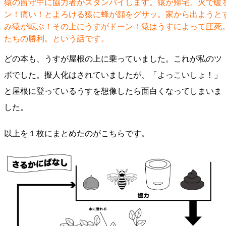
猿の留守中に協力者がスタンバイします。猿が帰宅。火で暖
ン！痛い！とよろける猿に蜂が顔をグサッ。家から出ようと
み猿が転ぶ！その上にうすがドーン！猿はうすによって圧死
たちの勝利。という話です。
どの本も、うすが屋根の上に乗っていました。これが私のツ
ボでした。擬人化はされていましたが、「よっこいしょ！」
と屋根に登っているうすを想像したら面白くなってしまいま
した。
以上を１枚にまとめたのがこちらです。