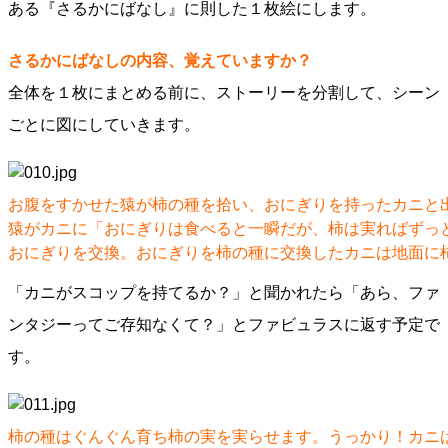
ある『さるかにばなし』に則した１枚絵にします。
さるかにばなしの内容、覚えていますか？
全体を１枚にまとめる前に、ストーリーを分割して、シーン
ごとに図にしていきます。
お腹をすかせた猿が柿の種を拾い、おにぎりを持ったカニと
猿がカニに「おにぎりは食べると一瞬だが、柿は実ればずっ
おにぎりを交換。おにぎりを柿の種に交換したカニは地面に
「カニがスコップを持てるか？」と聞かれたら「あら、ファ
ンタジーってご存知なくて？」とファビュラスに返す予定で
す。
柿の種はぐんぐん育ち柿の実を実らせます。うっかり！カニ