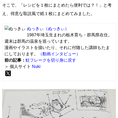
そこで、「レシピを１枚にまとめたら便利では？！」と考
え、得意な取説風で紙１枚にまとめてみました。
ぬっきぃ
（ぬっきぃ）
1987年埼玉生まれの栃木育ち・群馬県在住。
週末は群馬の温泉を巡っています。
漫画やイラストを描いたり、それに付随した講師もたま
にしております。
（動画インタビュー）
前の記事：
鮭フレークを切り身に戻す
＞ 個人サイト
Nuki