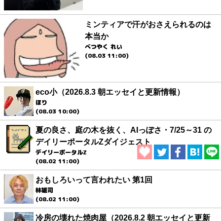
ミンティアで汗がおさえられるのは
本当か
べつやく れい
(08.03 11:00)
eco小（2026.8.3 朝エッセイと更新情報）
ほり
(08.03 10:00)
夏の良さ、庭の木を抜く、AIっぽさ・7/25～31 の
デイリーポータルZダイジェスト
デイリーポータルZ
(08.02 11:00)
おもしろいって言われたい 第1回
林雄司
(08.02 11:00)
冷房の壊れた焼肉屋（2026.8.2 朝エッセイと更新