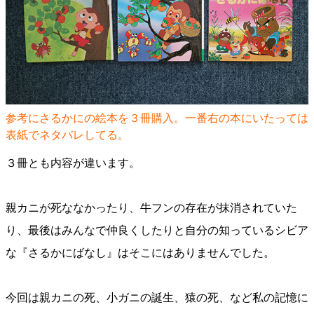
参考にさるかにの絵本を３冊購入。一番右の本にいたっては
表紙でネタバレしてる。
３冊とも内容が違います。
親カニが死ななかったり、牛フンの存在が抹消されていた
り、最後はみんなで仲良くしたりと自分の知っているシビア
な『さるかにばなし』はそこにはありませんでした。
今回は親カニの死、小ガニの誕生、猿の死、など私の記憶に