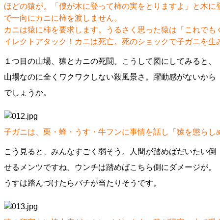
ほどの猿が。「僕が木に登って柿の実をとりますよ」と木に
で一向にカニに柿を渡しません。
カニは猿に柿を要求します。うるさく思った猿は「これでも
イレクトアタック！カニは死亡。死のショックで子ガニを生
１つ目の山場、猿とカニの死闘。こうして図にしてみると、
山場なのに全くワクワクしない殺風景さ。躍動感がないから
でしょうか。
子ガニは、栗・蜂・うす・牛フンに事情を話し「猿を懲らし
こう見ると、みんなすごく弱そう。人間が踏めばだいたい倒
せるメンツですね。ウンチは踏めばこちら側にダメージが。
うすは踏んづけたらバチが当たりそうです。