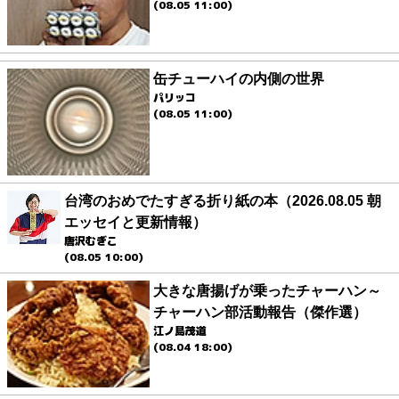
(08.05 11:00)
缶チューハイの内側の世界
パリッコ
(08.05 11:00)
台湾のおめでたすぎる折り紙の本（2026.08.05 朝
エッセイと更新情報）
唐沢むぎこ
(08.05 10:00)
大きな唐揚げが乗ったチャーハン～
チャーハン部活動報告（傑作選）
江ノ島茂道
(08.04 18:00)