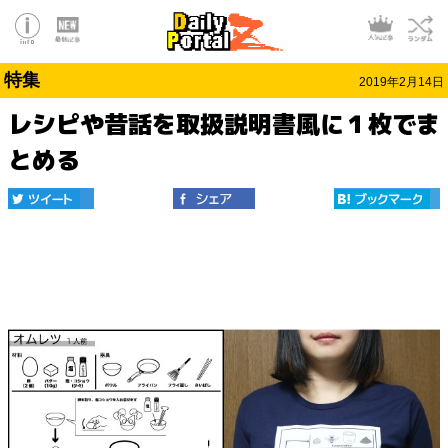
特集
2019年2月14日
レシピや昔話を取扱説明書風に１枚でま
とめる