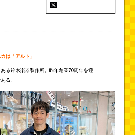
ニカは「アルト」
ある鈴木楽器製作所。昨年創業70周年を迎
である。