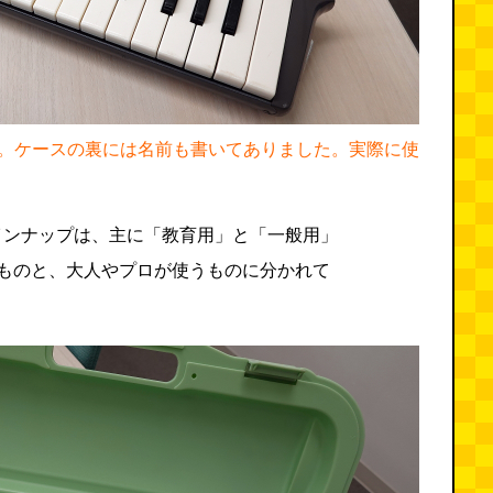
。ケースの裏には名前も書いてありました。実際に使
インナップは、主に「教育用」と「一般用」
るものと、大人やプロが使うものに分かれて