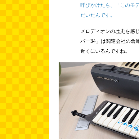
呼びかけたら、「このモ
だいたんです。
メロディオンの歴史を感
パー34」は関連会社の倉
近くにいるんですね。