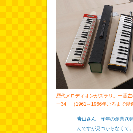
歴代メロディオンがズラリ。一番左
ー34」（1961～1966年ごろまで製
青山さん
昨年の創業70周
んですが見つからなくて