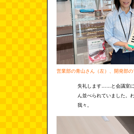
営業部の青山さん（左）、開発部の
失礼します……と会議室
ん並べられていました。
我々。