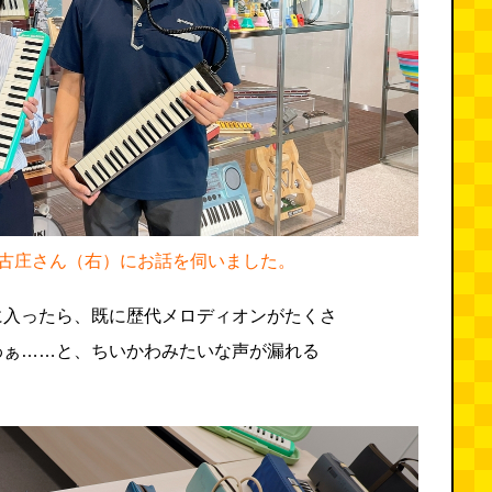
古庄さん（右）にお話を伺いました。
に入ったら、既に歴代メロディオンがたくさ
わぁ……と、ちいかわみたいな声が漏れる