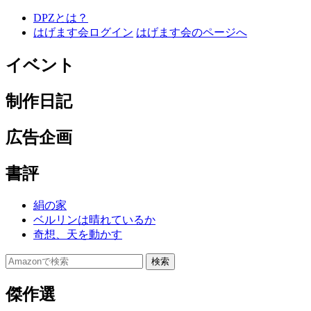
DPZとは？
はげます会ログイン
はげます会のページへ
イベント
制作日記
広告企画
書評
絹の家
ベルリンは晴れているか
奇想、天を動かす
傑作選