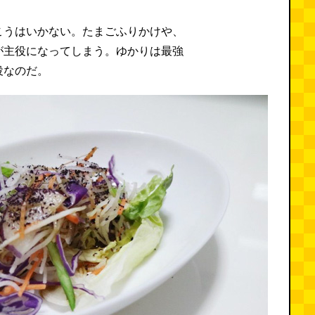
こうはいかない。たまごふりかけや、
が主役になってしまう。ゆかりは最強
役なのだ。