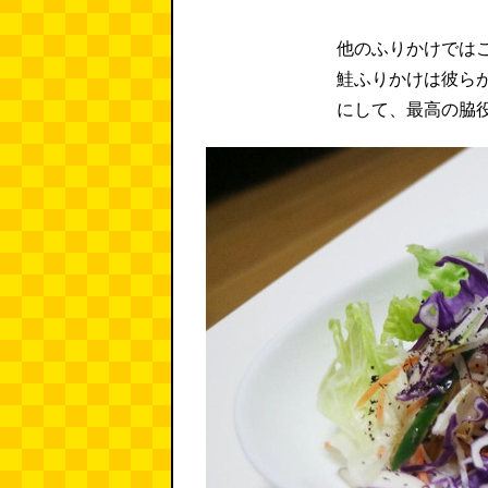
他のふりかけでは
鮭ふりかけは彼ら
にして、最高の脇