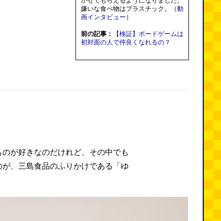
かせてもらえるようになりました。
嫌いな食べ物はプラスチック。（
動
画インタビュー
）
前の記事：
【検証】ボードゲームは
初対面の人で仲良くなれるの？
ものが好きなのだけれど、その中でも
のが、三島食品のふりかけである「ゆ