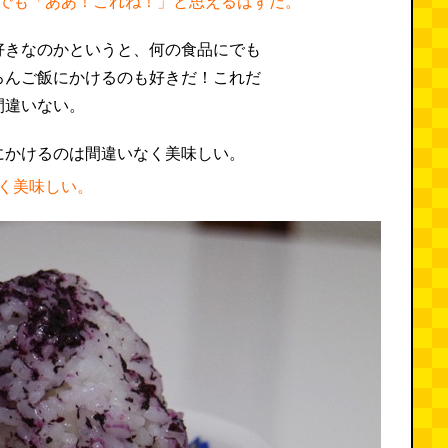
でも「ああ！これね！」と思えるはずだ。
好きなのかというと、何の食品にでも
ろんご飯にかけるのも好きだ！これだ
間違いない。
く美味しい。