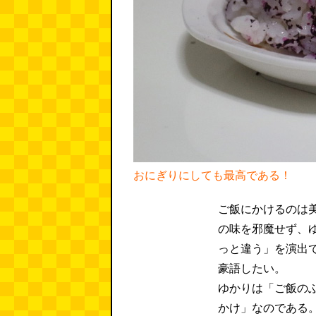
おにぎりにしても最高である！
ご飯にかけるのは
の味を邪魔せず、
っと違う」を演出
豪語したい。
ゆかりは「ご飯の
かけ」なのである