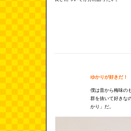
ゆかりが好きだ！
僕は昔から梅味の
群を抜いて好きな
かり」だ。