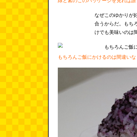
緑と紫のこのパッケージを見れば誰
なぜこのゆかりが
合うからだ。もち
けでも美味いのは
もちろんご飯にかけるのは間違いな