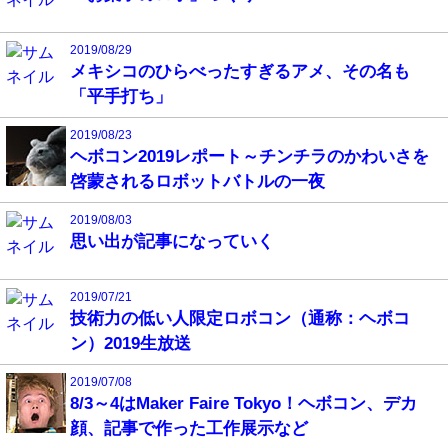
2019/08/29
メキシコのひらべったすぎるアメ、その名も
「平手打ち」
2019/08/23
ヘボコン2019レポート～チンチラのかわいさを
啓蒙されるロボットバトルの一夜
2019/08/03
思い出が記事になっていく
2019/07/21
技術力の低い人限定ロボコン（通称：ヘボコ
ン）2019生放送
2019/07/08
8/3～4はMaker Faire Tokyo！ヘボコン、デカ
顔、記事で作った工作展示など