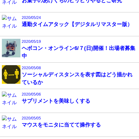
お菓子のあけくちのピリピリやるとこ研究
2020/05/24
通勤タイムアタック【デジタルリマスター版）
2020/05/19
ヘボコン・オンライン6/７(日)開催！出場者募集
中
2020/05/08
ソーシャルディスタンスを表す図はどう描かれ
ているか
2020/05/06
サプリメントを美味しくする
2020/05/05
マウスをモニタに当てて操作する