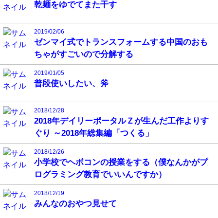
乾麺をゆでてまた干す
2019/02/06
ゼンマイ式でトランスフォームする中国のおも
ちゃがすごいので分解する
2019/01/05
普段使いしたい、斧
2018/12/28
2018年デイリーポータルＺが生んだ工作よりす
ぐり ～2018年総集編「つくる」
2018/12/26
小学校でヘボコンの授業をする（僕なんかがプ
ログラミング教育でいいんですか）
2018/12/19
みんなのおやつ見せて