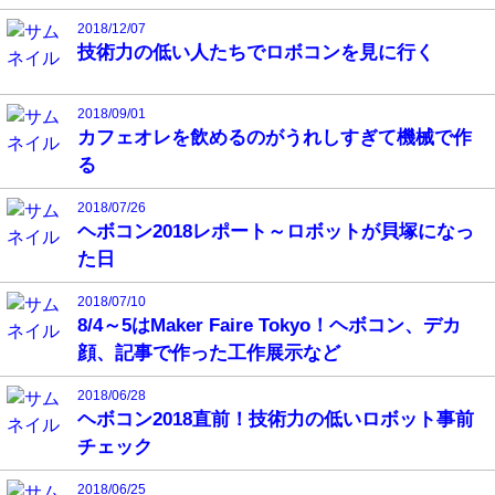
2018/12/07
技術力の低い人たちでロボコンを見に行く
2018/09/01
カフェオレを飲めるのがうれしすぎて機械で作
る
2018/07/26
ヘボコン2018レポート～ロボットが貝塚になっ
た日
2018/07/10
8/4～5はMaker Faire Tokyo！ヘボコン、デカ
顔、記事で作った工作展示など
2018/06/28
ヘボコン2018直前！技術力の低いロボット事前
チェック
2018/06/25