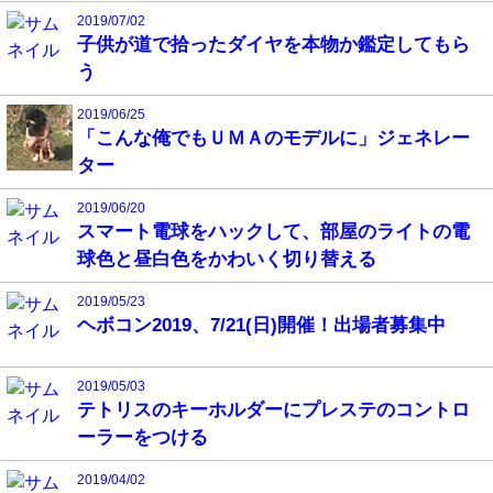
2019/07/02
子供が道で拾ったダイヤを本物か鑑定してもら
う
2019/06/25
「こんな俺でもＵＭＡのモデルに」ジェネレー
ター
2019/06/20
スマート電球をハックして、部屋のライトの電
球色と昼白色をかわいく切り替える
2019/05/23
ヘボコン2019、7/21(日)開催！出場者募集中
2019/05/03
テトリスのキーホルダーにプレステのコントロ
ーラーをつける
2019/04/02