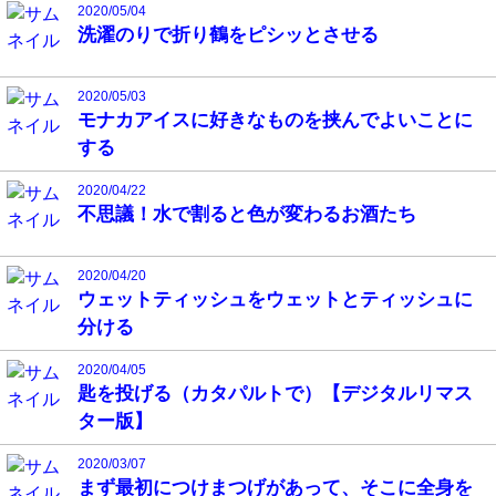
2020/05/04
洗濯のりで折り鶴をピシッとさせる
2020/05/03
モナカアイスに好きなものを挟んでよいことに
する
2020/04/22
不思議！水で割ると色が変わるお酒たち
2020/04/20
ウェットティッシュをウェットとティッシュに
分ける
2020/04/05
匙を投げる（カタパルトで）【デジタルリマス
ター版】
2020/03/07
まず最初につけまつげがあって、そこに全身を