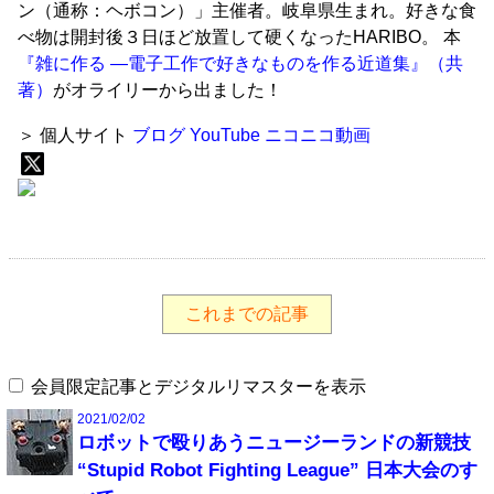
ン（通称：ヘボコン）」主催者。岐阜県生まれ。好きな食
べ物は開封後３日ほど放置して硬くなったHARIBO。 本
『雑に作る ―電子工作で好きなものを作る近道集』（共
著）
がオライリーから出ました！
＞ 個人サイト
ブログ
YouTube
ニコニコ動画
これまでの記事
会員限定記事とデジタルリマスターを表示
2021/02/02
ロボットで殴りあうニュージーランドの新競技
“Stupid Robot Fighting League” 日本大会のす