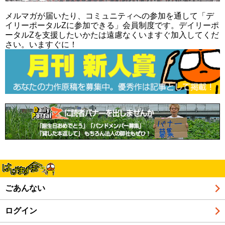
メルマガが届いたり、コミュニティへの参加を通して「デ
イリーポータルZに参加できる」会員制度です。デイリーポ
ータルZを支援したいかたは遠慮なくいますぐ加入してくだ
さい。いますぐに！
ごあんない
ログイン