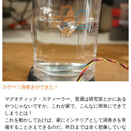
スゲー！渦巻きができた！
マグネティック・スティーラー、普通は研究室とかにある
やつじゃないですか。これが家で、こんなに簡単にできて
しまうとは！
これを動かしておけば、家にインテリアとして渦巻きを常
備することさえできるのだ。昨日までは全く想像していな