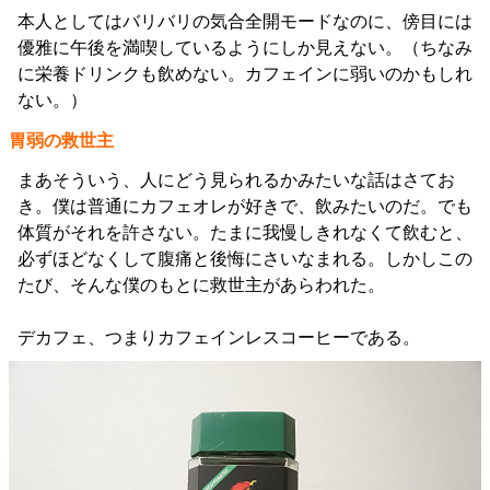
本人としてはバリバリの気合全開モードなのに、傍目には
優雅に午後を満喫しているようにしか見えない。（ちなみ
に栄養ドリンクも飲めない。カフェインに弱いのかもしれ
ない。）
胃弱の救世主
まあそういう、人にどう見られるかみたいな話はさてお
き。僕は普通にカフェオレが好きで、飲みたいのだ。でも
体質がそれを許さない。たまに我慢しきれなくて飲むと、
必ずほどなくして腹痛と後悔にさいなまれる。しかしこの
たび、そんな僕のもとに救世主があらわれた。
デカフェ、つまりカフェインレスコーヒーである。