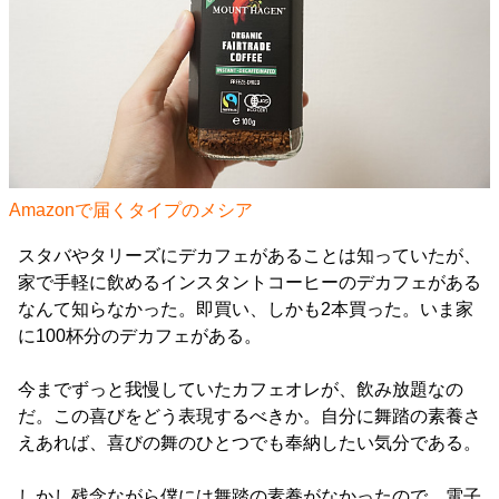
Amazonで届くタイプのメシア
スタバやタリーズにデカフェがあることは知っていたが、
家で手軽に飲めるインスタントコーヒーのデカフェがある
なんて知らなかった。即買い、しかも2本買った。いま家
に100杯分のデカフェがある。
今までずっと我慢していたカフェオレが、飲み放題なの
だ。この喜びをどう表現するべきか。自分に舞踏の素養さ
えあれば、喜びの舞のひとつでも奉納したい気分である。
しかし残念ながら僕には舞踏の素養がなかったので、電子