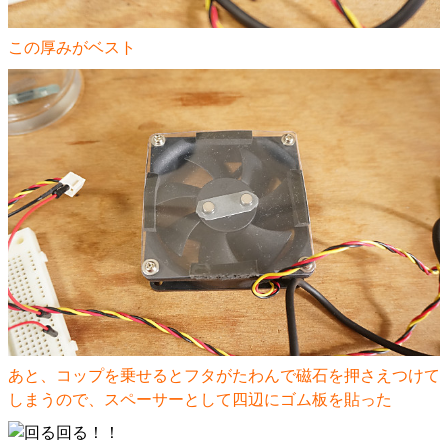
この厚みがベスト
あと、コップを乗せるとフタがたわんで磁石を押さえつけて
しまうので、スペーサーとして四辺にゴム板を貼った