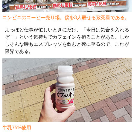
コンビニのコーヒー売り場。僕を3人殺せる致死量である。
よっぽど仕事が忙しいときにだけ、「今日は気合を入れる
ぞ！」という気持ちでカフェインを摂ることがある。しか
しそんな時もエスプレッソを飲むと死に至るので、これが
限界である。
牛乳75%使用