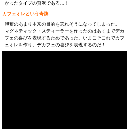
かったタイプの贅沢である…！
カフェオレという奇跡
興奮のあまり本来の目的を忘れそうになってしまった。
マグネティック・スティーラーを作ったのはあくまでデカ
フェの喜びを表現するためであった。いまこそこれでカフ
ェオレを作り、デカフェの喜びを表現するのだ！