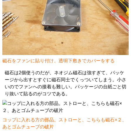
磁石をファンに貼り付け、透明下敷きでカバーをする
磁石は2個使うのだが、ネオジム磁石は強すぎて、パッケ
ージから出すとすぐに磁石同士でくっついてしまう。小さ
いのでファンへの接着も難しい。パッケージの台紙ごと切
り抜いて貼るのがコツである。
コップに入れる方の部品。ストローと、こちらも磁石×２、
あとゴムチューブの破片