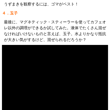
うずまきを観察するには、ゴマがベスト！
４．玉子
最後に、マグネティック・スティーラーを使ってカフェオ
レ以外の調理ができるか試してみた。液体でたくさん混ぜ
なければいけないものと言えば、玉子。水よりかなり抵抗
が大きい気がするけど、混ぜられるだろうか？