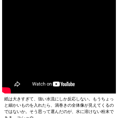
紙は大きすぎて、強い水流にしか反応しない。もうちょっ
と細かいものを入れたら、渦巻きの全体像が見えてくるの
ではないか。そう思って選んだのが、水に溶けない粉末で
ある、コショウ。