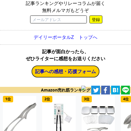
記事ランキングやリレーコラムが届く
無料メルマガもどうぞ
登録
デイリーポータルZ トップへ
記事が面白かったら、
ぜひライターに感想をお送りください
記事への感想・応援フォーム
Amazon売れ筋ランキング
1位
2位
3位
4位