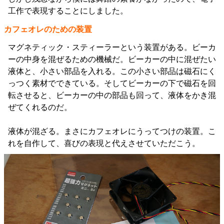
工作で表現することにしました。
カフェオレのための装置
マグネティック・スティーラーという装置がある。ビーカ
ーの中身を混ぜるための機械だ。ビーカーの中に混ぜたい
液体と、小さい部品を入れる。この小さい部品は磁石にく
っつく素材でできている。そしてビーカーの下で磁石を回
転させると、ビーカーの中の部品も回って、液体をかき混
ぜてくれるのだ。
液体が混ざる。まさにカフェオレにうってつけの装置。こ
れを自作して、喜びの表現と代えさせていただこう。