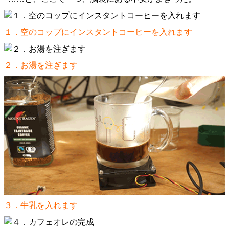
１．空のコップにインスタントコーヒーを入れます
２．お湯を注ぎます
３．牛乳を入れます