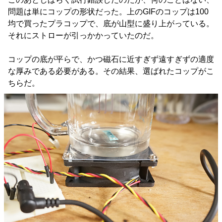
問題は単にコップの形状だった。上のGIFのコップは100
均で買ったプラコップで、底が山型に盛り上がっている。
それにストローが引っかかっていたのだ。
コップの底が平らで、かつ磁石に近すぎず遠すぎずの適度
な厚みである必要がある。その結果、選ばれたコップがこ
ちらだ。