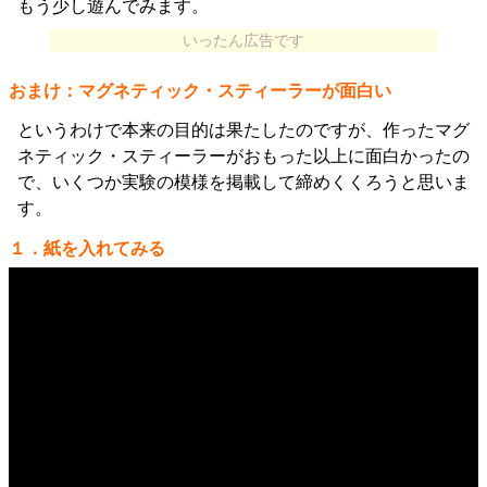
もう少し遊んでみます。
いったん広告です
おまけ：マグネティック・スティーラーが面白い
というわけで本来の目的は果たしたのですが、作ったマグ
ネティック・スティーラーがおもった以上に面白かったの
で、いくつか実験の模様を掲載して締めくくろうと思いま
す。
１．紙を入れてみる