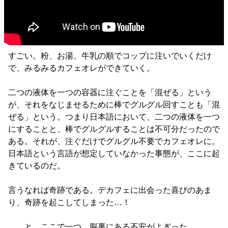
すごい。粉、お湯、牛乳の順でコップに注いでいくだけ
で、みるみるカフェオレができていく。
二つの液体を一つの容器に注ぐことを「混ぜる」という
が、それをなじませるために棒でグルグル回すことも「混
ぜる」という。つまり日本語において、二つの液体を一つ
にすることと、棒でグルグルすることは不可分だったので
ある。それが、注ぐだけでグルグル不要でカフェオレに。
日本語という言語が想定していなかった事態が、ここに起
きているのだ。
言うなれば奇跡である。デカフェに出会った喜びのあま
り、奇跡を起こしてしまった…！
……と、ここで一つ、脳裏にある不安がよぎった。