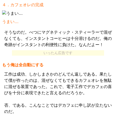
４．カフェオレの完成
うまい…
そうなのだ。べつにマグネティック・スティーラーで混ぜ
なくても、インスタントコーヒーは十分溶けるのだ。俺の
奇跡がインスタントの利便性に負けた。なんだよー！
いったん広告です
もう俺は全自動にする
工作は成功、しかしまさかのどんでん返しである。果たし
て僕が作ったのは、混ぜなくてもできるカフェオレを無駄
に混ぜる装置であった。これで、電子工作でデカフェの喜
びを十分に表現できたと言えるのだろうか。
否、である。こんなことではデカフェに申し訳が立たない
のだ。