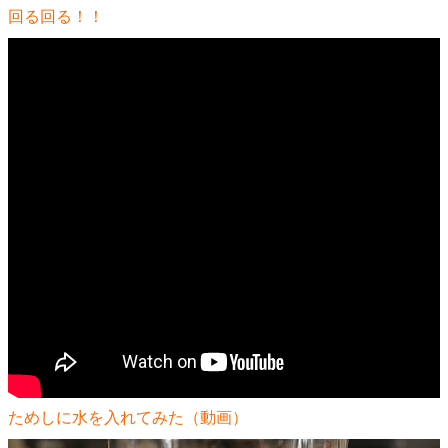
回る回る！！
ためしに水を入れてみた（動画）