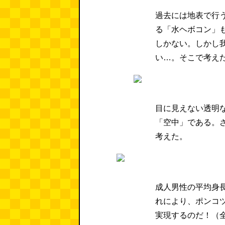
過去には地表で行
る「水ヘボコン」
しかない。しかし
い…。そこで考え
目に見えない透明
「空中」である。
考えた。
成人男性の平均身
れにより、ポンコ
実現するのだ！（