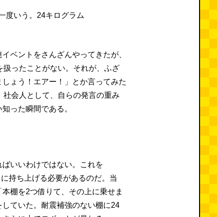
連イベントをさんざんやってきたが、
を扱ったことがない。それが、ふざ
ましょう！エアー！」とか言ってみた
。社会人として、自らの発言の重み
い知った瞬間である。
ればいいわけではない。これを
の高さに持ち上げる必要があるのだ。当
「本棚を2つ借りて、その上に乗せま
していた。耐震補強のない棚に24