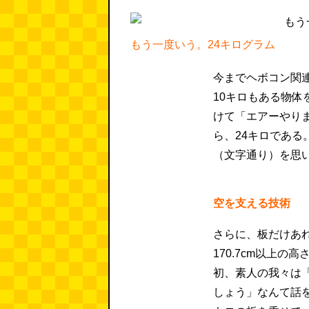
もう一度いう。24キログラム
今までヘボコン関
10キロもある物体
けて「エアーやり
ら、24キロである
（文字通り）を思
空を支える技術
さらに、板だけあ
170.7cm以上
初、素人の我々は
しょう」なんて話を