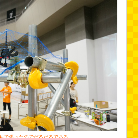
ちで張ったのでだるだるである