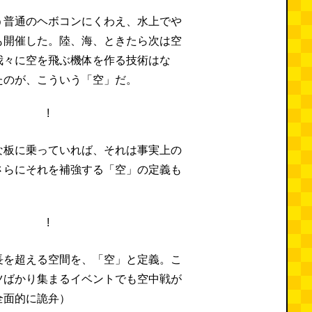
う普通のヘボコンにくわえ、水上でや
も開催した。陸、海、ときたら次は空
我々に空を飛ぶ機体を作る技術はな
たのが、こういう「空」だ。
な板に乗っていれば、それは事実上の
さらにそれを補強する「空」の定義も
長を超える空間を、「空」と定義。こ
ツばかり集まるイベントでも空中戦が
全面的に詭弁）