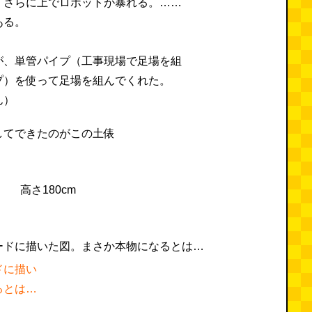
、さらに上でロボットが暴れる。……
ある。
が、単管パイプ（工事現場で足場を組
プ）を使って足場を組んでくれた。
ん）
ドに描い
るとは…