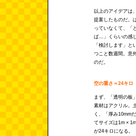
以上のアイデアは
提案したものだ。
っていなくて、「
ば…」くらいの感
「検討します」という
つこと数週間。意
のだ。
空の重さ＝24キロ
まず、「透明の板
素材はアクリル。
く、「厚み10mm
てサイズは1m ×
が24キロになる。