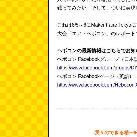
戦ってみたい。そして、ついに実現
これは8/5～6にMaker Faire To
大会「エア・ヘボコン」のレポート
ヘボコンの最新情報はこちらでお知
ヘボコン Facebookグループ（日本
https://www.facebook.com/groups/DI
ヘボコン Facebookページ（英語）
https://www.facebook.com/Hebocon.Of
我々のできる精一