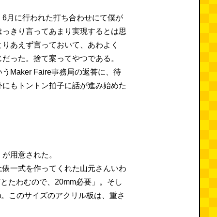
、6月に行われた打ち合わせにて僕が
はっきり言ってあまり実現するとは思
とりあえず言っておいて、あわよく
じだった。捨て案ってやつである。
Maker Faire事務局の返答に、待
外にもトントン拍子に話が進み始めた
」が用意された。
土俵一式を作ってくれた山元さんいわ
だとたわむので、20mm必要」。そし
 1m。このサイズのアクリル板は、重さ