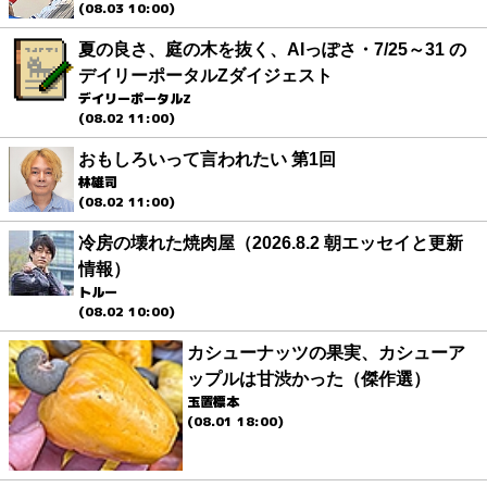
(08.03 10:00)
夏の良さ、庭の木を抜く、AIっぽさ・7/25～31 の
デイリーポータルZダイジェスト
デイリーポータルZ
(08.02 11:00)
おもしろいって言われたい 第1回
林雄司
(08.02 11:00)
冷房の壊れた焼肉屋（2026.8.2 朝エッセイと更新
情報）
トルー
(08.02 10:00)
カシューナッツの果実、カシューア
ップルは甘渋かった（傑作選）
玉置標本
(08.01 18:00)