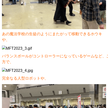
あの魔法学校の生徒のようにまたがって移動できるホウキ
や、
バランスボールがコントローラーになっているゲームなど、
方で、
完全なる人型ロボットや、