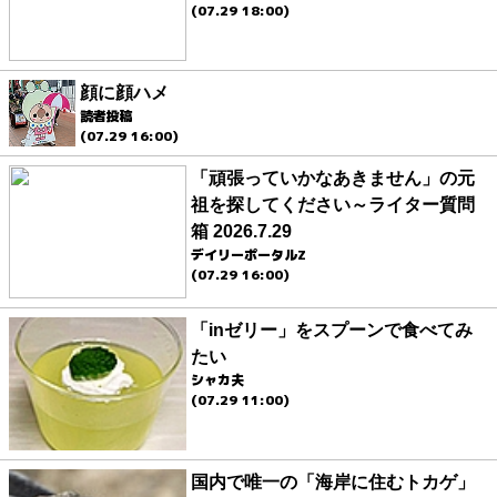
(07.29 18:00)
顔に顔ハメ
読者投稿
(07.29 16:00)
「頑張っていかなあきません」の元
祖を探してください～ライター質問
箱 2026.7.29
デイリーポータルZ
(07.29 16:00)
「inゼリー」をスプーンで食べてみ
たい
シャカ夫
(07.29 11:00)
国内で唯一の「海岸に住むトカゲ」