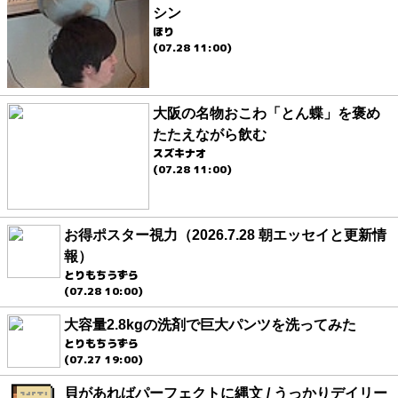
シン
ほり
(07.28 11:00)
大阪の名物おこわ「とん蝶」を褒め
たたえながら飲む
スズキナオ
(07.28 11:00)
お得ポスター視力（2026.7.28 朝エッセイと更新情
報）
とりもちうずら
(07.28 10:00)
大容量2.8kgの洗剤で巨大パンツを洗ってみた
とりもちうずら
(07.27 19:00)
貝があればパーフェクトに縄文 / うっかりデイリー