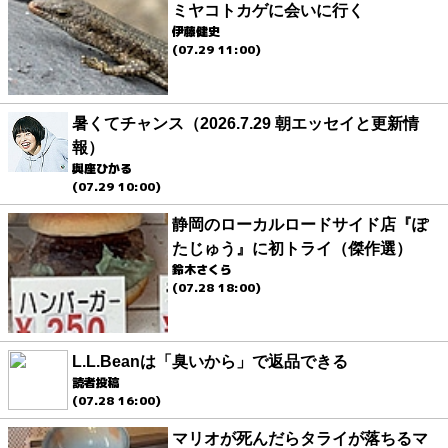
ミヤコトカゲに会いに行く
伊藤健史
(07.29 11:00)
暑くてチャンス（2026.7.29 朝エッセイと更新情
報）
與座ひかる
(07.29 10:00)
静岡のローカルロードサイド店『ぽ
たじゅう』に初トライ（傑作選）
鈴木さくら
(07.28 18:00)
L.L.Beanは「臭いから」で返品できる
読者投稿
(07.28 16:00)
マリオが死んだらタライが落ちるマ