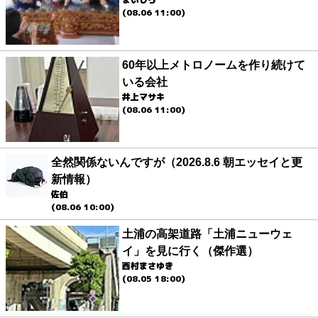
(08.06 11:00)
60年以上メトロノームを作り続けて
いる会社
井上マサキ
(08.06 11:00)
全然関係ないんですが（2026.8.6 朝エッセイと更
新情報）
佐伯
(08.06 10:00)
土浦の高架道路「土浦ニューウェ
イ」を見に行く（傑作選）
西村まさゆき
(08.05 18:00)