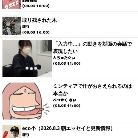
読者投稿
(08.03 16:00)
取り残された木
ほり
(08.03 16:00)
「入力中…」の動きを対面の会話で
表現したい
んちゅたぐい
(08.03 11:00)
ミンティアで汗がおさえられるのは
本当か
べつやく れい
(08.03 11:00)
eco小（2026.8.3 朝エッセイと更新情報）
ほり