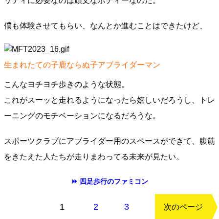
リティに必要なのは頑丈なボディーなのだ。
僕も体験させてもらい、なんとか進むことはできたけど、
生まれたての子鹿ならぬ子アブライダーマン
こんなヨチヨチ歩きのような状態。
これがスーッと走れるようになったら嬉しいだろうし、トレ
ーニングのモチベーションになるだろうな。
スポーツクラブにアブライダー用のスペースができて、腹筋
をきたえた人たちが走りまわってる未来が見たい。
⏩ 四足歩行のファミコン
もどる
1
2
3
次のページ