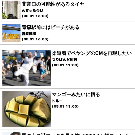
非常口の可能性があるタイヤ
んちゅたぐい
(08.01 16:00)
青森駅前にはビーチがある
読者投稿
(08.01 16:00)
柔道着でペヤングのCMを再現したい
つりばんど岡村
(08.01 11:00)
マンゴーみたいに切る
トルー
(08.01 11:00)