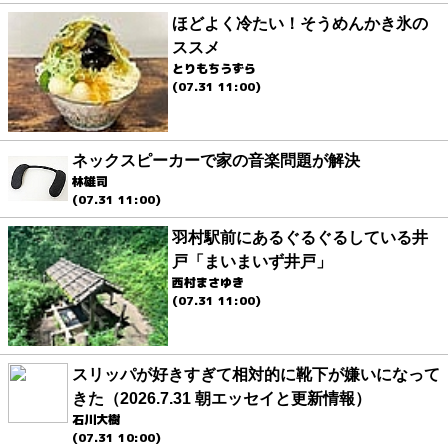
ほどよく冷たい！そうめんかき氷の
ススメ
とりもちうずら
(07.31 11:00)
ネックスピーカーで家の音楽問題が解決
林雄司
(07.31 11:00)
羽村駅前にあるぐるぐるしている井
戸「まいまいず井戸」
西村まさゆき
(07.31 11:00)
スリッパが好きすぎて相対的に靴下が嫌いになって
きた（2026.7.31 朝エッセイと更新情報）
石川大樹
(07.31 10:00)