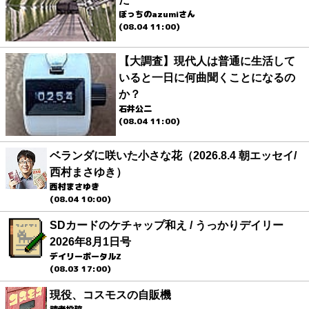
ぼっちのazumiさん
(08.04 11:00)
【大調査】現代人は普通に生活して
いると一日に何曲聞くことになるの
か？
石井公二
(08.04 11:00)
ベランダに咲いた小さな花（2026.8.4 朝エッセイ/
西村まさゆき）
西村まさゆき
(08.04 10:00)
SDカードのケチャップ和え / うっかりデイリー
2026年8月1日号
デイリーポータルZ
(08.03 17:00)
現役、コスモスの自販機