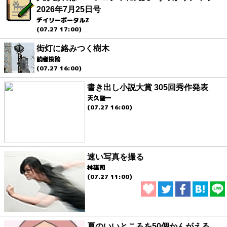
2026年7月25日号
デイリーポータルZ
(07.27 17:00)
街灯に絡みつく樹木
読者投稿
(07.27 16:00)
書き出し小説大賞 305回秀作発表
天久聖一
(07.27 16:00)
速い写真を撮る
林雄司
(07.27 11:00)
夏のいいところを50個かんがえる