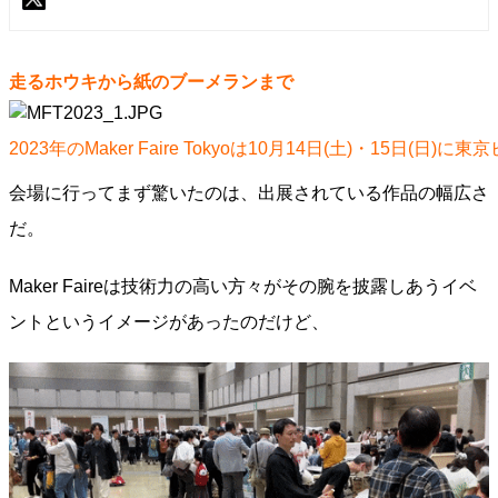
走るホウキから紙のブーメランまで
2023年のMaker Faire Tokyoは10月14日(土)・15日
会場に行ってまず驚いたのは、出展されている作品の幅広さ
だ。
Maker Faireは技術力の高い方々がその腕を披露しあうイベ
ントというイメージがあったのだけど、