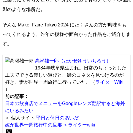
郷のような場所だ。
そんな Maker Faire Tokyo 2024 にたくさんの方が興味をも
ってくれるよう、昨年の模様や面白かった作品をご紹介しま
す。
高瀬雄一郎
（たかせゆういちろう）
1984年岐阜県生まれ。日常のちょっとした
工夫でできる楽しい遊びと、街のコネタを見つけるのが
好き。妻が世界一周旅行に行っていた。（
ライターWiki
）
前の記事：
日本の飲食店でメニューをGoogleレンズ翻訳すると海外
にいるみたい
＞ 個人サイト
平日と休日のあいだ
嫁が世界一周旅行中の旦那
＞ライターwiki