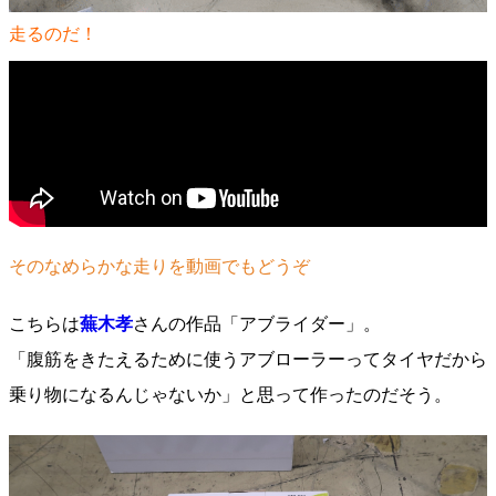
走るのだ！
そのなめらかな走りを動画でもどうぞ
こちらは
蕪木孝
さんの作品「アブライダー」。
「腹筋をきたえるために使うアブローラーってタイヤだから
乗り物になるんじゃないか」と思って作ったのだそう。