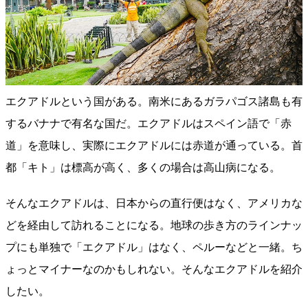
エクアドルという国がある。南米にあるガラパゴス諸島も有
するバナナで有名な国だ。エクアドルはスペイン語で「赤
道」を意味し、実際にエクアドルには赤道が通っている。首
都「キト」は標高が高く、多くの場合は高山病になる。
そんなエクアドルは、日本からの直行便はなく、アメリカな
どを経由して訪れることになる。地球の歩き方のラインナッ
プにも単独で「エクアドル」はなく、ペルーなどと一緒。ち
ょっとマイナーなのかもしれない。そんなエクアドルを紹介
したい。