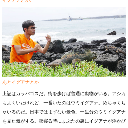
イグアナとか、
あとイグアナとか
上記はガラパゴスだ。街を歩けば普通に動物がいる。アシカ
もよくいたけれど、一番いたのはウミイグアナ。めちゃくち
ゃいるのだ。日本ではまずない景色。一生分のウミイグアナ
を見た気がする。夜寝る時にまぶたの裏にイグアナが浮かび