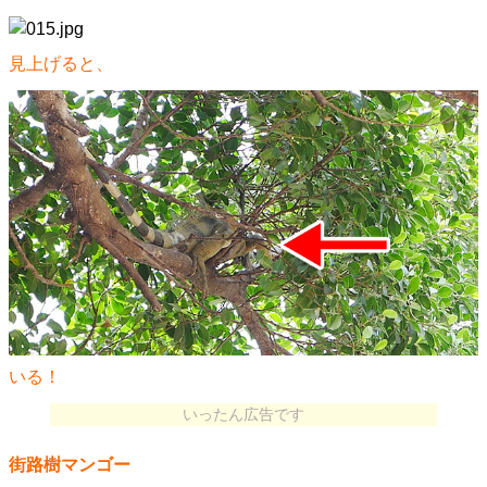
見上げると、
いる！
いったん広告です
街路樹マンゴー