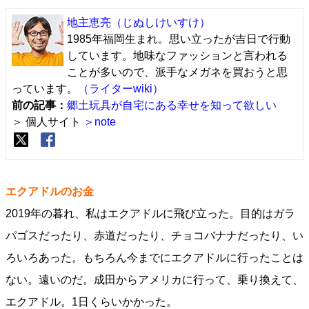
地主恵亮
（じぬしけいすけ）
1985年福岡生まれ。思い立ったが吉日で行動
しています。地味なファッションと言われる
ことが多いので、派手なメガネを買おうと思
っています。
（ライターwiki）
前の記事：
郷土玩具が自宅にある幸せを知って欲しい
＞ 個人サイト
＞note
エクアドルのお金
2019年の暮れ、私はエクアドルに飛び立った。目的はガラ
パゴスだったり、赤道だったり、チョコバナナだったり、い
ろいろあった。もちろん今までにエクアドルに行ったことは
ない。遠いのだ。成田からアメリカに行って、乗り換えて、
エクアドル。1日くらいかかった。