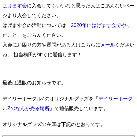
はげます会
に入会してもいいなと思った人はごあんないペー
ジより入会してください。
はげます会の活動については「
2020年にはげます会でやっ
たこと
」をごらんください。
入会にお困りの方や質問がある人はこちらに
メール
ください
ね。 担当橋田がすぐに返信します！
最後は通販のお知らせです。
デイリーポータルZのオリジナルグッズを「
デイリーポータ
ルZのなんか売る場所
」で通信販売しています。
オリジナルグッズの在庫は下記のとおりです。