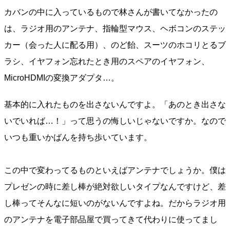
カバンの中に入っているもので林さんが書いてなかったの
は、ラジオ用のアンテナ、指輪型マウス、ヘボコンのステッ
カー（会った人に配る用）、のど飴、スーツのホコリとるブ
ラシ、イヤフォン忘れたとき用のスペアのイヤフォン、
MicroHDMIの変換アダプタ…。
基本的に入れたものを出さないんですよ。「あのとき出さな
いでいれば…！」って思うの悔しいじゃないですか。なので
いつも重いかばんを持ち歩いています。
この中で変わってるものといえばアンテナでしょうか。僕は
プレゼンの時に差し棒が絶対欲しいタイプなんですけど、差
し棒ってそんなに短いのがないんですよね。だからラジオ用
のアンテナを電子部品屋で買ってきて代わりに使ってまし