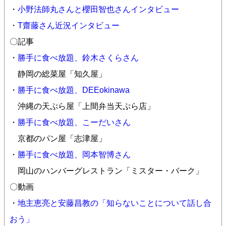
・
小野法師丸さんと櫻田智也さんインタビュー
・
T齋藤さん近況インタビュー
〇記事
・
勝手に食べ放題、鈴木さくらさん
静岡の総菜屋「知久屋」
・
勝手に食べ放題、DEEokinawa
沖縄の天ぷら屋「上間弁当天ぷら店」
・
勝手に食べ放題、こーだいさん
京都のパン屋「志津屋」
・
勝手に食べ放題、岡本智博さん
岡山のハンバーグレストラン「ミスター・バーク」
〇動画
・
地主恵亮と安藤昌教の「知らないことについて話し合
おう」