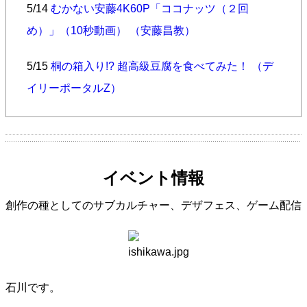
5/14
むかない安藤4K60P「ココナッツ（２回
め）」（10秒動画） （安藤昌教）
5/15
桐の箱入り!? 超高級豆腐を食べてみた！ （デ
イリーポータルZ）
イベント情報
創作の種としてのサブカルチャー、デザフェス、ゲーム配信
石川です。