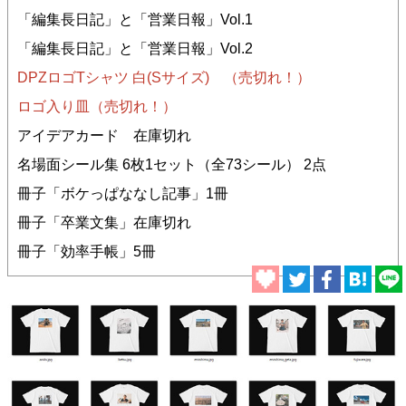
「編集長日記」と「営業日報」Vol.1
「編集長日記」と「営業日報」Vol.2
DPZロゴTシャツ 白(Sサイズ) （売切れ！）
ロゴ入り皿（売切れ！）
アイデアカード 在庫切れ
名場面シール集 6枚1セット（全73シール） 2点
冊子「ボケっぱななし記事」1冊
冊子「卒業文集」在庫切れ
冊子「効率手帳」5冊