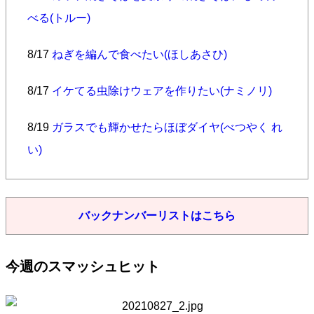
べる(トルー)
8/17
ねぎを編んで食べたい(ほしあさひ)
8/17
イケてる虫除けウェアを作りたい(ナミノリ)
8/19
ガラスでも輝かせたらほぼダイヤ(べつやく れ
い)
バックナンバーリストはこちら
今週のスマッシュヒット