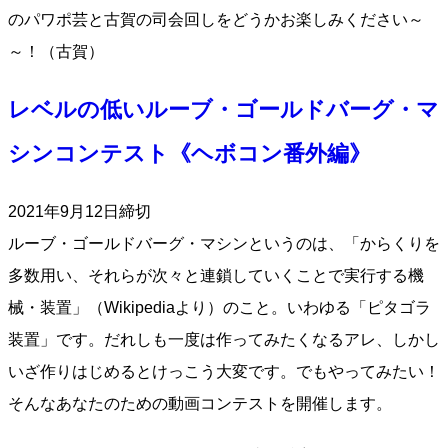
のパワポ芸と古賀の司会回しをどうかお楽しみください～
～！（古賀）
レベルの低いルーブ・ゴールドバーグ・マ
シンコンテスト《ヘボコン番外編》
2021年9月12日締切
ルーブ・ゴールドバーグ・マシンというのは、「からくりを
多数用い、それらが次々と連鎖していくことで実行する機
械・装置」（Wikipediaより）のこと。いわゆる「ピタゴラ
装置」です。だれしも一度は作ってみたくなるアレ、しかし
いざ作りはじめるとけっこう大変です。でもやってみたい！
そんなあなたのための動画コンテストを開催します。