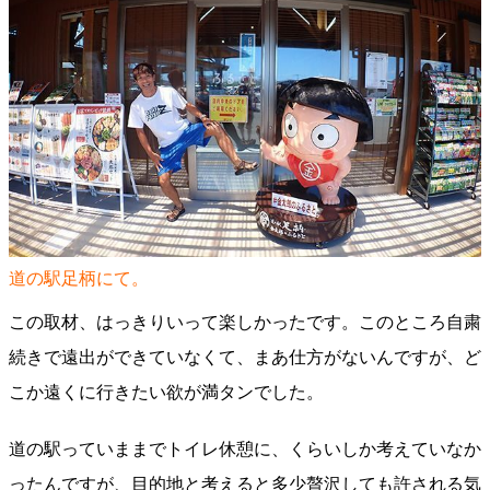
道の駅足柄にて。
この取材、はっきりいって楽しかったです。このところ自粛
続きで遠出ができていなくて、まあ仕方がないんですが、ど
こか遠くに行きたい欲が満タンでした。
道の駅っていままでトイレ休憩に、くらいしか考えていなか
ったんですが、目的地と考えると多少贅沢しても許される気