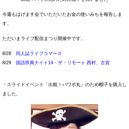
今週もはげます会でいただいたお金の使いみちを報告しま
す。
ただいまライブ配信まつり開催中です。
8/28
同人誌ライブコマース
8/29
国語辞典ナイト14・ザ・リモート 西村、古賀
・スライドイベント「出航！パワポ丸」のため帽子を購入し
ました。