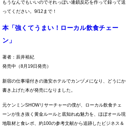
もうなんでもいいのでそれっぽい連鎖反応を作って録って送
ってください。9/12まで！
本「強くてうまい！ローカル飲食チェー
ン」
著者：辰井裕紀
発売中（8月19日発売）
新宿の仕事場付きの激安ホテルでカンヅメになり、どうにか
書き上げた本が発売になりました。
元ケンミンSHOWリサーチャーの僕が、ローカル飲食チェ
ーンが生き抜く黄金ルールと底知れぬ魅力を、ほぼオール現
地取材と食レポ、約100の参考文献から追跡したビジネス＆