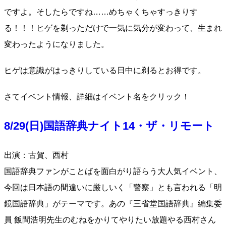
ですよ。そしたらですね……めちゃくちゃすっきりす
る！！！ヒゲを剃っただけで一気に気分が変わって、生まれ
変わったようになりました。
ヒゲは意識がはっきりしている日中に剃るとお得です。
さてイベント情報、詳細はイベント名をクリック！
8/29(日)国語辞典ナイト14・ザ・リモート
出演：古賀、西村
国語辞典ファンがことばを面白がり語らう大人気イベント、
今回は日本語の間違いに厳しいく「警察」とも言われる「明
鏡国語辞典」がテーマです。あの『三省堂国語辞典』編集委
員 飯間浩明先生のむねをかりてやりたい放題やる西村さん