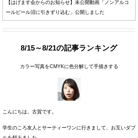
【はげます会からのお知らせ】未公開動画「ノンアルコ
ールビール沼に引きずり込む」公開しました
8/15～8/21の記事ランキング
カラー写真をCMYKに色分解して手描きする
こんにちは。古賀です。
学生のころ友人とサーティーワンに行きまして、お互いダブ
ルを頼みました。