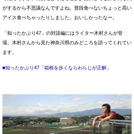
がするから不思議なんですよね。普段食べないちょっと高い
アイス食べちゃったりしました。おいしかったなー。
「知ったかぶり47」の対談編にはライター木村さんが登
場。木村さんから見た神奈川県のみどころを語ってくれてい
ます。
■知ったかぶり47「箱根を歩くならわらじが正解」