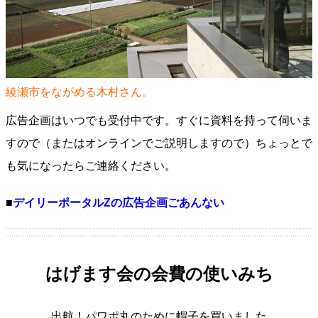
綾瀬市をながめる木村さん。
広告企画はいつでも受付中です。すぐに資料を持って伺いま
すので（またはオンラインでご説明しますので）ちょっとで
も気になったらご連絡ください。
■
デイリーポータルZの広告企画ごあんない
はげます会の会費の使いみち
出航！パワポ丸のために帽子を買いました