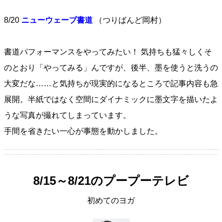
8/20
ニューウェーブ書道
（つりばんど岡村）
書道パフォーマンスをやってみたい！ 気持ちも猛々しくそ
のとおり「やってみる」んですが、後半、墨を使うと洗うの
大変だな……と気持ちが現実的になるところで記事内容も急
展開。半紙ではなく空間にダイナミックに墨文字を描いたよ
うな写真が撮れてしまっています。
手間を省きたい一心が事態を動かしました。
8/15～8/21のプープーテレビ
初めてのヨガ