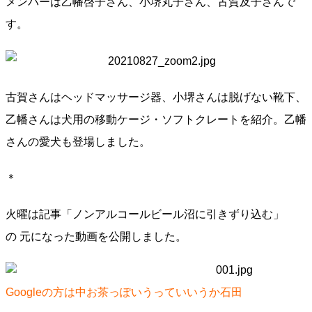
メンバーは乙幡啓子さん、小堺丸子さん、古賀及子さんで
す。
古賀さんはヘッドマッサージ器、小堺さんは脱げない靴下、
乙幡さんは犬用の移動ケージ・ソフトクレートを紹介。乙幡
さんの愛犬も登場しました。
＊
火曜は記事「ノンアルコールビール沼に引きずり込む」
の 元になった動画を公開しました。
Googleの方は中お茶っぽいうっていいうか石田