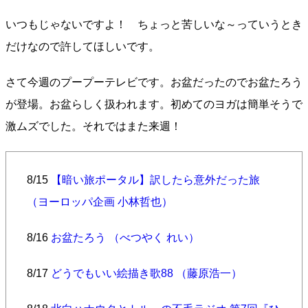
いつもじゃないですよ！ ちょっと苦しいな～っていうとき
だけなので許してほしいです。
さて今週のプープーテレビです。お盆だったのでお盆たろう
が登場。お盆らしく扱われます。初めてのヨガは簡単そうで
激ムズでした。それではまた来週！
8/15
【暗い旅ポータル】訳したら意外だった旅
（ヨーロッパ企画 小林哲也）
8/16
お盆たろう （べつやく れい）
8/17
どうでもいい絵描き歌88 （藤原浩一）