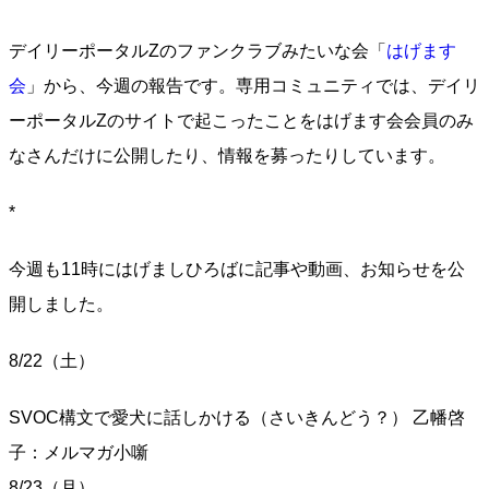
デイリーポータルZのファンクラブみたいな会「
はげます
会
」から、今週の報告です。専用コミュニティでは、デイリ
ーポータルZのサイトで起こったことをはげます会会員のみ
なさんだけに公開したり、情報を募ったりしています。
*
今週も11時にはげましひろばに記事や動画、お知らせを公
開しました。
8/22（土）
SVOC構文で愛犬に話しかける（さいきんどう？） 乙幡啓
子：メルマガ小噺
8/23（月）