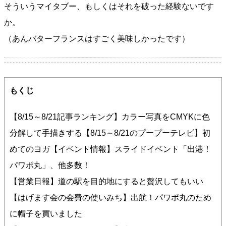
そういうマイタブー、もしくはそれを破った経験ないです
か。
（あんバターフランスはすごく美味しかったです）
もくじ
【8/15～8/21記事ランキング】カラー写真をCMYKに色
分解して手描きする【8/15～8/21のプープーテレビ】初
めてのヨガ【イベント情報】スライドイベント「出港！
パワポ丸」、他多数！
【営業日報】道の駅を目的地にすると贅沢してもいい
【はげます会の会費の使いみち】出航！パワポ丸のため
に帽子を買いました