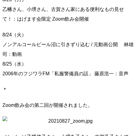
乙幡さん、小堺さん、古賀さん家にある便利なもの見せ
て！：はげます会限定 Zoom飲み会開催
8/24（火）
ノンアルコールビール沼に引きずり込む / 元動画公開 林雄
司：動画
8/25（水）
2006年のフジワラFM「私服警備員の話」 藤原浩一：音声
＊
Zoom飲み会の第二回が開催されました。