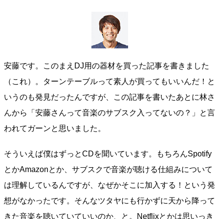
安藤です。このまえDJ用の器材を買った記事を書きました
（これ）。ターンテーブルって素人が買ってもいいんだ！と
いうのも発見だったんですが、この記事を書いたあとに林さ
んから「安藤さんって音楽のサブスク入ってないの？」と言
われてガーンと思いました。
そういえば僕はずっとCDを聞いています。もちろんSpotify
とかAmazonとか、サブスクで音楽が聴ける仕組みについて
は理解しているんですが、なぜかそこに加入する！という発
想がなかったです。そんなツタヤにも行かずに天から降って
きた音楽を聴いていていいのか、と。Netflixとかは思いっき