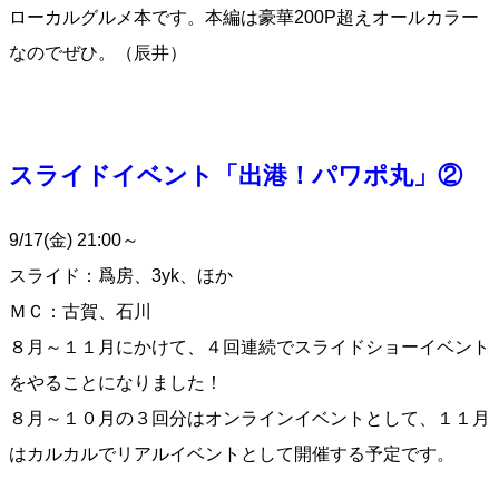
ローカルグルメ本です。本編は豪華200P超えオールカラー
なのでぜひ。（辰井）
スライドイベント「出港！パワポ丸」②
9/17(金) 21:00～
スライド：爲房、3yk、ほか
ＭＣ：古賀、石川
８月～１１月にかけて、４回連続でスライドショーイベント
をやることになりました！
８月～１０月の３回分はオンラインイベントとして、１１月
はカルカルでリアルイベントとして開催する予定です。