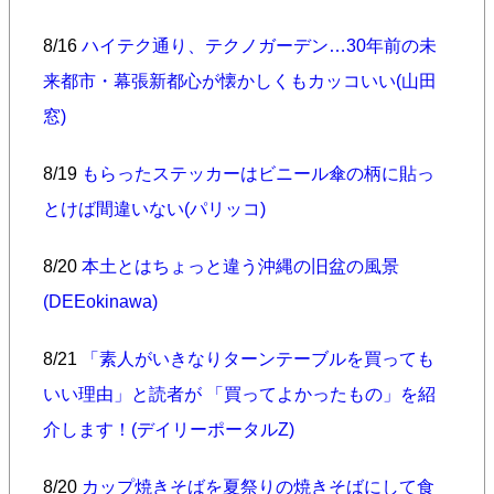
8/16
ハイテク通り、テクノガーデン…30年前の未
来都市・幕張新都心が懐かしくもカッコいい(山田
窓)
8/19
もらったステッカーはビニール傘の柄に貼っ
とけば間違いない(パリッコ)
8/20
本土とはちょっと違う沖縄の旧盆の風景
(DEEokinawa)
8/21
「素人がいきなりターンテーブルを買っても
いい理由」と読者が 「買ってよかったもの」を紹
介します！(デイリーポータルZ)
8/20
カップ焼きそばを夏祭りの焼きそばにして食