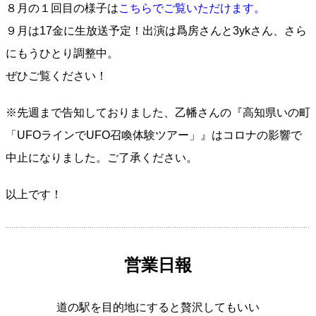
８月の１回目の様子は
こちらでご覧いただけます。
９月は17金に生放送予定！出演は爲房さんと3ykさん、さら
にもうひとり調整中。
ぜひご覧ください！
※先週まで告知しておりました、乙幡さんの『高知県いの町
「UFOラインでUFO召喚体験ツアー」』はコロナの影響で
中止になりました。ご了承ください。
以上です！
営業日報
道の駅を目的地にすると贅沢してもいい