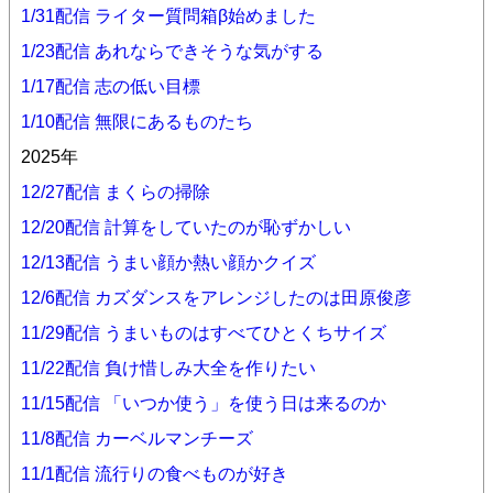
1/31配信 ライター質問箱β始めました
1/23配信 あれならできそうな気がする
1/17配信 志の低い目標
1/10配信 無限にあるものたち
2025年
12/27配信 まくらの掃除
12/20配信 計算をしていたのが恥ずかしい
12/13配信 うまい顔か熱い顔かクイズ
12/6配信 カズダンスをアレンジしたのは田原俊彦
11/29配信 うまいものはすべてひとくちサイズ
11/22配信 負け惜しみ大全を作りたい
11/15配信 「いつか使う」を使う日は来るのか
11/8配信 カーベルマンチーズ
11/1配信 流行りの食べものが好き