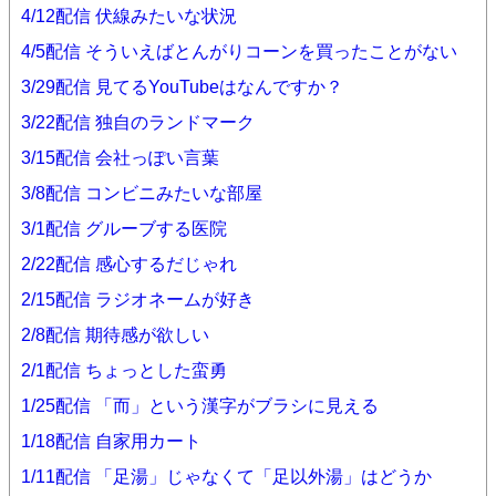
4/12配信 伏線みたいな状況
4/5配信 そういえばとんがりコーンを買ったことがない
3/29配信 見てるYouTubeはなんですか？
3/22配信 独自のランドマーク
3/15配信 会社っぽい言葉
3/8配信 コンビニみたいな部屋
3/1配信 グルーブする医院
2/22配信 感心するだじゃれ
2/15配信 ラジオネームが好き
2/8配信 期待感が欲しい
2/1配信 ちょっとした蛮勇
1/25配信 「而」という漢字がブラシに見える
1/18配信 自家用カート
1/11配信 「足湯」じゃなくて「足以外湯」はどうか