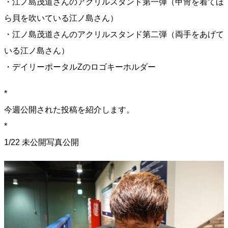
・江ノ島茂道さんのアクリルスタンド第一弾（甲冑を着てほ
ら貝を吹いている江ノ島さん）
・江ノ島茂道さんのアクリルスタンド第二弾（両手をあげて
いる江ノ島さん）
・デイリーポータルZのロゴキーホルダー
*
今週公開された投稿を紹介します。
*
1/22 未公開写真公開