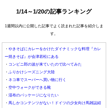
1/14～1/20の記事ランキング
1週間以内に公開した記事でよく読まれた記事を紹介しま
す。
・
やきそばにカレーをかけたダイナミックな料理『カレ
ー焼きそば』が会津若松にある
・
コンビニ郎の波が来ていたので比べてみた
・
ふりかけシーズニング大陸
・
ネコ車でスーパーへ買い物に行く
・
空中ウォークができる靴
・
湿布のパッケージになりたい
・
馬しかコンテンツがない！ドイツの少女向け馬雑誌紹