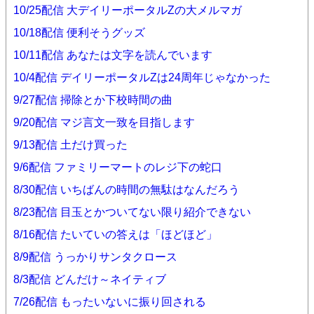
10/25配信 大デイリーポータルZの大メルマガ
10/18配信 便利そうグッズ
10/11配信 あなたは文字を読んでいます
10/4配信 デイリーポータルZは24周年じゃなかった
9/27配信 掃除とか下校時間の曲
9/20配信 マジ言文一致を目指します
9/13配信 土だけ買った
9/6配信 ファミリーマートのレジ下の蛇口
8/30配信 いちばんの時間の無駄はなんだろう
8/23配信 目玉とかついてない限り紹介できない
8/16配信 たいていの答えは「ほどほど」
8/9配信 うっかりサンタクロース
8/3配信 どんだけ～ネイティブ
7/26配信 もったいないに振り回される