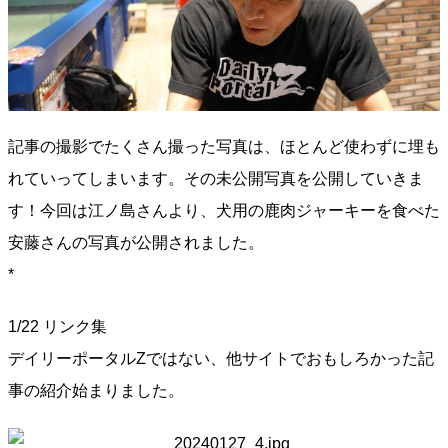
記事の撮影でたくさん撮った写真は、ほとんど使わずに埋も
れていってしまいます。その未公開写真を公開していきま
す！今回は江ノ島さんより、犬用の鹿肉ジャーキーを食べた
安藤さんの写真が公開されました。
*
1/22 リンク集
デイリーポータルZではない、他サイトでおもしろかった記
事の紹介始まりました。