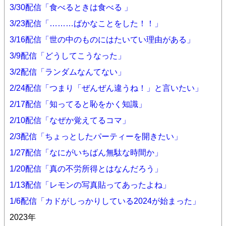
3/30配信「食べるときは食べる 」
3/23配信「………ばかなことをした！！」
3/16配信「世の中のものにはたいてい理由がある」
3/9配信「どうしてこうなった」
3/2配信「ランダムなんてない」
2/24配信「つまり「ぜんぜん違うね！」と言いたい」
2/17配信「知ってると恥をかく知識」
2/10配信「なぜか覚えてるコマ」
2/3配信「ちょっとしたパーティーを開きたい」
1/27配信「なにがいちばん無駄な時間か」
1/20配信「真の不労所得とはなんだろう」
1/13配信「レモンの写真貼ってあったよね」
1/6配信「カドがしっかりしている2024が始まった」
2023年