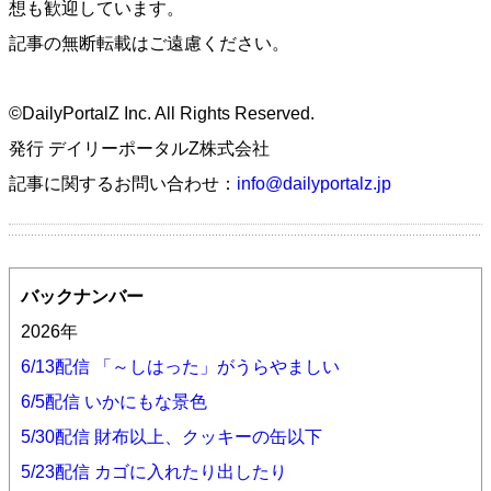
想も歓迎しています。
記事の無断転載はご遠慮ください。
©DailyPortalZ Inc. All Rights Reserved.
発行 デイリーポータルZ株式会社
記事に関するお問い合わせ：
info@dailyportalz.jp
バックナンバー
2026年
6/13配信 「～しはった」がうらやましい
6/5配信 いかにもな景色
5/30配信 財布以上、クッキーの缶以下
5/23配信 カゴに入れたり出したり