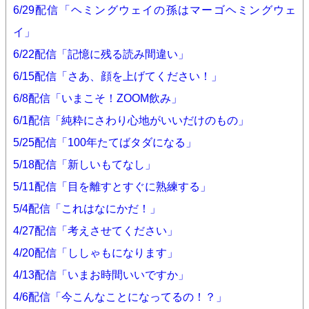
6/29配信「ヘミングウェイの孫はマーゴヘミングウェ
イ」
6/22配信「記憶に残る読み間違い」
6/15配信「さあ、顔を上げてください！」
6/8配信「いまこそ！ZOOM飲み」
6/1配信「純粋にさわり心地がいいだけのもの」
5/25配信「100年たてばタダになる」
5/18配信「新しいもてなし」
5/11配信「目を離すとすぐに熟練する」
5/4配信「これはなにかだ！」
4/27配信「考えさせてください」
4/20配信「ししゃもになります」
4/13配信「いまお時間いいですか」
4/6配信「今こんなことになってるの！？」