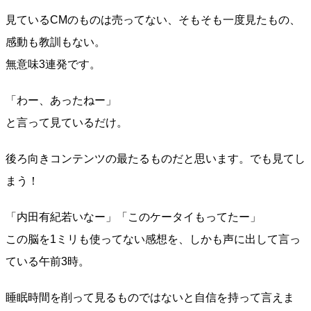
見ているCMのものは売ってない、そもそも一度見たもの、
感動も教訓もない。
無意味3連発です。
「わー、あったねー」
と言って見ているだけ。
後ろ向きコンテンツの最たるものだと思います。でも見てし
まう！
「内田有紀若いなー」「このケータイもってたー」
この脳を1ミリも使ってない感想を、しかも声に出して言っ
ている午前3時。
睡眠時間を削って見るものではないと自信を持って言えま