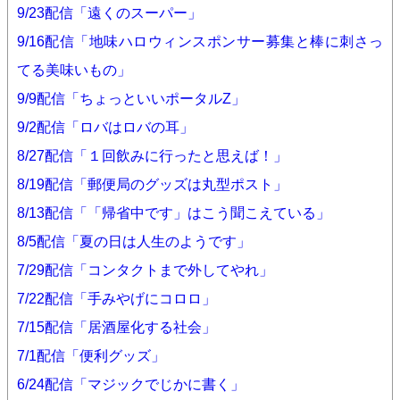
9/23配信「遠くのスーパー」
9/16配信「地味ハロウィンスポンサー募集と棒に刺さっ
てる美味いもの」
9/9配信「ちょっといいポータルZ」
9/2配信「ロバはロバの耳」
8/27配信「１回飲みに行ったと思えば！」
8/19配信「郵便局のグッズは丸型ポスト」
8/13配信「「帰省中です」はこう聞こえている」
8/5配信「夏の日は人生のようです」
7/29配信「コンタクトまで外してやれ」
7/22配信「手みやげにコロロ」
7/15配信「居酒屋化する社会」
7/1配信「便利グッズ」
6/24配信「マジックでじかに書く」