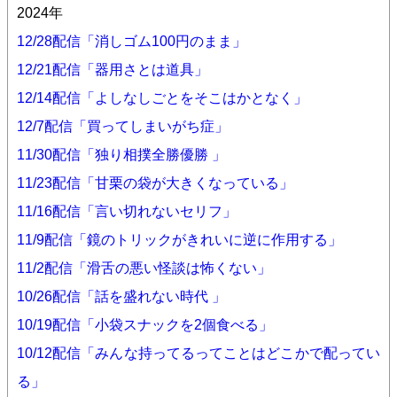
2024年
12/28配信「消しゴム100円のまま」
12/21配信「器用さとは道具」
12/14配信「よしなしごとをそこはかとなく」
12/7配信「買ってしまいがち症」
11/30配信「独り相撲全勝優勝 」
11/23配信「甘栗の袋が大きくなっている」
11/16配信「言い切れないセリフ」
11/9配信「鏡のトリックがきれいに逆に作用する」
11/2配信「滑舌の悪い怪談は怖くない」
10/26配信「話を盛れない時代 」
10/19配信「小袋スナックを2個食べる」
10/12配信「みんな持ってるってことはどこかで配ってい
る」