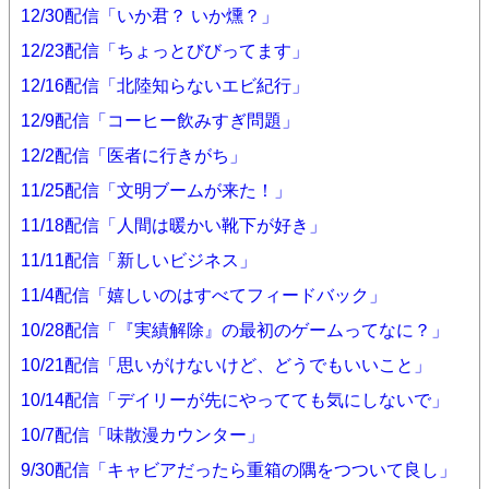
12/30配信「いか君？ いか燻？」
12/23配信「ちょっとびびってます」
12/16配信「北陸知らないエビ紀行」
12/9配信「コーヒー飲みすぎ問題」
12/2配信「医者に行きがち」
11/25配信「文明ブームが来た！」
11/18配信「人間は暖かい靴下が好き」
11/11配信「新しいビジネス」
11/4配信「嬉しいのはすべてフィードバック」
10/28配信「『実績解除』の最初のゲームってなに？」
10/21配信「思いがけないけど、どうでもいいこと」
10/14配信「デイリーが先にやってても気にしないで」
10/7配信「味散漫カウンター」
9/30配信「キャビアだったら重箱の隅をつついて良し」