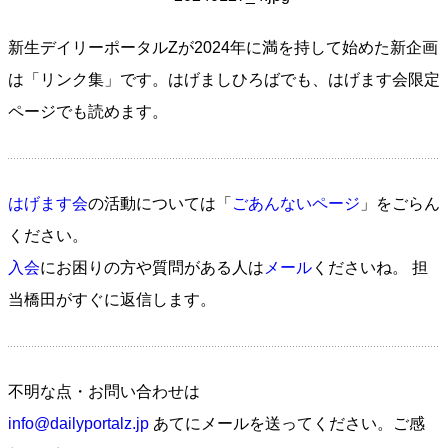
新生デイリーポータルZが2024年に満を持して始めた新企画
は「リンク集」です。はげましひろばでも、はげます会限定
ページでも読めます。
はげます会
の活動については「
ごあんないページ
」をごらん
ください。
入会
にお困りの方や質問がある人は
メール
くださいね。 担
当橋田がすぐに返信します。
不明な点・お問い合わせは
info@dailyportalz.jp
あてにメールを送ってください。ご感