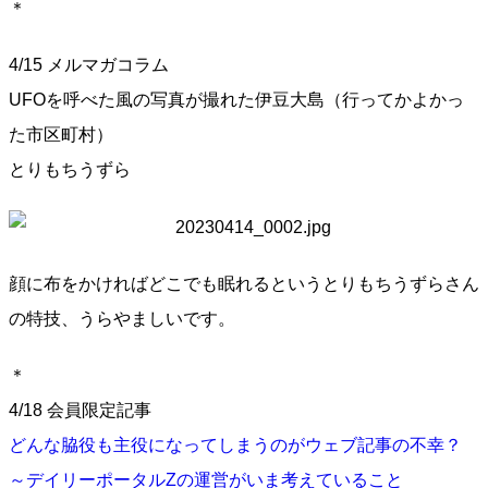
＊
4/15 メルマガコラム
UFOを呼べた風の写真が撮れた伊豆大島（行ってかよかっ
た市区町村）
とりもちうずら
顔に布をかければどこでも眠れるというとりもちうずらさん
の特技、うらやましいです。
＊
4/18 会員限定記事
どんな脇役も主役になってしまうのがウェブ記事の不幸？
～デイリーポータルZの運営がいま考えていること