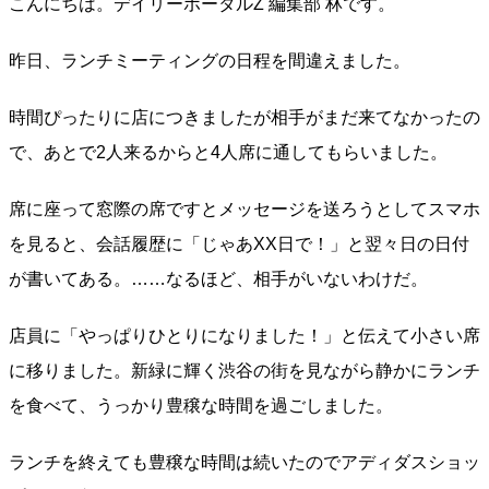
こんにちは。デイリーポータルZ 編集部 林です。
昨日、ランチミーティングの日程を間違えました。
時間ぴったりに店につきましたが相手がまだ来てなかったの
で、あとで2人来るからと4人席に通してもらいました。
席に座って窓際の席ですとメッセージを送ろうとしてスマホ
を見ると、会話履歴に「じゃあXX日で！」と翌々日の日付
が書いてある。……なるほど、相手がいないわけだ。
店員に「やっぱりひとりになりました！」と伝えて小さい席
に移りました。新緑に輝く渋谷の街を見ながら静かにランチ
を食べて、うっかり豊穣な時間を過ごしました。
ランチを終えても豊穣な時間は続いたのでアディダスショッ