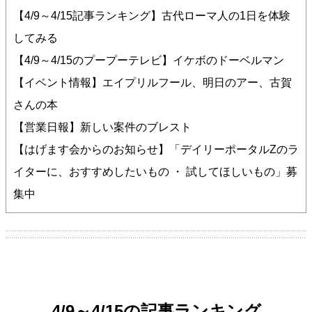
【4/9～4/15記事ランキング】古代ローマ人の1日を体験
してみる
【4/9～4/15のプープーテレビ】イケボのドーベルマン
【イベント情報】エイプリルフール、明日のアー、古賀
さんの本
【営業日報】新しい案件のブレスト
【はげます会からのお知らせ】「デイリーポータルZのラ
イターに、おすすめしたいもの ・ 試してほしいもの」募
集中
4/9～4/15の記事ランキング