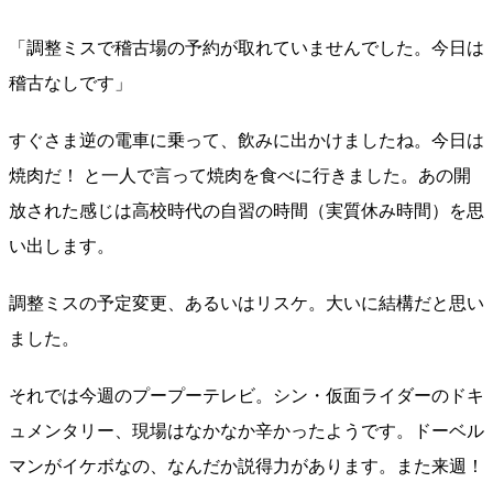
「調整ミスで稽古場の予約が取れていませんでした。今日は
稽古なしです」
すぐさま逆の電車に乗って、飲みに出かけましたね。今日は
焼肉だ！ と一人で言って焼肉を食べに行きました。あの開
放された感じは高校時代の自習の時間（実質休み時間）を思
い出します。
調整ミスの予定変更、あるいはリスケ。大いに結構だと思い
ました。
それでは今週のプープーテレビ。シン・仮面ライダーのドキ
ュメンタリー、現場はなかなか辛かったようです。ドーベル
マンがイケボなの、なんだか説得力があります。また来週！