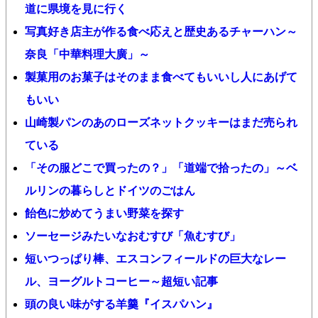
道に県境を見に行く
写真好き店主が作る食べ応えと歴史あるチャーハン～
奈良「中華料理大廣」～
製菓用のお菓子はそのまま食べてもいいし人にあげて
もいい
山崎製パンのあのローズネットクッキーはまだ売られ
ている
「その服どこで買ったの？」「道端で拾ったの」～ベ
ルリンの暮らしとドイツのごはん
飴色に炒めてうまい野菜を探す
ソーセージみたいなおむすび「魚むすび」
短いつっぱり棒、エスコンフィールドの巨大なレー
ル、ヨーグルトコーヒー～超短い記事
頭の良い味がする羊羹『イスパハン』