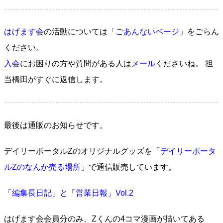
はげます会
の活動については「
ごあんないページ
」をごらん
ください。
入会
にお困りの方や質問がある人は
メール
くださいね。 担
当橋田がすぐに返信します。
最後は通販のお知らせです。
デイリーポータルZのオリジナルグッズを「
デイリーポータ
ルZのなんか売る場所
」で通信販売しています。
「編集長日記」と「営業日報」Vol.2
はげます会会員分のみ、Zくんの4コマ漫画が描いてある