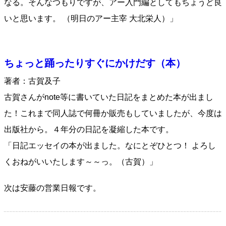
なる。そんなつもりですが、アー入門編としてもちょうど良
いと思います。 （明日のアー主宰 大北栄人）」
ちょっと踊ったりすぐにかけだす（本）
著者：古賀及子
古賀さんがnote等に書いていた日記をまとめた本が出まし
た！これまで同人誌で何冊か販売もしていましたが、今度は
出版社から。４年分の日記を凝縮した本です。
「日記エッセイの本が出ました。なにとぞひとつ！ よろし
くおねがいいたします～～っ。（古賀）」
次は安藤の営業日報です。