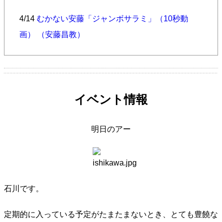
4/14
むかない安藤「ジャンボサラミ」（10秒動
画） （安藤昌教）
イベント情報
明日のアー
石川です。
定期的に入っている予定がたまたまないとき、とても豊饒な