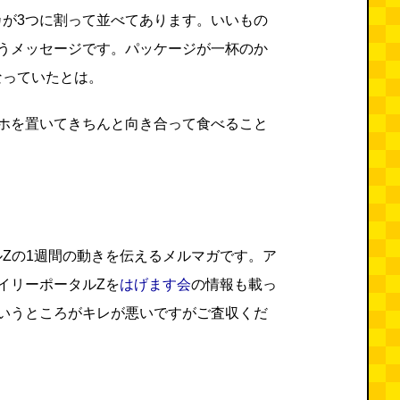
カが3つに割って並べてあります。いいもの
いうメッセージです。パッケージが一杯のか
なっていたとは。
マホを置いてきちんと向き合って食べること
Zの1週間の動きを伝えるメルマガです。ア
イリーポータルZを
はげます会
の情報も載っ
というところがキレが悪いですがご査収くだ