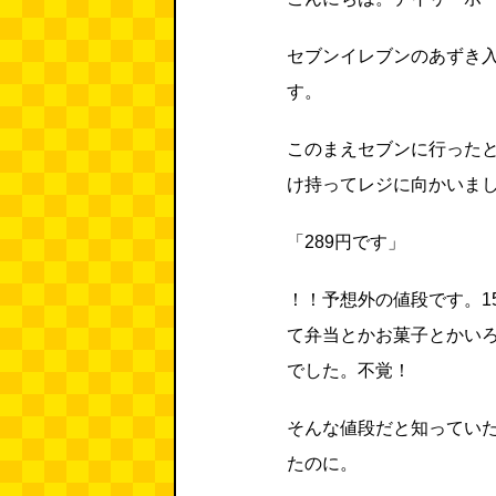
セブンイレブンのあずき
す。
このまえセブンに行った
け持ってレジに向かいま
「289円です」
！！予想外の値段です。1
て弁当とかお菓子とかい
でした。不覚！
そんな値段だと知ってい
たのに。