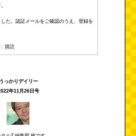
す。
ました。認証メールをご確認のうえ、登録を
購読
うっかりデイリー
2022年11月26日号
タルZ 編集部 林です。