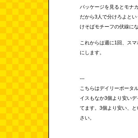
パッケージを見るとモナ
だから3人で分けろよと
けそばモチーフの伏線に
これからは週に1回、ス
にします。
---
こちらはデイリーポータル
イスもなか3個より安いデ
てます。3個より安い、
さい。