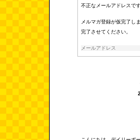
不正なメールアドレスで
メルマガ登録が仮完了し
完了させてください。
こんにちは。デイリーポー