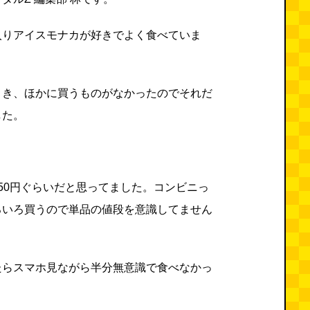
入りアイスモナカが好きでよく食べていま
とき、ほかに買うものがなかったのでそれだ
した。
50円ぐらいだと思ってました。コンビニっ
ろいろ買うので単品の値段を意識してません
たらスマホ見ながら半分無意識で食べなかっ