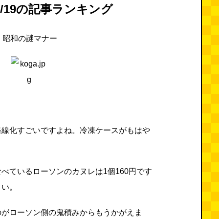
11/19の記事ランキング
昭和の謎マナー
路線化すごいですよね。冷凍ケースがもはや
べているローソンのカヌレは1個160円です
さい。
のがローソン側の鬼積みからもうかがえま