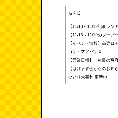
もくじ
【11/13～11/19記事
【11/13～11/19のプ
【イベント情報】高専ロボコン、Og
コン・アドバンス
【営業日報】一枚目の写
【はげます会からのお知
ひとり大喜利 更新中