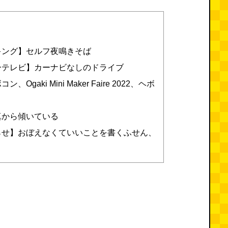
ランキング】セルフ夜鳴きそば
ープーテレビ】カーナビなしのドライブ
aki Mini Maker Faire 2022、ヘボ
真から傾いている
らせ】おぼえなくていいことを書くふせん、