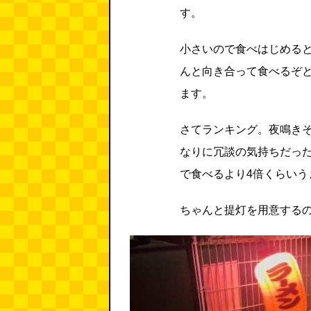
す。
小さいので食べはじめる
んと向き合って食べるぞ
ます。
さてランキング。夜鳴き
なりに冗談の気持ちだっ
で食べるより4倍くらいう
ちゃんと提灯を用意する