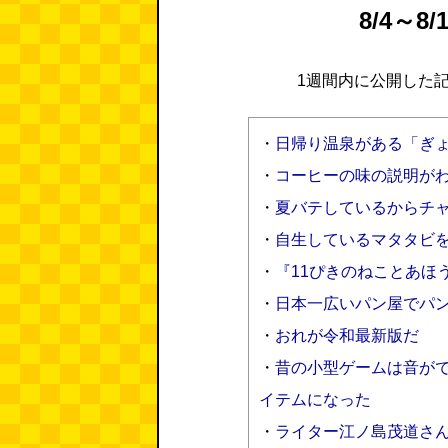
8/4～
1週間内に公開した
・
日帰り温泉がある「ぎ
・
コーヒーの味の説明が
・
夏バテしているからチ
・
自生しているマタタビ
・
『11ぴきのねことあほ
・
日本一広いパン屋でパ
・
おれが令和最新版だ
・
昔の小型ゲームは音が
イテムになった
・
ライター江ノ島茂道さ