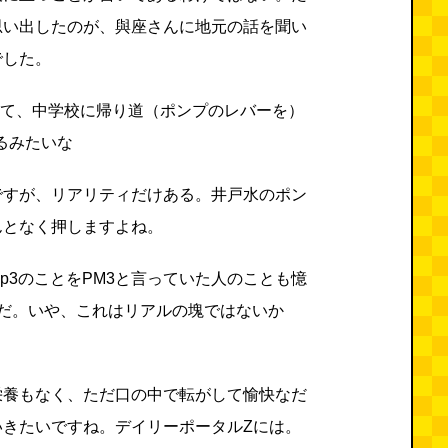
思い出したのが、與座さんに地元の話を聞い
でした。
って、中学校に帰り道（ポンプのレバーを）
帰るみたいな
ですが、リアリティだけある。井戸水のポン
んとなく押しますよね。
p3のことをPM3と言っていた人のことも憶
時だ。いや、これはリアルの塊ではないか
栄養もなく、ただ口の中で転がして愉快なだ
いきたいですね。デイリーポータルZには。