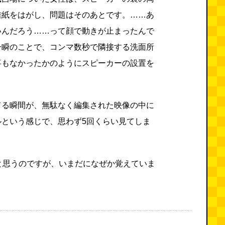
離紙をはがし、問題はそのあとです。……あ
いんだろう……って顔で動きが止まったんで
一瞬のことで、コンマ数秒で隣接する洗面所
事もなかったかのようにスピーカーの設置を
てる瞬間が、無駄なく編集された映像の中に
ルという感じで、思わず5回くらい見てしま
と思うのですが、いまだになぜか覚えていま