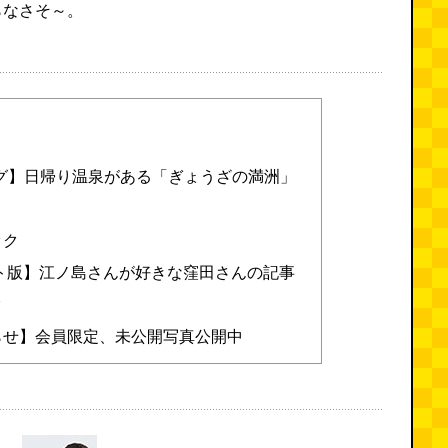
らなさそ～。
キング】日帰り温泉がある「ぎょうざの満洲」
ック
ト版】江ノ島さんが好きな窪田さんの記事
ク
らせ】会員限定、未公開写真公開中