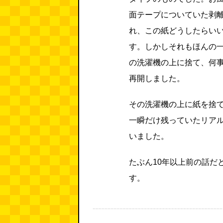
面テープについていた剥
れ、この紙どうしたらい
す。しかしそれもほんの
の洗濯機の上に捨て、何
再開しました。
その洗濯機の上に紙を捨
一瞬だけ残っていたリア
いました。
たぶん10年以上前の話だ
す。