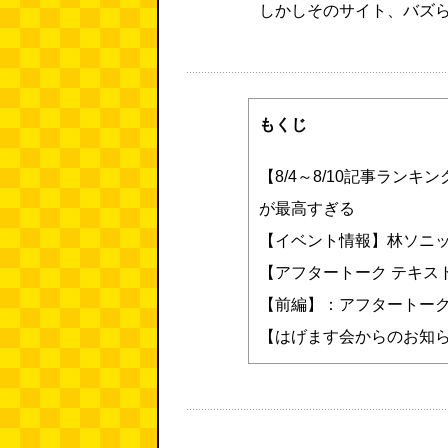
しかしそのサイト、バズ
もくじ
【8/4～8/10記事ラン
が最高すぎる
【イベント情報】林ソニ
【アフタートーク テキス
【前編】：アフタートー
【はげます会からのお知