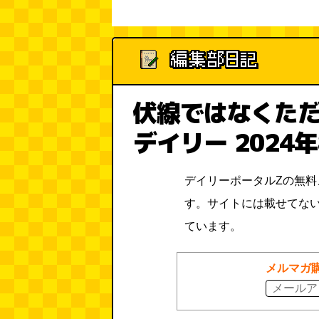
伏線ではなくただ
デイリー 2024
デイリーポータルZの無
す。サイトには載せてな
ています。
メルマガ