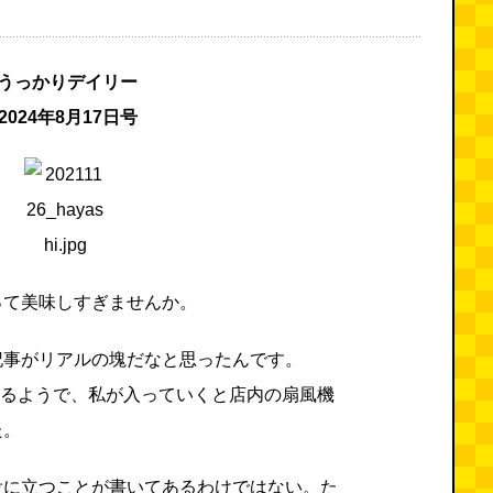
うっかりデイリー
2024年8月17日号
って美味しすぎませんか。
記事がリアルの塊だなと思ったんです。
いるようで、私が入っていくと店内の扇風機
た。
役に立つことが書いてあるわけではない。た