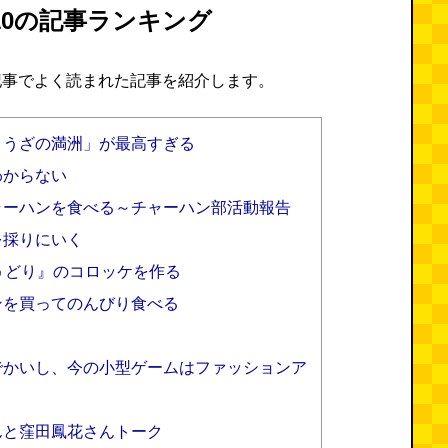
8/10の記事ランキング
記事でよく読まれた記事を紹介します。
ょうざの満洲」が最高すぎる
わからない
ャーハンを食べる～チャーハン部活動報告
を採りにいく
うどり』のコロッケを作る
ンを買ってのんびり食べる
でかいし、今の小型ゲームはファッションア
んと窪田鳳花さんトーク