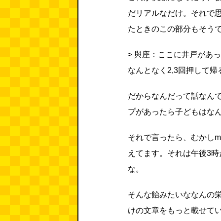
だリアルなだけ。それで
たときのこの部分もそう
> 與座：ここに井戸があ
なんとなく2,3回押して
だからなんだって話なん
プがあったら子どもはな
それで言ったら、むかしm
えてます。それは午後3
な。
そんな飴みたいななんの
けの文章をもっと載せて