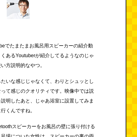
tubeでたまたまお風呂用スピーカーの紹介動
あるYoutuberが紹介してるようなのじゃ
使い方説明的なやつ。
みたいな感じじゃなくて、わりとシュッとし
なって感じのクオリティです。映像中では説
を説明したあと、じゃあ浴室に設置してみま
に行くんですね。
etoothスピーカーをお風呂の壁に張り付ける
風呂場についた女性は、スピーカーの裏の両