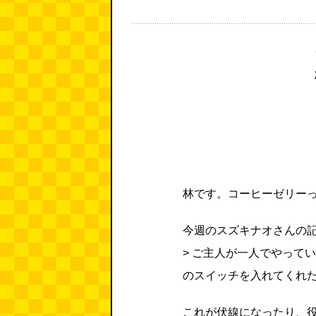
林です。コーヒーゼリー
今週のスズキナオさんの
> ご主人が一人でやって
のスイッチを入れてくれ
これが伏線になったり、