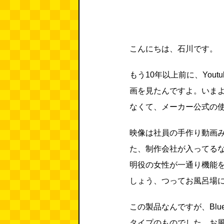
こんにちは、石川です。
もう10年以上前に、You
画を見たんですよ。いまよく
なくて、メーカー公式の
映像は社員の手作り動画
た、制作会社が入ってる
明役の女性が一通り機能
しょう、つってお風呂場
この製品なんですが、Blu
タイプのものでした。お