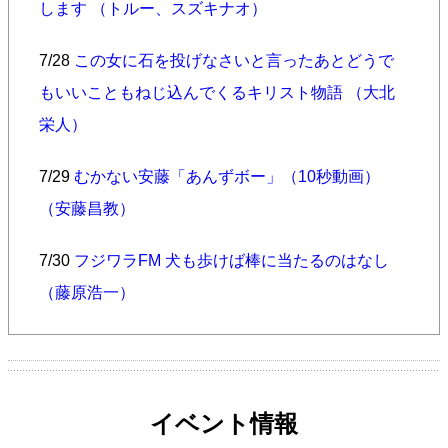
します （トルー、スズキナオ）
7/28
この女に石を投げなさいと言ったあとどうで
もいいこともねじ込んでくるキリスト物語 （大北
栄人）
7/29
むかない安藤「あんずボー」（10秒動画）
（安藤昌教）
7/30
フジワラFM 犬も歩けば棒に当たるのはなし
（藤原浩一）
イベント情報