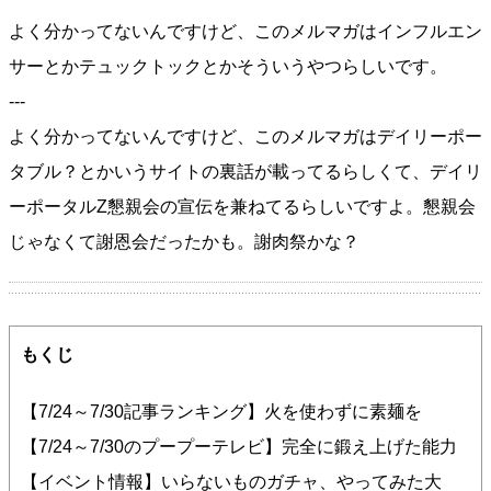
よく分かってないんですけど、このメルマガはインフルエン
サーとかテュックトックとかそういうやつらしいです。
---
よく分かってないんですけど、このメルマガはデイリーポー
タブル？とかいうサイトの裏話が載ってるらしくて、デイリ
ーポータルZ懇親会の宣伝を兼ねてるらしいですよ。懇親会
じゃなくて謝恩会だったかも。謝肉祭かな？
もくじ
【7/24～7/30記事ランキング】火を使わずに素麺を
【7/24～7/30のプープーテレビ】完全に鍛え上げた能力
【イベント情報】いらないものガチャ、やってみた大