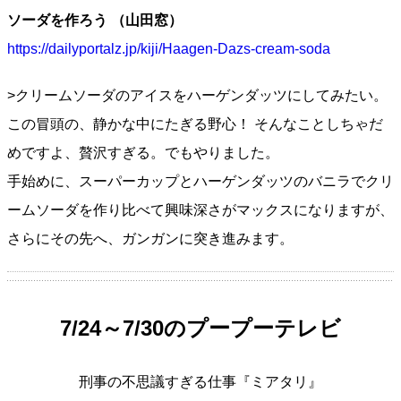
ソーダを作ろう （山田窓）
https://dailyportalz.jp/kiji/Haagen-Dazs-cream-soda
>クリームソーダのアイスをハーゲンダッツにしてみたい。
この冒頭の、静かな中にたぎる野心！ そんなことしちゃだ
めですよ、贅沢すぎる。でもやりました。
手始めに、スーパーカップとハーゲンダッツのバニラでクリ
ームソーダを作り比べて興味深さがマックスになりますが、
さらにその先へ、ガンガンに突き進みます。
7/24～7/30のプープーテレビ
刑事の不思議すぎる仕事『ミアタリ』