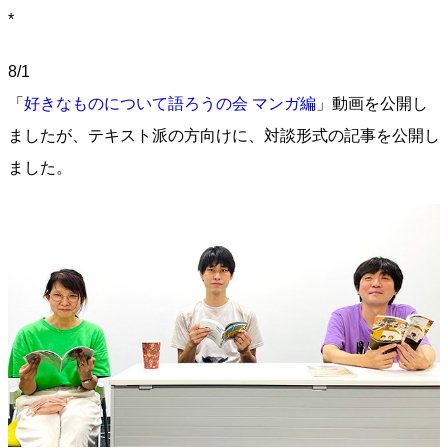
*
8/1
「
好きなものについて語ろうの会 マンガ編
」動画を公開し
ましたが、テキスト派の方向けに、対談形式の記事を公開し
ました。