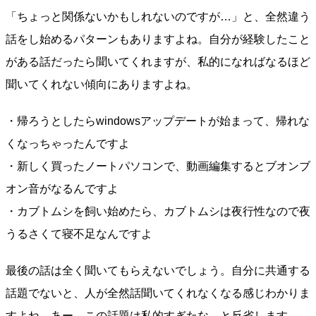
「ちょっと関係ないかもしれないのですが…」と、全然違う
話をし始めるパターンもありますよね。自分が経験したこと
がある話だったら聞いてくれますが、私的になればなるほど
聞いてくれない傾向にありますよね。
・帰ろうとしたらwindowsアップデートが始まって、帰れな
くなっちゃったんですよ
・新しく買ったノートパソコンで、動画編集するとブオンブ
オン音がなるんですよ
・カブトムシを飼い始めたら、カブトムシは夜行性なので夜
うるさくて寝不足なんですよ
最後の話は全く聞いてもらえないでしょう。自分に共通する
話題でないと、人が全然話聞いてくれなくなる感じわかりま
すよね。あー、この話題は私的すぎたな、と反省します。