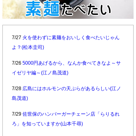
7/27
火を使わずに素麺をおいしく食べたいじゃん
よ？(松本圭司)
7/26
5000円あげるから、なんか食べてきなよ～サ
イゼリヤ編～(江ノ島茂道)
7/28
広島にはホルモンの天ぷらがあるらしい(江ノ
島茂道)
7/29
佐世保のハンバーガーチェーン店「らりるれ
ろ」を知っていますか(山本千尋)