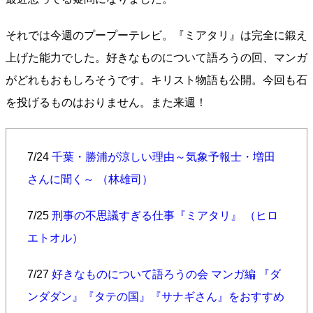
それでは今週のプープーテレビ。『ミアタリ』は完全に鍛え
上げた能力でした。好きなものについて語ろうの回、マンガ
がどれもおもしろそうです。キリスト物語も公開。今回も石
を投げるものはおりません。また来週！
7/24
千葉・勝浦が涼しい理由～気象予報士・増田
さんに聞く～ （林雄司）
7/25
刑事の不思議すぎる仕事『ミアタリ』 （ヒロ
エトオル）
7/27
好きなものについて語ろうの会 マンガ編 『ダ
ンダダン』『タテの国』『サナギさん』をおすすめ