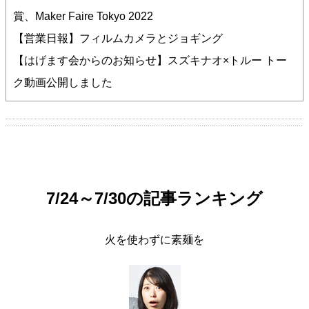
賞、Maker Faire Tokyo 2022
【営業日報】フィルムカメラとジョギング
【はげます会からのお知らせ】スズキナオ×トルー トー
ク動画公開しました
7/24～7/30の記事ランキング
火を使わずに素麺を