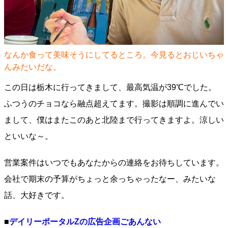
なんか食って美味そうにしてるところ。今見るとおじいちゃ
んみたいだな。
この日は栃木に行ってきまして、最高気温が39℃でした。
ふつうのチョコなら融点超えてます。撮影は順調に進んでい
まして、僕はまたこのあと北陸まで行ってきますよ。涼しい
といいな～。
営業案件はいつでもあなたからの連絡をお待ちしています。
会社で期末の予算がちょっと余っちゃったなー、みたいな
話、大好きです。
■
デイリーポータルZの広告企画ごあんない