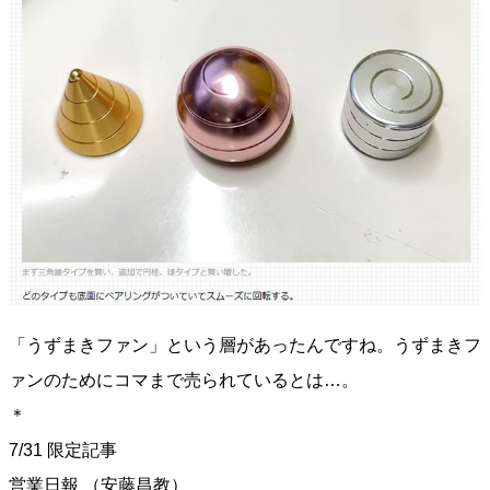
「うずまきファン」という層があったんですね。うずまきフ
ァンのためにコマまで売られているとは…。
＊
7/31 限定記事
営業日報 （安藤昌教）