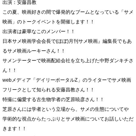
出演：安藤昌教
この夏、映画好きの間で爆発的なブームとなっている「サメ
映画」のトークイベントを開催します！！
出演者は豪華なこのメンバー！！
日本サメ映画学会会長で(ほぼ)月刊サメ映画』編集長でもあ
るサメ映画ルーキーさん！！
サメンテーターで映画配給会社を立ち上げた中野ダンキチさ
ん！！
webメディア「デイリーポータルZ」のライターでサメ映画
フリークとして知られる安藤昌教さん！！
特撮に偏愛する古生物学者の芝原暁彦さん！！
芝原さんには学者という立場から、サメの生態についてや
学術的な視点からたっぷりとサメ映画についてお話しいただ
きます！！