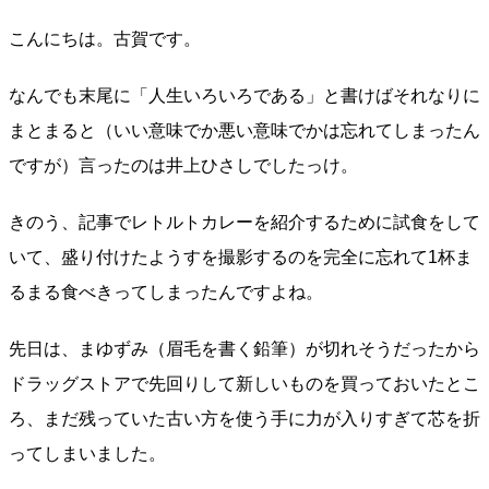
こんにちは。古賀です。
なんでも末尾に「人生いろいろである」と書けばそれなりに
まとまると（いい意味でか悪い意味でかは忘れてしまったん
ですが）言ったのは井上ひさしでしたっけ。
きのう、記事でレトルトカレーを紹介するために試食をして
いて、盛り付けたようすを撮影するのを完全に忘れて1杯ま
るまる食べきってしまったんですよね。
先日は、まゆずみ（眉毛を書く鉛筆）が切れそうだったから
ドラッグストアで先回りして新しいものを買っておいたとこ
ろ、まだ残っていた古い方を使う手に力が入りすぎて芯を折
ってしまいました。