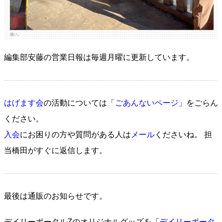
編集部安藤の営業日報は毎週月曜に更新しています。
はげます会
の活動については「
ごあんないページ
」をごらん
ください。
入会
にお困りの方や質問がある人は
メール
くださいね。 担
当橋田がすぐに返信します。
最後は通販のお知らせです。
デイリーポータルZのオリジナルグッズを「
デイリーポータ