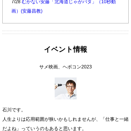
7/28
むかない安藤「北海道じゃがバタ」（10秒動
画）(安藤昌教)
イベント情報
サメ映画、ヘボコン2023
石川です。
人生よりは応用範囲が狭いかもしれませんが、「仕事と一緒
だよね」っていうのもあると思います。