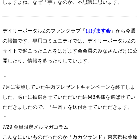
しますよね。なぜ「芋」なのか、不思議に思います。
デイリーポータルZのファンクラブ「
はげます会
」から今週
の報告です。専用コミュニティでは、デイリーポータルZの
サイトで起こったことをはげます会会員のみなさんだけに公
開したり、情報を募ったりしています。
＊
7月に実施していた牛肉プレゼントキャンペーンを終了しま
した。厳正に抽選させていただいた結果3名様を選ばせてい
ただきましたので、「牛肉」を送付させていただきます。
＊
7/29 会員限定メルマガコラム
こんなにいいものだったのか「万カツサンド」東京都秋葉原