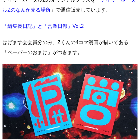
ルZのなんか売る場所
」で通信販売しています。
「編集長日記」と「営業日報」Vol.2
はげます会会員分のみ、Zくんの4コマ漫画が描いてある
「ペーパーのおまけ」がつきます。