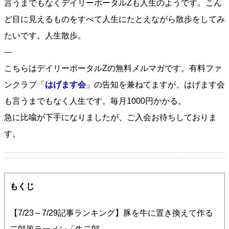
言うまでもなくデイリーポータルZも人生のようです。こん
ど目に見えるものをすべて人生にたとえながら散歩をしてみ
たいです。人生散歩。
---
こちらはデイリーポータルZの無料メルマガです。有料ファ
ンクラブ「
はげます会
」の告知を兼ねてますが、はげます会
も言うまでもなく人生です。毎月1000円かかる。
急に比喩が下手になりましたが、ご入会お待ちしておりま
す。
もくじ
【7/23～7/29記事ランキング】豚を牛に置き換えて作る