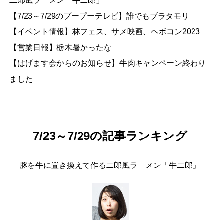
二郎風ラーメン「牛二郎」
【7/23～7/29のプープーテレビ】誰でもブラタモリ
【イベント情報】林フェス、サメ映画、ヘボコン2023
【営業日報】栃木暑かったな
【はげます会からのお知らせ】牛肉キャンペーン終わり
ました
7/23～7/29の記事ランキング
豚を牛に置き換えて作る二郎風ラーメン「牛二郎」