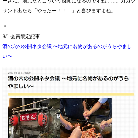
ーさん。地元だとこういう感覚になるのですね……。万カツ
サンド出たら「やったー！！！」と喜びますよね。
＊
8/1 会員限定記事
酒の穴の公開ネタ会議 〜地元に名物があるのがうらやまし
い〜