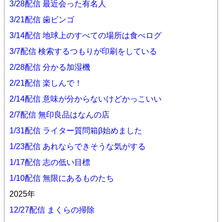
3/28配信 最近会った有名人
3/21配信 歯ビンゴ
3/14配信 地球上のすべての場所は食べログ
3/7配信 検索するつもりが印刷をしている
2/28配信 分かる加湿機
2/21配信 楽しんで！
2/14配信 意味が分からないけどかっこいい
2/7配信 無印良品はなんの店
1/31配信 ライター質問箱β始めました
1/23配信 あれならできそうな気がする
1/17配信 志の低い目標
1/10配信 無限にあるものたち
2025年
12/27配信 まくらの掃除