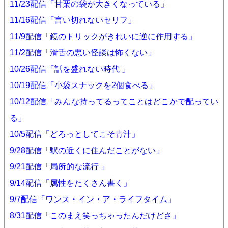
11/23配信「甘栗の袋が大きくなっている」
11/16配信「言い切れないセリフ」
11/9配信「鏡のトリックがきれいに逆に作用する」
11/2配信「滑舌の悪い怪談は怖くない」
10/26配信「話を盛れない時代 」
10/19配信「小袋スナックを2個食べる」
10/12配信「みんな持ってるってことはどこかで配ってい
る」
10/5配信「どろっとしてこそ青汁」
9/28配信「駅の近くに住んだことがない」
9/21配信「局所的な流行 」
9/14配信「属性をたくさん書く」
9/7配信「ワンス・イン・ア・ライフタイム」
8/31配信「このまえ笑っちゃったんだけどさ」