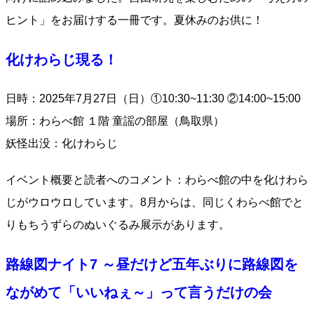
ヒント」をお届けする一冊です。夏休みのお供に！
化けわらじ現る！
日時：2025年7月27日（日）①10:30~11:30 ②14:00~15:00
場所：わらべ館 １階 童謡の部屋（鳥取県）
妖怪出没：化けわらじ
イベント概要と読者へのコメント：わらべ館の中を化けわら
じがウロウロしています。8月からは、同じくわらべ館でと
りもちうずらのぬいぐるみ展示があります。
路線図ナイト7 ～昼だけど五年ぶりに路線図を
ながめて「いいねぇ～」って言うだけの会