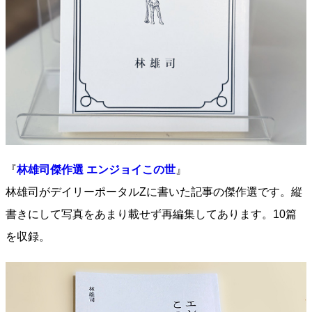
『
林雄司傑作選 エンジョイこの世
』
林雄司がデイリーポータルZに書いた記事の傑作選です。縦
書きにして写真をあまり載せず再編集してあります。10篇
を収録。