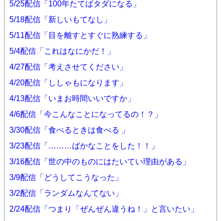
5/25配信「100年たてばタダになる」
5/18配信「新しいもてなし」
5/11配信「目を離すとすぐに熟練する」
5/4配信「これはなにかだ！」
4/27配信「考えさせてください」
4/20配信「ししゃもになります」
4/13配信「いまお時間いいですか」
4/6配信「今こんなことになってるの！？」
3/30配信「食べるときは食べる 」
3/23配信「………ばかなことをした！！」
3/16配信「世の中のものにはたいてい理由がある」
3/9配信「どうしてこうなった」
3/2配信「ランダムなんてない」
2/24配信「つまり「ぜんぜん違うね！」と言いたい」