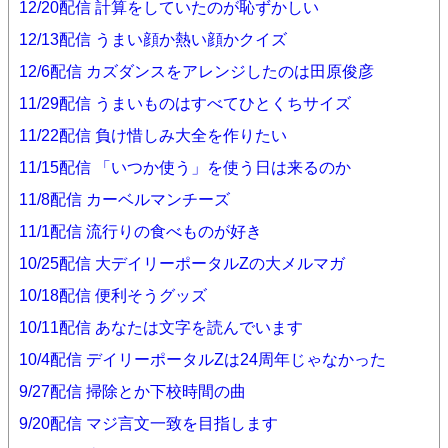
12/20配信 計算をしていたのが恥ずかしい
12/13配信 うまい顔か熱い顔かクイズ
12/6配信 カズダンスをアレンジしたのは田原俊彦
11/29配信 うまいものはすべてひとくちサイズ
11/22配信 負け惜しみ大全を作りたい
11/15配信 「いつか使う」を使う日は来るのか
11/8配信 カーベルマンチーズ
11/1配信 流行りの食べものが好き
10/25配信 大デイリーポータルZの大メルマガ
10/18配信 便利そうグッズ
10/11配信 あなたは文字を読んでいます
10/4配信 デイリーポータルZは24周年じゃなかった
9/27配信 掃除とか下校時間の曲
9/20配信 マジ言文一致を目指します