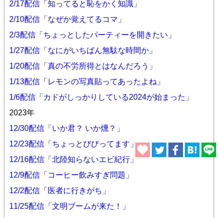
2/17配信「知ってると恥をかく知識」
2/10配信「なぜか覚えてるコマ」
2/3配信「ちょっとしたパーティーを開きたい」
1/27配信「なにがいちばん無駄な時間か」
1/20配信「真の不労所得とはなんだろう」
1/13配信「レモンの写真貼ってあったよね」
1/6配信「カドがしっかりしている2024が始まった」
2023年
12/30配信「いか君？ いか燻？」
12/23配信「ちょっとびびってます」
12/16配信「北陸知らないエビ紀行」
12/9配信「コーヒー飲みすぎ問題」
12/2配信「医者に行きがち」
11/25配信「文明ブームが来た！」