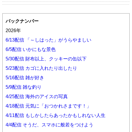
バックナンバー
2026年
6/13配信 「～しはった」がうらやましい
6/5配信 いかにもな景色
5/30配信 財布以上、クッキーの缶以下
5/23配信 カゴに入れたり出したり
5/16配信 雑が好き
5/9配信 雑な釣り
4/25配信 海外のアイスの写真
4/18配信 元気に「おつかれさまです！」
4/11配信 もしかしたらあったかもしれない人生
4/4配信 そうだ、スマホに般若をつけよう