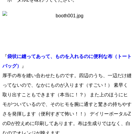
『
袋状に縫ってあって、ものを入れるのに便利な布（トート
バッグ）
』
厚手の布を縫い合わせたものです。四辺のうち、一辺だけ縫
ってないので、なかにものが入ります（すごい！） 素早く
取り出すこともできます（本当に！？） また上のほうにヒ
モがついているので、そのヒモを腕に通すと驚きの持ちやす
さを発揮します（便利すぎて怖い！！） デイリーポータルZ
のDが控えめに印刷してあります。布は生成りではなく、白
なのでオレンジが映えます。