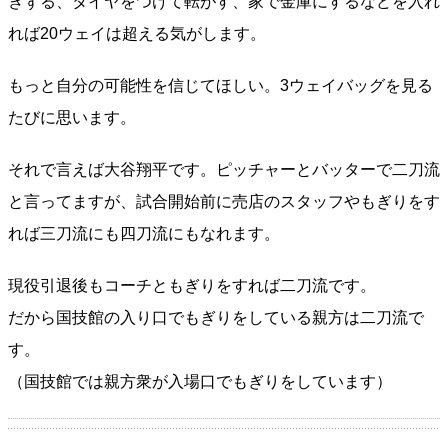
きずる、タイヤをつけて転がす、家で金庫にするなどを入れ
れば20ウェイは超える気がします。
もっと自分の可能性を信じてほしい。3ウェイバッグを見る
たびに思います。
それで言えば大谷翔平です。ピッチャーとバッターで二刀流
と言ってますが、試合開始前に売店のスタッフやもぎりをす
れば三刀流にも四刀流にもなれます。
現役引退後もコーチともぎりをすれば二刀流です。
だから国技館の入り口でもぎりをしている親方は二刀流で
す。
（国技館では親方衆が入場口でもぎりをしています）