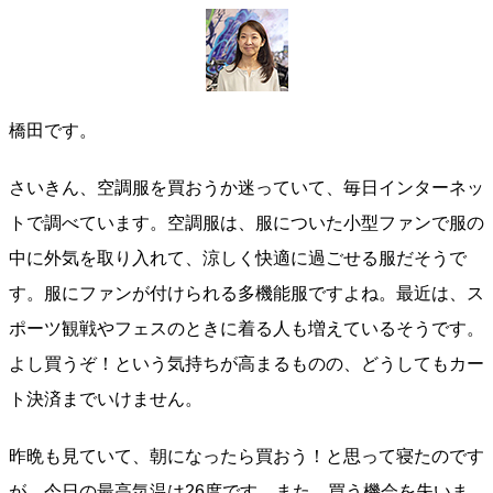
橋田です。
さいきん、空調服を買おうか迷っていて、毎日インターネッ
トで調べています。空調服は、服についた小型ファンで服の
中に外気を取り入れて、涼しく快適に過ごせる服だそうで
す。服にファンが付けられる多機能服ですよね。最近は、ス
ポーツ観戦やフェスのときに着る人も増えているそうです。
よし買うぞ！という気持ちが高まるものの、どうしてもカー
ト決済までいけません。
昨晩も見ていて、朝になったら買おう！と思って寝たのです
が、今日の最高気温は26度です。また、買う機会を失いま