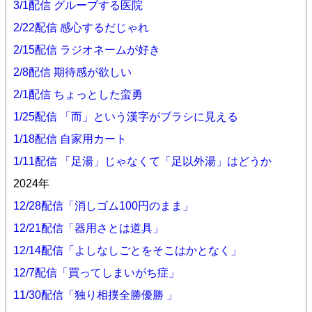
3/1配信 グルーブする医院
2/22配信 感心するだじゃれ
2/15配信 ラジオネームが好き
2/8配信 期待感が欲しい
2/1配信 ちょっとした蛮勇
1/25配信 「而」という漢字がブラシに見える
1/18配信 自家用カート
1/11配信 「足湯」じゃなくて「足以外湯」はどうか
2024年
12/28配信「消しゴム100円のまま」
12/21配信「器用さとは道具」
12/14配信「よしなしごとをそこはかとなく」
12/7配信「買ってしまいがち症」
11/30配信「独り相撲全勝優勝 」