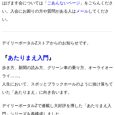
はげます会については「
ごあんないページ
」をごらんくださ
い。入会にお困りの方や質問がある人は
メール
してくださ
い。
デイリーポータルZストアからのお知らせです。
『
あたりまえ入門
』
歩き方、新聞の読み方、グリーン車の乗り方、オーライオー
ライ……。
人生において、スポッとブラックホールのように抜け落ちて
いた「あたりまえ」に向き合います。
デイリーポータルZで連載し大好評を博した「あたりまえ入
門」シリーズを再構成しました。