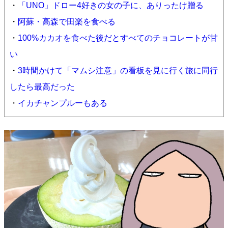
・
「UNO」ドロー4好きの女の子に、ありったけ贈る
・
阿蘇・高森で田楽を食べる
・
100%カカオを食べた後だとすべてのチョコレートが甘
い
・
3時間かけて「マムシ注意」の看板を見に行く旅に同行
したら最高だった
・
イカチャンプルーもある