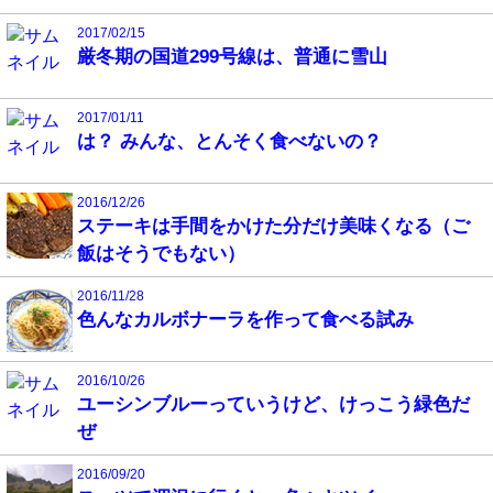
2017/02/15
厳冬期の国道299号線は、普通に雪山
2017/01/11
は？ みんな、とんそく食べないの？
2016/12/26
ステーキは手間をかけた分だけ美味くなる（ご
飯はそうでもない）
2016/11/28
色んなカルボナーラを作って食べる試み
2016/10/26
ユーシンブルーっていうけど、けっこう緑色だ
ぜ
2016/09/20