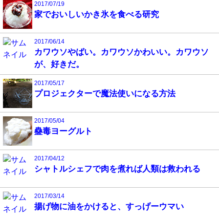
2017/07/19
家でおいしいかき氷を食べる研究
2017/06/14
カワウソやばい。カワウソかわいい。カワウソ
が、好きだ。
2017/05/17
プロジェクターで魔法使いになる方法
2017/05/04
蠱毒ヨーグルト
2017/04/12
シャトルシェフで肉を煮れば人類は救われる
2017/03/14
揚げ物に油をかけると、すっげーウマい