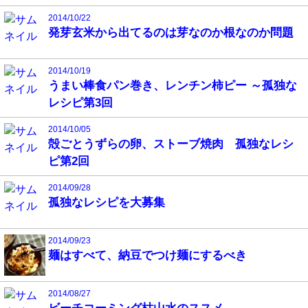
2014/10/22
発芽玄米から出てるのは芽なのか根なのか問題
2014/10/19
うまい棒食パン巻き、レンチン柿ピー ～孤独な
レシピ第3回
2014/10/05
殻ごとうずらの卵、ストーブ焼肉 孤独なレシ
ピ第2回
2014/09/28
孤独なレシピを大募集
2014/09/23
麺はすべて、納豆でつけ麺にするべき
2014/08/27