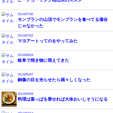
ビーチコーミング枯山水のススメ
2014/07/30
モンブランの山頂でモンブランを食べてる場合
じゃなかった
2014/07/02
マヨアートってのをやってみた
2014/06/04
岐阜で焼き物に萌えてきた
2014/05/07
銅像の目を光らせたら禍々しくなった
2014/04/09
料理は葉っぱを乗せれば大体おいしそうになる