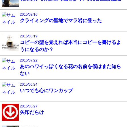
2015/09/16
クライミングの聖地でマラ岩に登った
2015/08/19
コピーの型を覚えれば本当にコピーを書けるよ
うになるのか？
2015/07/22
あのハワイっぽくなる花の名前を僕はまだ知ら
ない
2015/06/24
いつでも心にワンカップ
2015/05/27
矢印だらけ