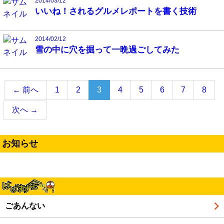
2014/03/12
いいね！されるグルメレポートを書く技術
2014/02/12
雪の中に穴を掘って一晩過ごしてみた
（こ
← 前へ
1
2
3
4
5
6
7
8
の
次へ →
ペ
ー
ジ）
お知らせ
ごあんない