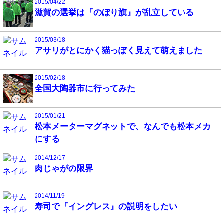
2015/04/22
滋賀の選挙は『のぼり旗』が乱立している
2015/03/18
アサリがとにかく猫っぽく見えて萌えました
2015/02/18
全国大陶器市に行ってみた
2015/01/21
松本メーターマグネットで、なんでも松本メカ
にする
2014/12/17
肉じゃがの限界
2014/11/19
寿司で『イングレス』の説明をしたい