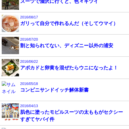
スーツで涸沢に行くと、色々キツイ
2016/08/17
ガリって自分で作れるんだ（そしてウマイ）
2016/07/20
割と知られてない、ディズニー以外の浦安
2016/06/22
アボカドと卵黄を混ぜたらウニになったよ！
2016/05/18
コンビニサンドイッチ解体新書
2016/04/13
肌色に塗ったモビルスーツの太ももがセクシー
すぎてヤバイ件