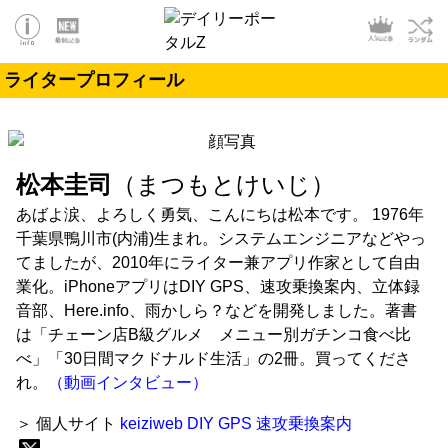
ライタープロフィール
松本圭司
（まつもとけいじ）
あばよ涙、よろしく勇気、こんにちは松本です。 1976年
千葉県鴨川市(内浦)生まれ。システムエンジニアなどやっ
てましたが、2010年にライター兼アプリ作家として自由
業化。iPhoneアプリはDIY GPS、速攻乗換案内、立体録
音部、Here.info、雨かしら？などを開発しました。著書
は「チェーン店B級グルメ メニュー別ガチンコ食べ比
べ」「30日間マクドナルド生活」の2冊。買ってくださ
れ。
（動画インタビュー）
＞ 個人サイト
keiziweb
DIY GPS
速攻乗換案内