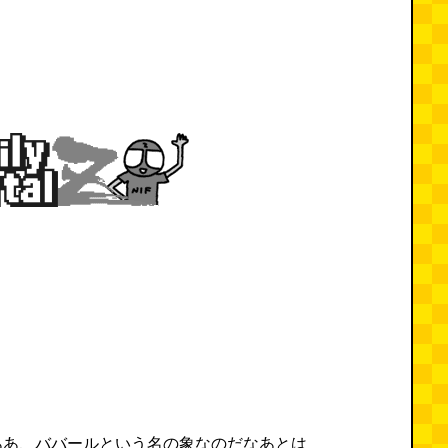
ああ、ババールという名の象なのだなあとは