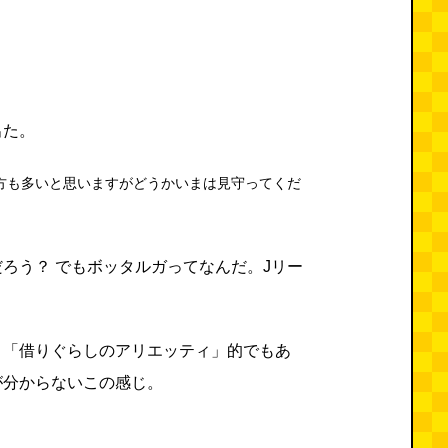
出た。
方も多いと思いますがどうかいまは見守ってくだ
。
ろう？ でもボッタルガってなんだ。Jリー
、「借りぐらしのアリエッティ」的でもあ
が分からないこの感じ。