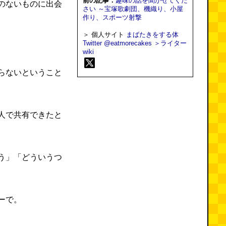
前の記事：
趣味の話を聞かせてくだ
のないものに出会
さい ～宝塚歌劇団、機織り、小屋
作り、スポーツ射撃
＞ 個人サイト
まばたきをする体
Twitter @eatmorecakes
＞ライター
wiki
らないということ
人で共有できたと
う」「どういうつ
ーで。