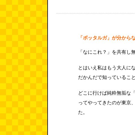
「ボッタルガ」が分から
「なにこれ？」を共有し
とはいえ私はもう大人に
だかんだで知っているこ
どこに行けば純粋無垢な
ってやってきたのが東京
た。