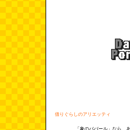
借りぐらしのアリエッティ
「象のババール」なら、