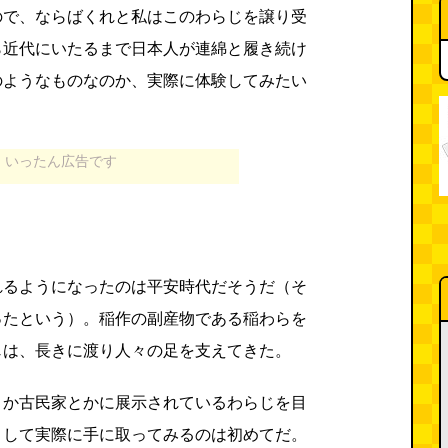
ので、ならばくれと私はこのわらじを譲り受
ら近代にいたるまで日本人が連綿と履き続け
のようなものなのか、実際に体験してみたい
いったん広告です
う
れるようになったのは平安時代だそうだ（そ
ったという）。稲作の副産物である稲わらを
じは、長きに渡り人々の足を支えてきた。
とか古民家とかに展示されているわらじを目
うして実際に手に取ってみるのは初めてだ。