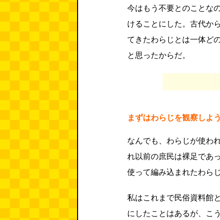
今はもう不要とのことな
けることにした。古代か
てきたわらじとは一体ど
と思ったからだ。
まずはわらじを観察しよ
なんでも、わらじが使わ
れ以前の庶民は裸足であ
使って編み込まれたわら
私はこれまで民俗資料館
にしたことはあるが、こ