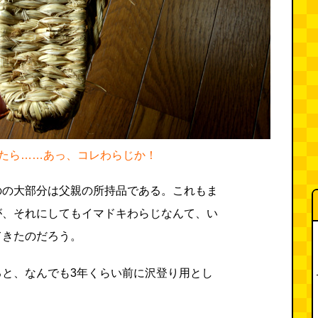
たら……あっ、コレわらじか！
のの大部分は父親の所持品である。これもま
が、それにしてもイマドキわらじなんて、い
てきたのだろう。
ると、なんでも3年くらい前に沢登り用とし