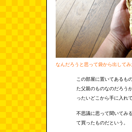
なんだろうと思って袋から出してみ
この部屋に置いてあるも
た父親のものなのだろう
ったいどこから手に入れ
不思議に思って聞いてみ
て買ったものだという。