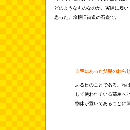
どのようなものなのか、実際に履い
思った。箱根旧街道の石畳で。
自宅にあった父親のわら
ある日のことである。私
して使われている部屋へ
物体が置いてあることに