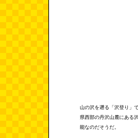
山の沢を遡る「沢登り」
県西部の丹沢山麓にある
能なのだそうだ。