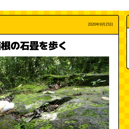
2020年9月23日
箱根の石畳を歩く