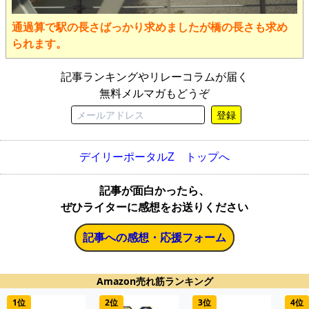
通過算で駅の長さばっかり求めましたが橋の長さも求め
られます。
記事ランキングやリレーコラムが届く
無料メルマガもどうぞ
登録
デイリーポータルZ トップへ
記事が面白かったら、
ぜひライターに感想をお送りください
記事への感想・応援フォーム
Amazon売れ筋ランキング
1位
2位
3位
4位