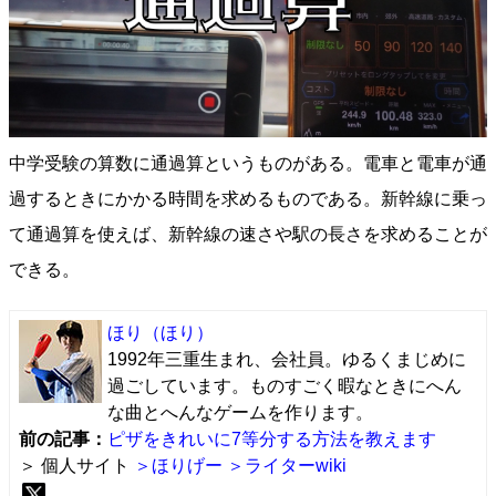
中学受験の算数に通過算というものがある。電車と電車が通
過するときにかかる時間を求めるものである。新幹線に乗っ
て通過算を使えば、新幹線の速さや駅の長さを求めることが
できる。
ほり
（ほり）
1992年三重生まれ、会社員。ゆるくまじめに
過ごしています。ものすごく暇なときにへん
な曲とへんなゲームを作ります。
前の記事：
ピザをきれいに7等分する方法を教えます
＞ 個人サイト
＞ほりげー
＞ライターwiki