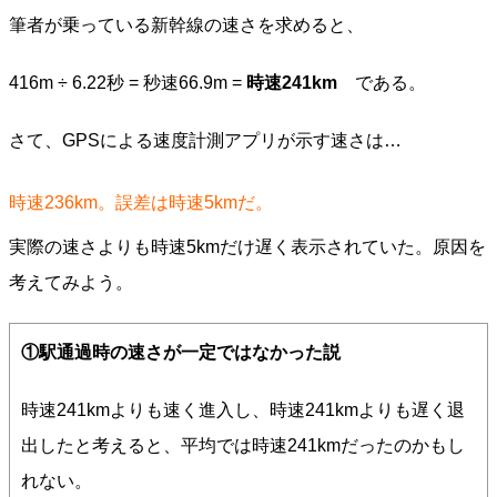
筆者が乗っている新幹線の速さを求めると、
416m ÷ 6.22秒 = 秒速66.9m =
時速241km
である。
さて、GPSによる速度計測アプリが示す速さは…
時速236km。誤差は時速5kmだ。
実際の速さよりも時速5kmだけ遅く表示されていた。原因を
考えてみよう。
①駅通過時の速さが一定ではなかった説
時速241kmよりも速く進入し、時速241kmよりも遅く退
出したと考えると、平均では時速241kmだったのかもし
れない。