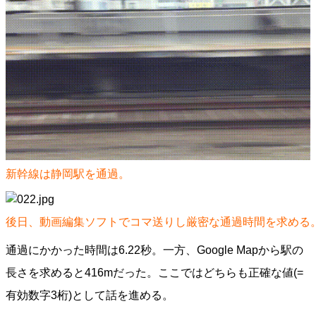
新幹線は静岡駅を通過。
後日、動画編集ソフトでコマ送りし厳密な通過時間を求める
通過にかかった時間は6.22秒。一方、Google Mapから駅の
長さを求めると416mだった。ここではどちらも正確な値(=
有効数字3桁)として話を進める。