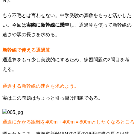
もう不毛とは言わせない。中学受験の算数をもっと活かした
い。今回は
実際に新幹線に乗車し
、通過算を使って新幹線の
速さや駅の長さを求める。
新幹線で使える通過算
通過算をもう少し実践的にするため、練習問題の2問目を考
える。
通過する新幹線の速さを求めよう。​​​
実はこの問題はちょっと引っ掛け問題である。
通過にかかる距離を400m + 400m = 800mとしたくなるとこ
調べたところ、東海道新幹線N700系の16両編成の長さは約