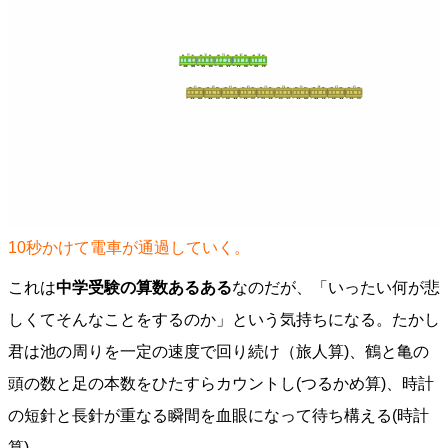
10秒かけて電車が通過していく。
これは
中学受験の算数あるある
なのだが、「いったい何が悲
しくてそんなことをするのか」という気持ちになる。たかし
君は池の周りを一定の速度で回り続け（旅人算)、鶴と亀の
頭の数と足の本数をひたすらカウントし(つるかめ算)、時計
の短針と長針が重なる瞬間を血眼になって待ち構える(時計
算)。