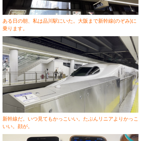
ある日の朝、私は品川駅にいた。大阪まで新幹線(のぞみ)に
乗ります。
新幹線だ。いつ見てもかっこいい。たぶんリニアよりかっこ
いい。顔が。