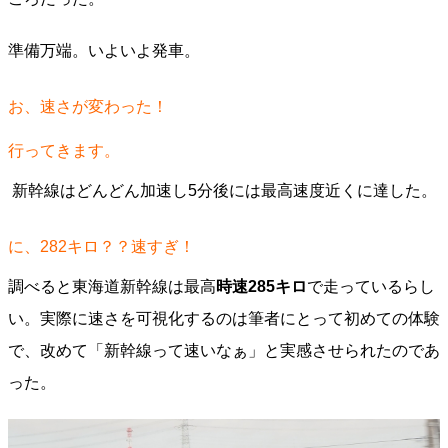
準備万端。いよいよ発車。
お、速さが変わった！
行ってきます。
新幹線はどんどん加速し5分後には最高速度近くに達した。
に、282キロ？？速すぎ！
調べると東海道新幹線は最高
時速285キロ
で走っているらし
い。実際に速さを可視化するのは筆者にとって初めての体験
で、改めて「新幹線って速いなぁ」と実感させられたのであ
った。