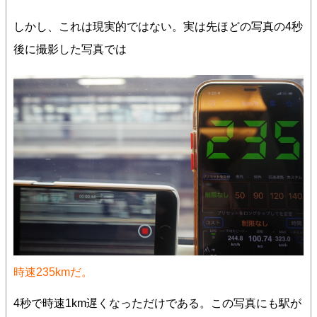
しかし、これは現実的ではない。実は先ほどの写真の4秒
後に撮影した写真では
時速235kmだ。
4秒で時速1km遅くなっただけである。この写真にも駅が