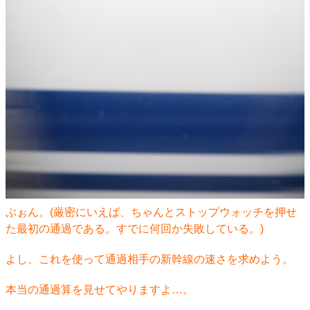
ぶぉん。(厳密にいえば、ちゃんとストップウォッチを押せ
た最初の通過である。すでに何回か失敗している。)
よし、これを使って通過相手の新幹線の速さを求めよう。
本当の通過算を見せてやりますよ…。​​​​​