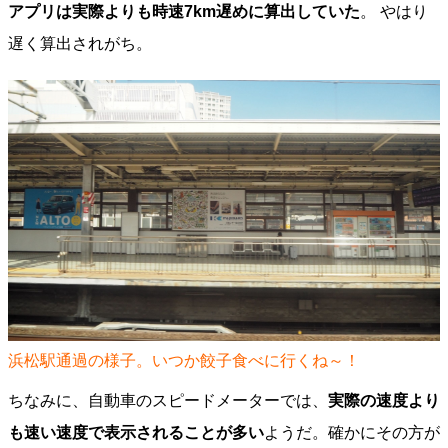
アプリは実際よりも時速7km遅めに算出していた
。 やはり
遅く算出されがち。
浜松駅通過の様子。いつか餃子食べに行くね～！
ちなみに、自動車のスピードメーターでは、
実際の速度より
も速い速度で表示されることが多い
ようだ。確かにその方が