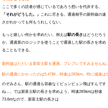
ここで多くの読者が感じているであろう想いを代弁する。
「それがどうした。」
これに尽きる。通過相手の新幹線の速
さがわかっても何もうれしくない。
もっと嬉しい何かを求めたい。例えば
駅の長さ
はどうだろう
か。通過算のロジックを使うことで通過した駅の長さを求め
ることもできる。
新幹線はただいま新富士駅を通過。ブレブレですみませんね
駅の通過にかかったのは5.47秒。時速は265km。特に減速
のぞみさん、駅の通過も容赦なくビュンビュン飛ばすんです
ね…。では新富士駅の長さを求めよう。時速265kmは秒速
73.6mなので、新富士駅の長さは