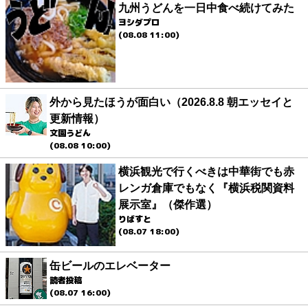
九州うどんを一日中食べ続けてみた
ヨシダプロ
(08.08 11:00)
外から見たほうが面白い（2026.8.8 朝エッセイと
更新情報）
文園うどん
(08.08 10:00)
横浜観光で行くべきは中華街でも赤
レンガ倉庫でもなく『横浜税関資料
展示室』（傑作選）
りばすと
(08.07 18:00)
缶ビールのエレベーター
読者投稿
(08.07 16:00)