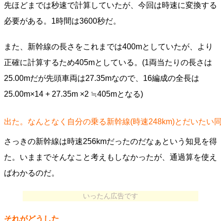
先ほどまでは秒速で計算していたが、今回は時速に変換する
必要がある。1時間は3600秒だ。
また、新幹線の長さをこれまでは400mとしていたが、より
正確に計算するため405mとしている。(1両当たりの長さは
25.00mだが先頭車両は27.35mなので、16編成の全長は
25.00m×14 + 27.35m ×2 ≒405mとなる)
出た。なんとなく自分の乗る新幹線(時速248km)とだいた
さっきの新幹線は時速256kmだったのだなぁという知見を得
た。いままでそんなこと考えもしなかったが、通過算を使え
ばわかるのだ。
いったん広告です
それがどうした