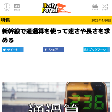
特集
2022年4月6日
新幹線で通過算を使って速さや長さを求
める