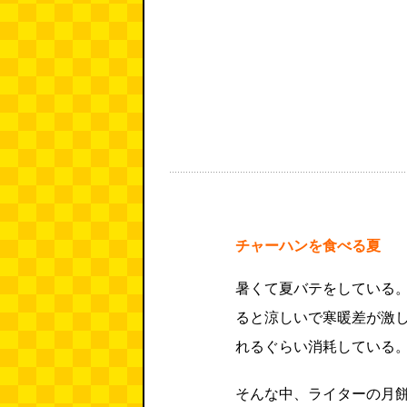
チャーハンを食べる夏
暑くて夏バテをしている
ると涼しいで寒暖差が激
れるぐらい消耗している
そんな中、ライターの月