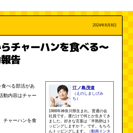
2024年8月8日
からチャーハンを食べる～
動報告
を食べる部活があ
江ノ島茂道
（えのしましげみ
活動内容はチャー
ち）
1988年神奈川県生まれ。普通の会
社員です。運だけで何とか生きてき
、チャーハンを食
ました。好きな言葉は「半熟卵はト
ッピングしますか？」です。もちろ
んトッピングします。
（動画インタ