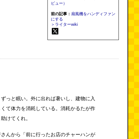
ビュー）
前の記事：
扇風機をハンディファン
にする
＞ライターwiki
。ずっと眠い。外に出れば暑いし、建物に入
しくて体力を消耗している。消耗かるたが作
。助けてくれ。
餅さんから「前に行ったお店のチャーハンが