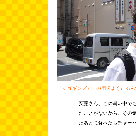
「ジョギングでこの周辺よく走るん
安藤さん、この暑い中で
たことがないから、その
たあとに食べたらチャー