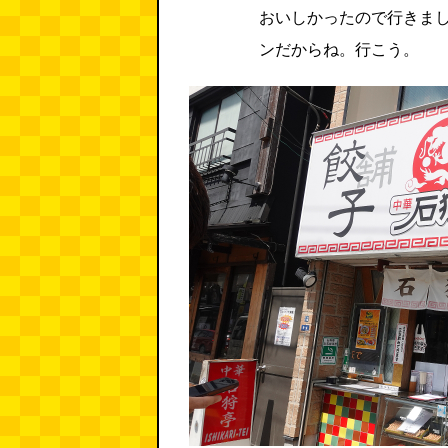
おいしかったので行きま
ンだからね。行こう。