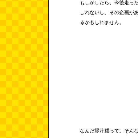
もしかしたら、今後走っ
しれないし、その企画が
るかもしれません。
なんだ豚汁麺って。そん