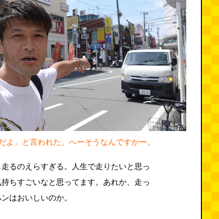
だよ」と言われた。へーそうなんですかー。
も走るのえらすぎる。人生で走りたいと思っ
気持ちすごいなと思ってます。あれか、走っ
ハンはおいしいのか。