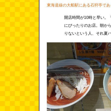
東海道線の大船駅にある石狩亭であ
開店時間が10時と早い。
にぴったりのお店。朝か
りないという人、それ夏