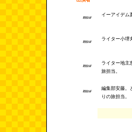
イーアイデム
ライター小堺
ライター地主
旅担当。
編集部安藤。
りの旅担当。