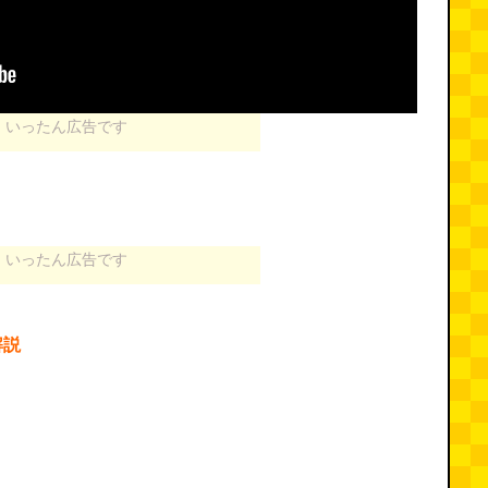
いったん広告です
いったん広告です
解説