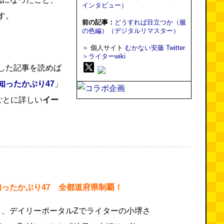
インタビュー）
す。
前の記事：
どうすれば目立つか（服
の色編）（デジタルリマスター）
＞ 個人サイト
むかない安藤
Twitter
＞ライターwiki
した記事を読めば
知ったかぶり47
」
ごとに詳しい
イー
ったかぶり47 全都道府県制覇！
と、デイリーポータルZでライターの小堺さ