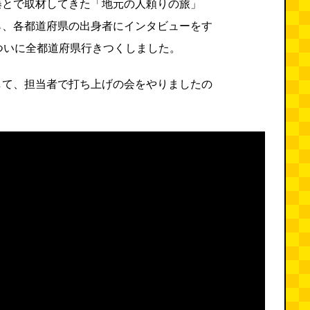
藤とで取材してきた「地元の人頼りの旅」
ら、各都道府県の出身者にインタビューをす
ついに全都道府県行きつくしました。
して、担当者で打ち上げの会をやりましたの