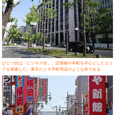
ひとつ目は「ビジネス街」。淀屋橋や本町を中心としたエリ
アを探索した。東京だと大手町周辺のような街である