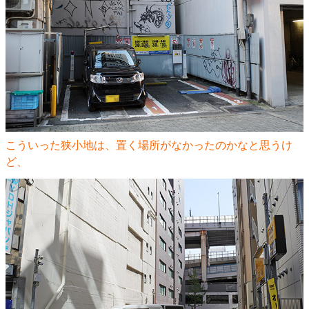
こういった狭小地は、置く場所がなかったのかなと思うけ
ど、