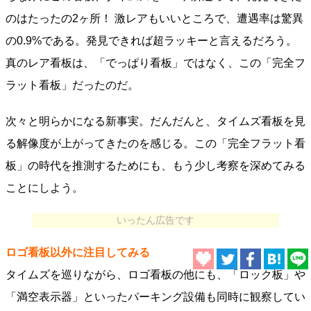
のはたったの2ヶ所！ 激レアもいいところで、遭遇率は驚異
の0.9%である。発見できれば超ラッキーと言えるだろう。
真のレア看板は、「でっぱり看板」ではなく、この「完全フ
ラット看板」だったのだ。
次々と明らかになる新事実。だんだんと、タイムズ看板を見
る解像度が上がってきたのを感じる。この「完全フラット看
板」の時代を推測するためにも、もう少し考察を深めてみる
ことにしよう。
いったん広告です
ロゴ看板以外に注目してみる
タイムズを巡りながら、ロゴ看板の他にも、「ロック板」や
「満空表示器」といったパーキング設備も同時に観察してい