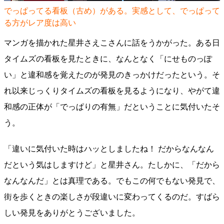
でっぱってる看板（古め）がある。実感として、でっぱって
る方がレア度は高い
マンガを描かれた星井さえこさんに話をうかがった。ある日
タイムズの看板を見たときに、なんとなく「にせものっぽ
い」と違和感を覚えたのが発見のきっかけだったという。そ
れ以来じっくりタイムズの看板を見るようになり、やがて違
和感の正体が「でっぱりの有無」だということに気付いたそ
う。
「違いに気付いた時はハッとしましたね！ だからなんなん
だという気はしますけど」と星井さん。たしかに、「だから
なんなんだ」とは真理である。でもこの何でもない発見で、
街を歩くときの楽しさが段違いに変わってくるのだ。すばら
しい発見をありがとうございました。