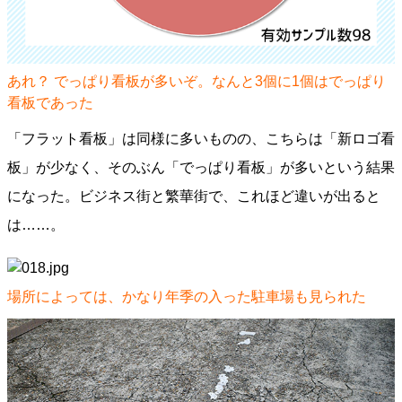
あれ？ でっぱり看板が多いぞ。なんと3個に1個はでっぱり
看板であった
「フラット看板」は同様に多いものの、こちらは「新ロゴ看
板」が少なく、そのぶん「でっぱり看板」が多いという結果
になった。ビジネス街と繁華街で、これほど違いが出ると
は……。
場所によっては、かなり年季の入った駐車場も見られた