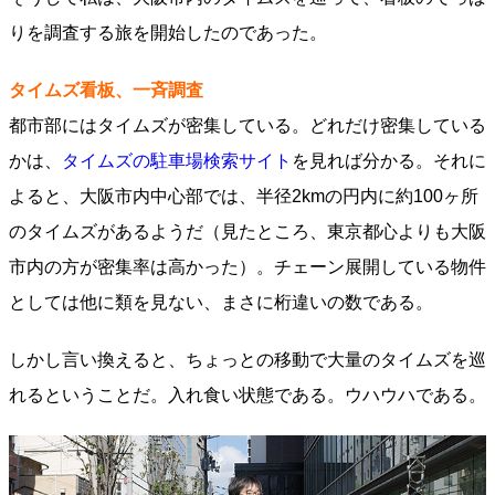
りを調査する旅を開始したのであった。
タイムズ看板、一斉調査
都市部にはタイムズが密集している。どれだけ密集している
かは、
タイムズの駐車場検索サイト
を見れば分かる。それに
よると、大阪市内中心部では、半径2kmの円内に約100ヶ所
のタイムズがあるようだ（見たところ、東京都心よりも大阪
市内の方が密集率は高かった）。チェーン展開している物件
としては他に類を見ない、まさに桁違いの数である。
しかし言い換えると、ちょっとの移動で大量のタイムズを巡
れるということだ。入れ食い状態である。ウハウハである。