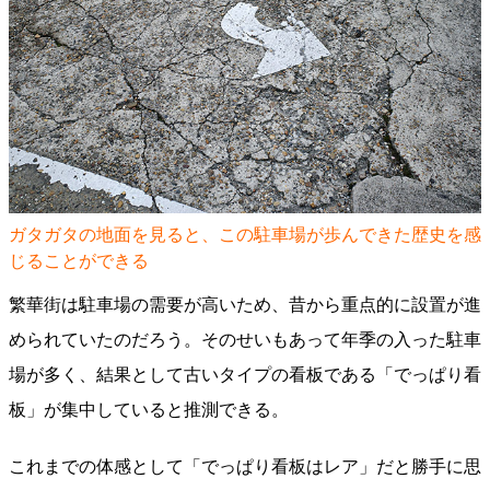
ガタガタの地面を見ると、この駐車場が歩んできた歴史を感
じることができる
繁華街は駐車場の需要が高いため、昔から重点的に設置が進
められていたのだろう。そのせいもあって年季の入った駐車
場が多く、結果として古いタイプの看板である「でっぱり看
板」が集中していると推測できる。
これまでの体感として「でっぱり看板はレア」だと勝手に思