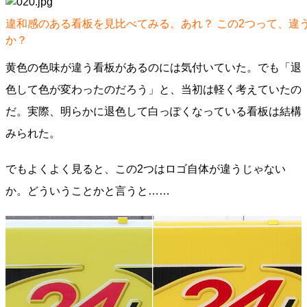
違和感のある看板を見比べてみる。あれ？ この2つって、違
か？
黄色の色味が違う看板があるのには気付いていた。でも「退
色して色が変わったのだろう」と、当初は軽く考えていたの
だ。実際、明らかに退色して白っぽくなっている看板は結構
みられた。
でもよくよく見ると、この2つはロゴ自体が違うじゃない
か。どういうことかと言うと……