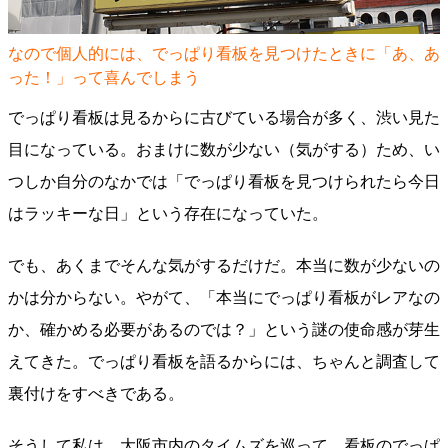
なので個人的には、でっぱり看板を見つけたときに「あ、あ
った！」って喜んでしまう
でっぱり看板は見るからに古びている場合が多く、渋い見た
目になっている。おまけに数が少ない（気がする）ため、い
つしか自分のなかでは「でっぱり看板を見つけられたら今日
はラッキーな日」という存在になっていた。
でも、あくまでそんな気がするだけだ。本当に数が少ないの
かは分からない。やがて、「本当にでっぱり看板がレアなの
か、確かめる必要があるのでは？」という謎の使命感が芽生
えてきた。でっぱり看板を語るからには、ちゃんと調査して
裏付けをすべきである。
そうして私は、大阪市内のタイムズを巡って、看板のでっぱ