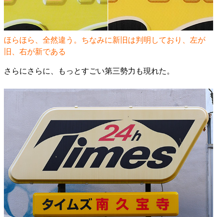
ほらほら、全然違う。ちなみに新旧は判明しており、左が
旧、右が新である
さらにさらに、もっとすごい第三勢力も現れた。