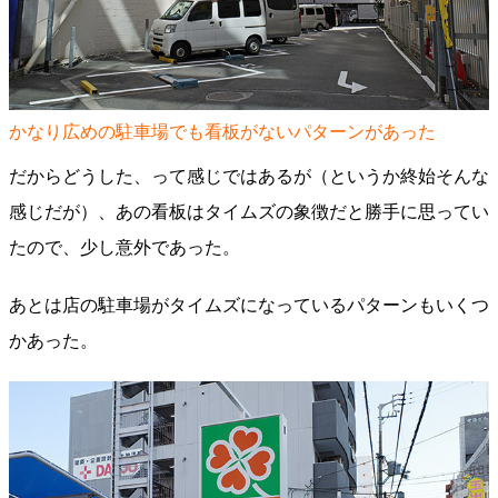
かなり広めの駐車場でも看板がないパターンがあった
だからどうした、って感じではあるが（というか終始そんな
感じだが）、あの看板はタイムズの象徴だと勝手に思ってい
たので、少し意外であった。
あとは店の駐車場がタイムズになっているパターンもいくつ
かあった。