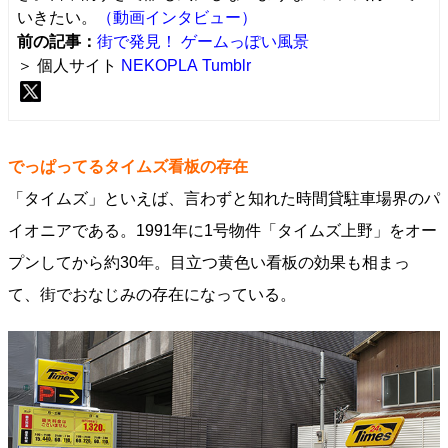
いきたい。
（動画インタビュー）
前の記事：
街で発見！ ゲームっぽい風景
＞ 個人サイト
NEKOPLA
Tumblr
でっぱってるタイムズ看板の存在
「タイムズ」といえば、言わずと知れた時間貸駐車場界のパ
イオニアである。1991年に1号物件「タイムズ上野」をオー
プンしてから約30年。目立つ黄色い看板の効果も相まっ
て、街でおなじみの存在になっている。