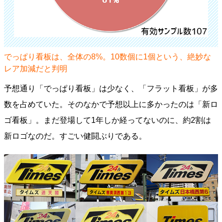
でっぱり看板は、全体の8%。10数個に1個という、絶妙な
レア加減だと判明
予想通り「でっぱり看板」は少なく、「フラット看板」が多
数を占めていた。そのなかで予想以上に多かったのは「新ロ
ゴ看板」。まだ登場して1年しか経ってないのに、約2割は
新ロゴなのだ。すごい健闘ぶりである。