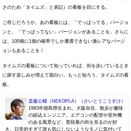
さのため「タイムズ」と表記）の看板を目にする。
ご存じだろうか。あの看板には、「でっぱってる」バージョ
ンと、「でっぱってない」バージョンがあることを。さらに
は、100個に1個の確率でしか遭遇できない激レアなバージ
ョンもあることを！
タイムズの看板について知っていれば、街を歩いているとき
に探す楽しみが増えて面白い。もっと知ろう、タイムズの看
板。
斎藤公輔（NEKOPLA）
（さいとうこうすけ）
1983年徳島県生まれ。大阪在住。散歩が趣味
の組込エンジニア。エアコンの配管や室外機
のある風景など、普段着の街を見るのが好
き。日常的すぎて誰も気にしないようなモノに気付いて