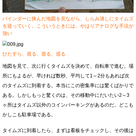
バインダーに挟んだ地図を見ながら、しらみ潰しにタイムズ
を巡っていく。こういうときには、やはりアナログな手法が
強い
ひたすら、巡る、巡る、巡る
地図を見て、次に行くタイムズを決めて、自転車で進む。場
所にもよるが、早ければ数秒、平均して1～2分もあれば次
のタイムズに到着する。本当にこの密集率には驚くばかりで
ある。しかしもっと驚くのは、その移動中にだいたい2～3
ヶ所はタイムズ以外のコインパーキングがあるのだ。どこも
かしこも駐車場である。
タイムズに到着したら、まずは看板をチェックし、その後は