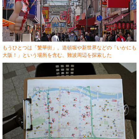
もうひとつは「繁華街」。道頓堀や新世界などの「いかにも
大阪！」という場所を含む、難波周辺を探索した