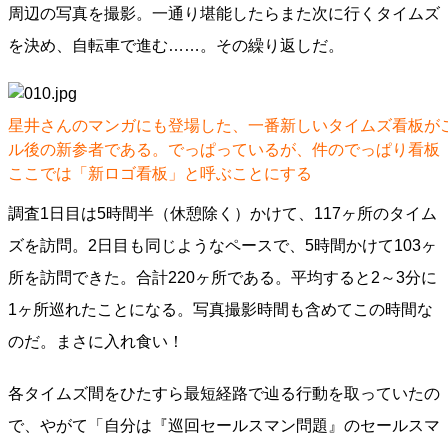
周辺の写真を撮影。一通り堪能したらまた次に行くタイムズ
を決め、自転車で進む……。その繰り返しだ。
星井さんのマンガにも登場した、一番新しいタイムズ看板がこ
ル後の新参者である。でっぱっているが、件のでっぱり看板
ここでは「新ロゴ看板」と呼ぶことにする
調査1日目は5時間半（休憩除く）かけて、117ヶ所のタイム
ズを訪問。2日目も同じようなペースで、5時間かけて103ヶ
所を訪問できた。合計220ヶ所である。平均すると2～3分に
1ヶ所巡れたことになる。写真撮影時間も含めてこの時間な
のだ。まさに入れ食い！
各タイムズ間をひたすら最短経路で辿る行動を取っていたの
で、やがて「自分は『巡回セールスマン問題』のセールスマ