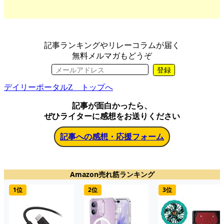
記事ランキングやリレーコラムが届く
無料メルマガもどうぞ
登録
デイリーポータルZ トップへ
記事が面白かったら、
ぜひライターに感想をお送りください
記事への感想・応援フォーム
Amazon売れ筋ランキング
1位
2位
3位