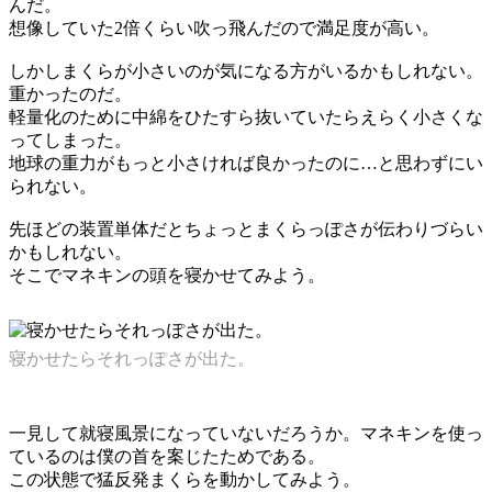
んだ。
想像していた2倍くらい吹っ飛んだので満足度が高い。
しかしまくらが小さいのが気になる方がいるかもしれない。
重かったのだ。
軽量化のために中綿をひたすら抜いていたらえらく小さくな
ってしまった。
地球の重力がもっと小さければ良かったのに…と思わずにい
られない。
先ほどの装置単体だとちょっとまくらっぽさが伝わりづらい
かもしれない。
そこでマネキンの頭を寝かせてみよう。
寝かせたらそれっぽさが出た。
一見して就寝風景になっていないだろうか。マネキンを使っ
ているのは僕の首を案じたためである。
この状態で猛反発まくらを動かしてみよう。