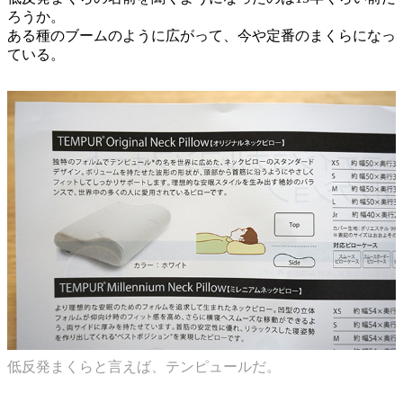
ろうか。
ある種のブームのように広がって、今や定番のまくらになっ
ている。
低反発まくらと言えば、テンピュールだ。