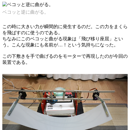
ベコッと逆に曲がる。
この時に大きい力が瞬間的に発生するのだ。この力をまくら
を飛ばすのに使うのである。
ちなみにこのベコッと曲がる現象は「飛び移り座屈」とい
う。こんな現象にも名前が…！という気持ちになった。
この下敷きを手で曲げるのをモーターで再現したのが今回の
装置である。