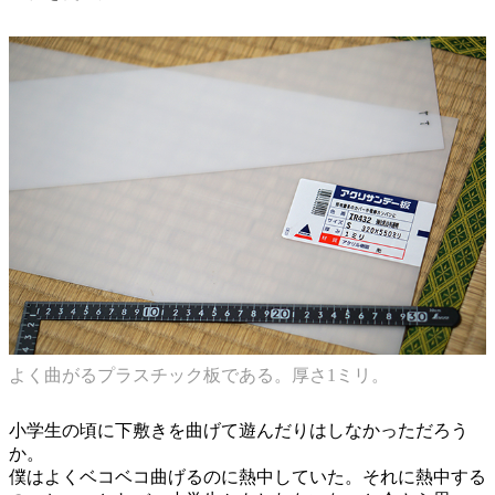
よく曲がるプラスチック板である。厚さ1ミリ。
小学生の頃に下敷きを曲げて遊んだりはしなかっただろう
か。
僕はよくベコベコ曲げるのに熱中していた。それに熱中する