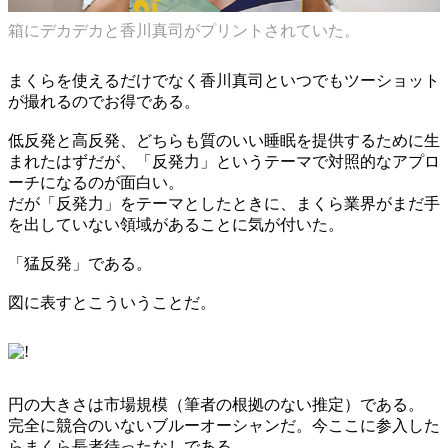
箱にデカデカと香川真司がプリントされていた。
まくらを使えるだけでなく香川真司といつでもツーショット
が撮れるのでお得である。
低反発と高反発、どちらも質のいい睡眠を提供するために生
まれたはずだが、「反発力」というテーマで対照的なアプロ
ーチになるのが面白い。
だが「反発力」をテーマとしたときに、まくら業界がまだ手
を出していない領域があることに気が付いた。
「猛反発」である。
図に表すとこういうことだ。
円の大きさは市場規模（筆者の根拠のない推定）である。
完全に競合のいないブルーオーシャンだ。今ここに参入した
らまくら長者待ったなしである。