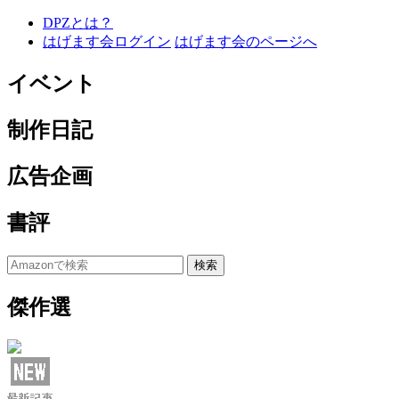
DPZとは？
はげます会ログイン
はげます会のページへ
イベント
制作日記
広告企画
書評
傑作選