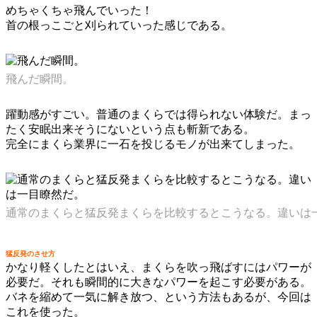
めちゃくちゃ飛んでいった！
首の根っこごと刈られていった感じである。
飛んだ瞬間。
躍動感がすごい。普通のまくらでは得られない体験だ。まっ
たく安眠出来そうにないという点も斬新である。
完全にまくら業界に一石を投じるモノが出来てしまった。
通常のまくらと猛反発まくらを比較するとこうなる。違いは
猛反発のさせ方
かなり軽くしたとはいえ、まくらを吹っ飛ばすにはパワーが
必要だ。それも瞬間的に大きなパワーを起こす必要がある。
バネを縮めて一気に解き放つ、という方法もあるが、今回は
これを使った。