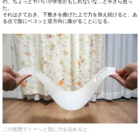
の、ちょっとヤバい小学生かもしれないな…と今さら思っ
た。
それはさておき、下敷きを曲げた上で力を加え続けると、あ
る点で急にベコッと逆方向に曲がることになる。
この状態でぐーっと指に力を込めると、