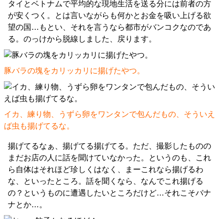
タイとベトナムで平均的な現地生活を送る分には前者の方
が安くつく。とは言いながらも何かとお金を吸い上げる欲
望の国…もとい、それを言うなら都市がバンコクなのであ
る。のっけから脱線しました、戻ります。
豚バラの塊をカリッカリに揚げたやつ。
イカ、練り物、うずら卵をワンタンで包んだもの、そういえ
ば虫も揚げてるな。
揚げてるなぁ、揚げてる揚げてる。ただ、撮影したものの
まだお店の人に話を聞けていなかった。というのも、これ
ら自体はそれほど珍しくはなく、まーこれなら揚げるわ
な、といったところ。話を聞くなら、なんでこれ揚げる
の？というものに遭遇したいところだけど…それこそバナ
ナとか…。