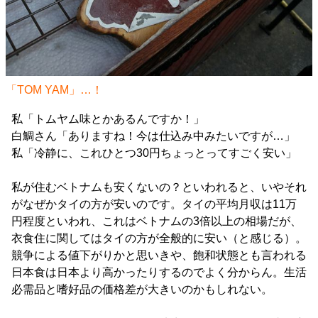
「TOM YAM」…！
私「トムヤム味とかあるんですか！」
白鯛さん「ありますね！今は仕込み中みたいですが…」
私「冷静に、これひとつ30円ちょっとってすごく安い」
私が住むベトナムも安くないの？といわれると、いやそれ
がなぜかタイの方が安いのです。タイの平均月収は11万
円程度といわれ、これはベトナムの3倍以上の相場だが、
衣食住に関してはタイの方が全般的に安い（と感じる）。
競争による値下がりかと思いきや、飽和状態とも言われる
日本食は日本より高かったりするのでよく分からん。生活
必需品と嗜好品の価格差が大きいのかもしれない。