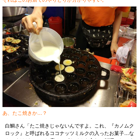
あ、たこ焼きか…？
白鯛さん「たこ焼きじゃないんですよ。これ、『カノムク
ロック』と呼ばれるココナッツミルクの入ったお菓子…な