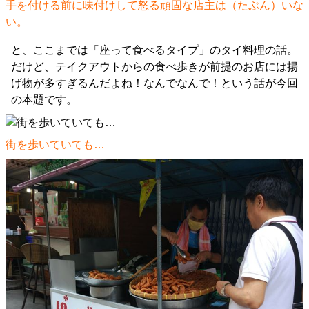
手を付ける前に味付けして怒る頑固な店主は（たぶん）いな
い。
と、ここまでは「座って食べるタイプ」のタイ料理の話。
だけど、テイクアウトからの食べ歩きが前提のお店には揚
げ物が多すぎるんだよね！なんでなんで！という話が今回
の本題です。
街を歩いていても…