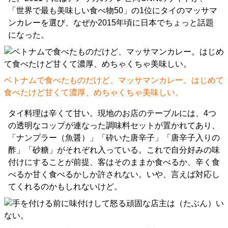
「世界で最も美味しい食べ物50」の1位にタイのマッサマ
ンカレーを選び、なぜか2015年頃に日本でちょっと話題
になった。
ベトナムで食べたものだけど、マッサマンカレー。はじめて
食べたけど甘くて濃厚、めちゃくちゃ美味しい。
タイ料理は辛くて甘い。現地のお店のテーブルには、4つ
の透明なコップが連なった調味料セットが置かれてあり、
「ナンプラー（魚醤）」「砕いた唐辛子」「唐辛子入りの
酢」「砂糖」がそれぞれ入っている。これで自分好みの味
付けにすることが前提、客はそのままか食べるか、辛く食
べるか甘く食べるかしか許されない。いや、言えば対応し
てくれるのかもしれないけど。