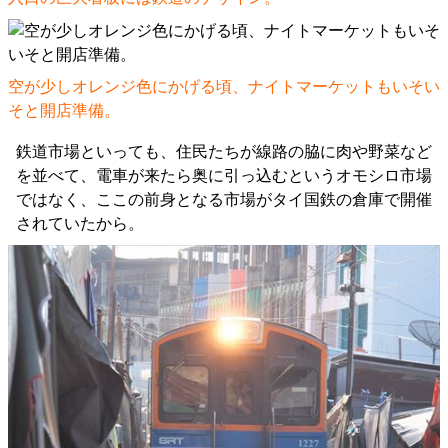
空が少しオレンジ色にかげる頃、ナイトマーケットもいそい
そと開店準備。
鉄道市場といっても、住民たちが線路の脇に肉や野菜など
を並べて、電車が来たら奥に引っ込むというオモシロ市場
ではなく、ここの前身となる市場がタイ国鉄の倉庫で開催
されていたから。