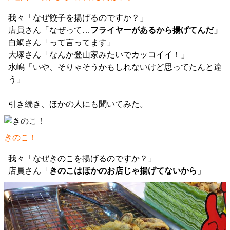
我々「なぜ餃子を揚げるのですか？」
店員さん「なぜって…
フライヤーがあるから揚げてんだ」
白鯛さん「って言ってます」
大塚さん「なんか登山家みたいでカッコイイ！」
水嶋「いや、そりゃそうかもしれないけど思ってたんと違
う」
引き続き、ほかの人にも聞いてみた。
きのこ！
我々「なぜきのこを揚げるのですか？」
店員さん「
きのこはほかのお店じゃ揚げてないから
」