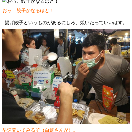
おっ、餃子かなるほど！
揚げ餃子というものがあるにしろ、焼いたっていいはず。
早速聞いてみるぞ（白鯛さんが）。