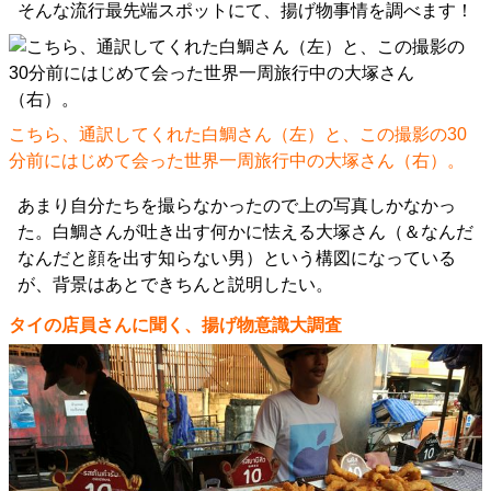
そんな流行最先端スポットにて、揚げ物事情を調べます！
こちら、通訳してくれた白鯛さん（左）と、この撮影の30
分前にはじめて会った世界一周旅行中の大塚さん（右）。
あまり自分たちを撮らなかったので上の写真しかなかっ
た。白鯛さんが吐き出す何かに怯える大塚さん（＆なんだ
なんだと顔を出す知らない男）という構図になっている
が、背景はあとできちんと説明したい。
タイの店員さんに聞く、揚げ物意識大調査