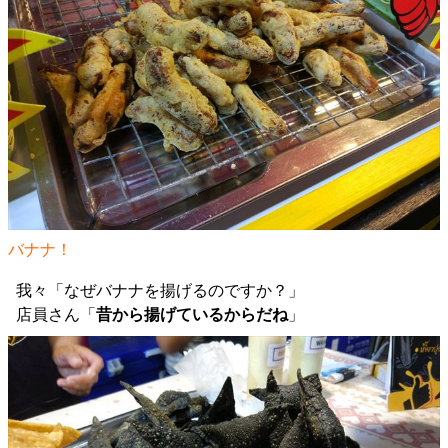
バナナ！
我々「なぜバナナを揚げるのですか？」
店員さん「
昔から揚げているからだね
」