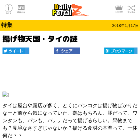
特集
2018年1月17日
揚げ物天国・タイの謎
タイは屋台や露店が多く、とくにバンコクは揚げ物ばかりだ
なーと前から気になっていた。鶏はもちろん、豚だって。ワ
ンタンも、パンも、バナナだって揚げるらしい。果物まで
も？見境なさすぎじゃないか？揚げる食材の基準って、一体
何だ？？