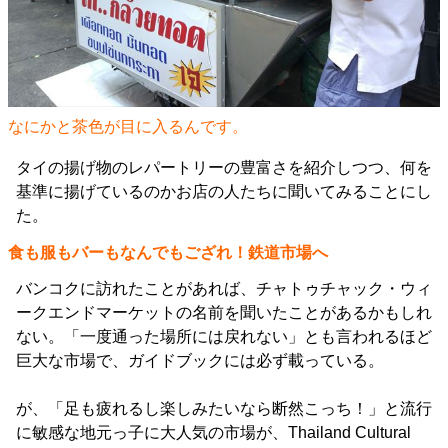
なにかと茶色が目に入るんです。
タイの揚げ物のレパートリーの豊富さを紹介しつつ、何を
基準に揚げているのかお店の人たちに聞いてみることにし
た。
食も服もバーもなんでもござれ！鉄道市場へ
バンコクに訪れたことがあれば、チャトゥチャック・ウィ
ークエンドマーケットの名前を聞いたことがあるかもしれ
ない。「一度通った場所には戻れない」とも言われるほど
巨大な市場で、ガイドブックには必ず載っている。
が、「足も疲れるし楽しみたいなら断然こっち！」と流行
に敏感な地元っ子に大人気の市場が、Thailand Cultural