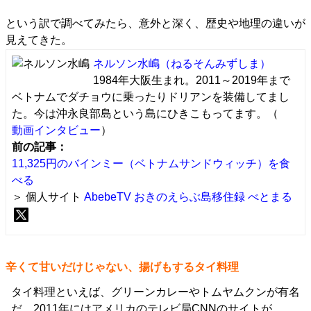
という訳で調べてみたら、意外と深く、歴史や地理の違いが
見えてきた。
ネルソン水嶋
（ねるそんみずしま）
1984年大阪生まれ。2011～2019年まで
ベトナムでダチョウに乗ったりドリアンを装備してまし
た。今は沖永良部島という島にひきこもってます。（
動画インタビュー
）
前の記事：
11,325円のバインミー（ベトナムサンドウィッチ）を食
べる
＞ 個人サイト
AbebeTV おきのえらぶ島移住録
べとまる
辛くて甘いだけじゃない、揚げもするタイ料理
タイ料理といえば、グリーンカレーやトムヤムクンが有名
だ。2011年にはアメリカのテレビ局CNNのサイトが、