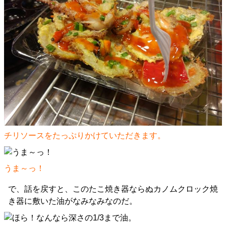
チリソースをたっぷりかけていただきます。
うま～っ！
で、話を戻すと、このたこ焼き器ならぬカノムクロック焼
き器に敷いた油がなみなみなのだ。