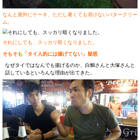
なんと屋外にケーキ、ただし暑くても溶けないバタークリー
ム。
それにしても、スッカリ暗くなりました。
そもそも「タイ人的には揚げてない」疑惑
なぜタイではなんでも揚げるのか、白鯛さんと大塚さんと
話しているといろんな理由が出てきた。