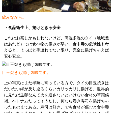
飲みながら。
・食品衛生上、揚げときゃ安全
これはお察しかもしれないけど、高温多湿のタイ（地域差
はあれど）では食べ物の傷みが早い。食中毒の危険性も考
えると、よっぽど手遅れでない限り、完全に揚げちゃえば
安心安全。
目玉焼きも揚げ気味です。
上の写真はまだ半熟に寄っている方で、タイの目玉焼きは
だいたい縁が反り返るくらいカリッカリに揚げる。世界的
に見れば生卵なんて火を通さないといけない食材の筆頭候
補。ベトナムだってそうだし、何なら巻き寿司を揚げちゃ
ったものまである。寿司は好き、でも食材が傷むと食中毒