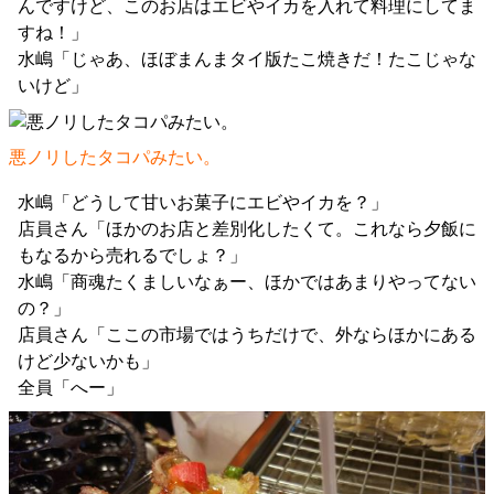
んですけど、このお店はエビやイカを入れて料理にしてま
すね！」
水嶋「じゃあ、ほぼまんまタイ版たこ焼きだ！たこじゃな
いけど」
悪ノリしたタコパみたい。
水嶋「どうして甘いお菓子にエビやイカを？」
店員さん「ほかのお店と差別化したくて。これなら夕飯に
もなるから売れるでしょ？」
水嶋「商魂たくましいなぁー、ほかではあまりやってない
の？」
店員さん「ここの市場ではうちだけで、外ならほかにある
けど少ないかも」
全員「へー」