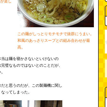
麺が楽し
この麺がしっとりモチモチで抜群にうまい。
和風のあっさりスープとの組み合わせが最
高。
本当は麺を寝かさないといけないの
は完璧なものではないとのことだが、
い。
方だと思うのだが、この製麺機に関し
くなってしまった。