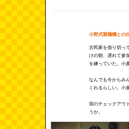
小野式製麺機との
古民家を借り切っ
けの朝、遅れて参
を練っていた。小
なんでも今からみ
くれるらしい。小
宿のチェックアウ
うか。