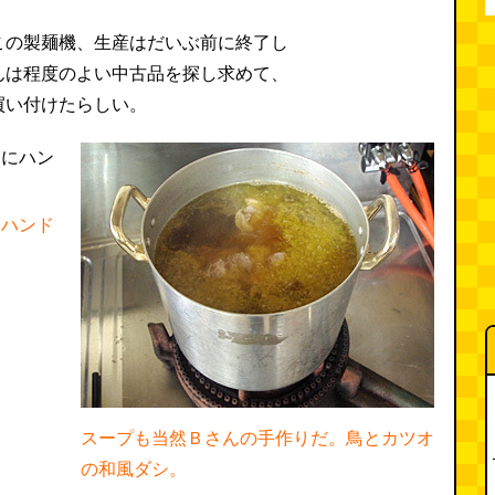
この製麺機、生産はだいぶ前に終了し
んは程度のよい中古品を探し求めて、
買い付けたらしい。
にハンド
スープも当然Ｂさんの手作りだ。鳥とカツオ
の和風ダシ。