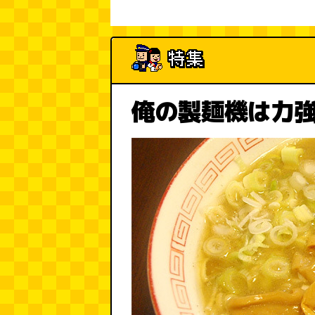
俺の製麺機は力