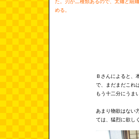
た。刃が二種類あるので、太麺と細
める。
Ｂさんによると、
で、まだまだこれ
もう十二分にうま
あまり物欲はない
ては、猛烈に欲し