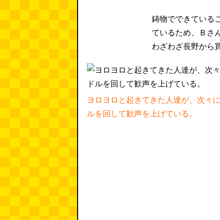
鋳物でできている
ているため、Ｂさ
わざわざ長野から
ヨロヨロと起きてきた人達が、次々
ルを回して歓声を上げている。