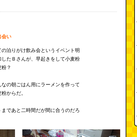
出会い
ての泊りがけ飲み会というイベント明
加したＢさんが、早起きをして小麦粉
麦粉？
んなの朝ごはん用にラーメンを作って
麦粉からだ。
トまであと二時間だが間に合うのだろ