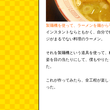
製麺機を使って、ラーメンを麺から
インスタントならともかく、自分で
ジがまるでない料理のラーメン。
それを製麺機という道具を使って、
姿を目の当たりにして、僕もやりた
た。
これが作ってみたら、全工程が楽し
った。