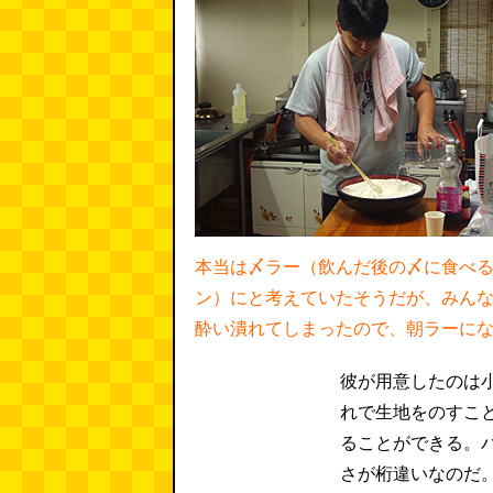
本当は〆ラー（飲んだ後の〆に食べ
ン）にと考えていたそうだが、みん
酔い潰れてしまったので、朝ラーに
彼が用意したのは
れで生地をのすこ
ることができる。
さが桁違いなのだ