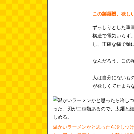
この製麺機、欲し
ずっしりとした重
構造で電気いらず
し、正確な幅で麺
なんだろう、この
人は自分にないも
が欲しくてたまら
温かいラーメンかと思ったら冷しつ