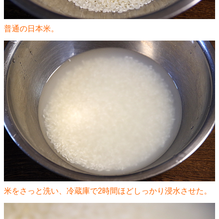
普通の日本米。
米をさっと洗い、冷蔵庫で2時間ほどしっかり浸水させた。