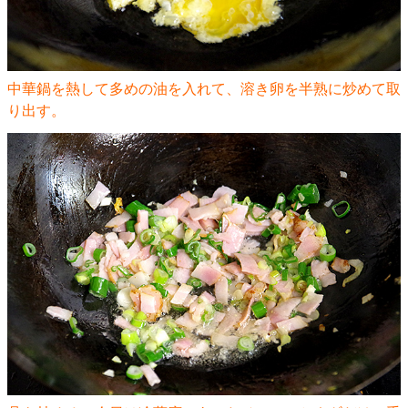
中華鍋を熱して多めの油を入れて、溶き卵を半熟に炒めて取
り出す。