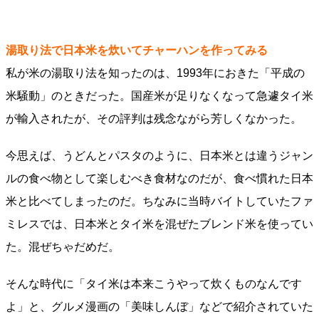
湯取り法で日本米を炊いてチャーハンを作ってみる
私が米の湯取り法を知ったのは、1993年におきた「平成の
米騒動」のときだった。国産米が足りなくなって急遽タイ米
が輸入されたが、その評判は残念ながら芳しくなかった。
今思えば、うどんとパスタのように、日本米とは違うジャン
ルの食べ物として楽しむべき食材なのだが、食べ慣れた日本
米と比べてしまったのだ。ちなみに当時バイトしていたファ
ミレスでは、日本米とタイ米を混ぜたブレンド米を使ってい
た。混ぜちゃだめだ。
そんな時代に「タイ米は本来こうやって炊くものなんです
よ」と、グルメ漫画の「美味しんぼ」などで紹介されていた