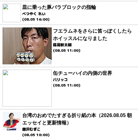
皿に乗った豚バラブロックの指輪
べつやく れい
(08.05 16:00)
フエラムネをさらに笛っぽくしたら
ホイッスルになりました
爲房新太朗
(08.05 11:00)
缶チューハイの内側の世界
パリッコ
(08.05 11:00)
台湾のおめでたすぎる折り紙の本（2026.08.05 朝
エッセイと更新情報）
唐沢むぎこ
(08.05 10:00)