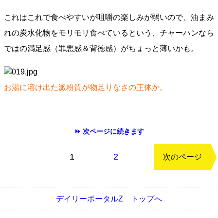
これはこれで食べやすいが咀嚼の楽しみが弱いので、油まみ
れの炭水化物をモリモリ食べているという、チャーハンなら
ではの満足感（罪悪感＆背徳感）がちょっと薄いかも。
お湯に溶け出た澱粉質が物足りなさの正体か。
⏩ 次ページに続きます
もどる
1
2
次のページ
デイリーポータルZ トップへ