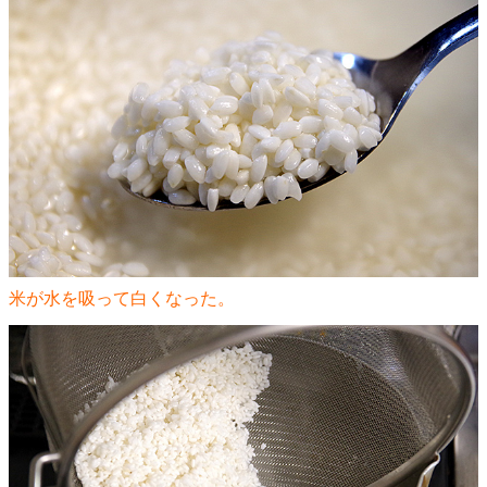
米が水を吸って白くなった。