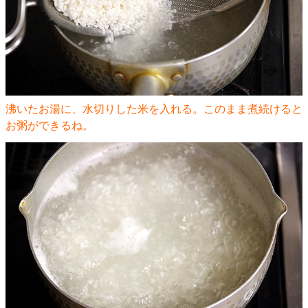
沸いたお湯に、水切りした米を入れる。このまま煮続けると
お粥ができるね。