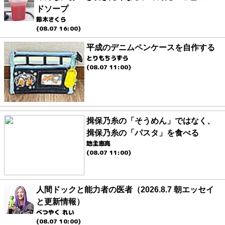
ドソープ
鈴木さくら
(08.07 16:00)
平成のデニムペンケースを自作する
とりもちうずら
(08.07 11:00)
揖保乃糸の「そうめん」ではなく、
揖保乃糸の「パスタ」を食べる
地主恵亮
(08.07 11:00)
人間ドックと能力者の医者（2026.8.7 朝エッセイ
と更新情報）
べつやく れい
(08.07 10:00)