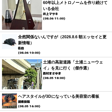
60年以上メトロノームを作り続けて
いる会社
井上マサキ
(08.06 11:00)
全然関係ないんですが（2026.8.6 朝エッセイと更
新情報）
佐伯
(08.06 10:00)
土浦の高架道路「土浦ニューウェ
イ」を見に行く（傑作選）
西村まさゆき
(08.05 18:00)
ヘアスタイルが3Dになっている美容室の看板
読者投稿
(08.05 16:00)