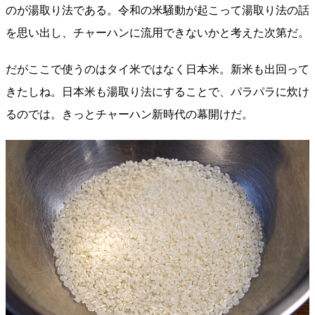
のが湯取り法である。令和の米騒動が起こって湯取り法の話
を思い出し、チャーハンに流用できないかと考えた次第だ。
だがここで使うのはタイ米ではなく日本米。新米も出回って
きたしね。日本米も湯取り法にすることで、パラパラに炊け
るのでは。きっとチャーハン新時代の幕開けだ。