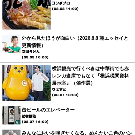
ヨシダプロ
(08.08 11:00)
外から見たほうが面白い（2026.8.8 朝エッセイと
更新情報）
文園うどん
(08.08 10:00)
横浜観光で行くべきは中華街でも赤
レンガ倉庫でもなく『横浜税関資料
展示室』（傑作選）
りばすと
(08.07 18:00)
缶ビールのエレベーター
読者投稿
(08.07 16:00)
みんなにおいを嗅ぎたくなる、めんたいこ色のハン