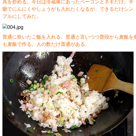
具を炒める。今日は冷蔵庫にあったベーコンとネギだけ。手
癖でにんにくやしょうがも入れたくなるが、できるだけシン
プルにしてみた。
普通に炊いたご飯を入れる。普通と言いつつ普段から麦飯を
も麦飯で作る。人の数だけ普通がある。