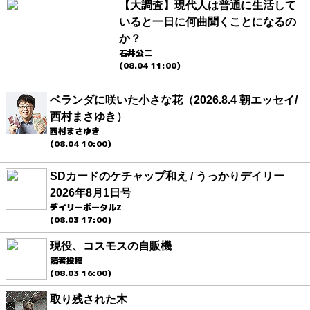
【大調査】現代人は普通に生活して
いると一日に何曲聞くことになるの
か？
石井公二
(08.04 11:00)
ベランダに咲いた小さな花（2026.8.4 朝エッセイ/
西村まさゆき）
西村まさゆき
(08.04 10:00)
SDカードのケチャップ和え / うっかりデイリー
2026年8月1日号
デイリーポータルZ
(08.03 17:00)
現役、コスモスの自販機
読者投稿
(08.03 16:00)
取り残された木