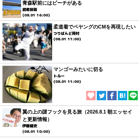
青森駅前にはビーチがある
読者投稿
(08.01 16:00)
柔道着でペヤングのCMを再現したい
つりばんど岡村
(08.01 11:00)
マンゴーみたいに切る
トルー
(08.01 11:00)
翼の上の謎フックを見る旅（2026.8.1 朝エッセイ
と更新情報）
伊藤健史
(08.01 10:00)