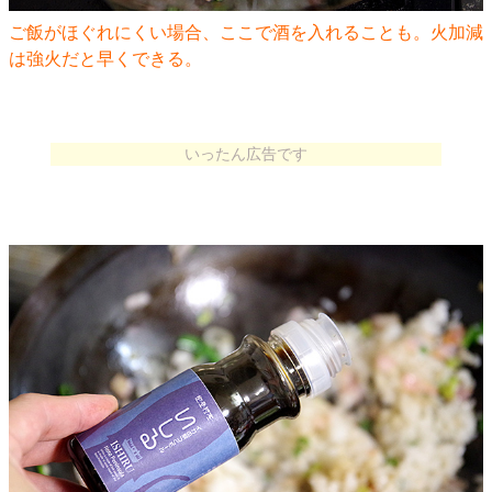
ご飯がほぐれにくい場合、ここで酒を入れることも。火加減
は強火だと早くできる。
いったん広告です