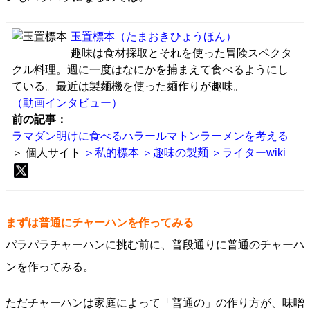
玉置標本
（たまおきひょうほん）
趣味は食材採取とそれを使った冒険スペクタ
クル料理。週に一度はなにかを捕まえて食べるようにし
ている。最近は製麺機を使った麺作りが趣味。
（動画インタビュー）
前の記事：
ラマダン明けに食べるハラールマトンラーメンを考える
＞ 個人サイト
＞私的標本
＞趣味の製麺
＞ライターwiki
まずは普通にチャーハンを作ってみる
パラパラチャーハンに挑む前に、普段通りに普通のチャーハ
ンを作ってみる。
ただチャーハンは家庭によって「普通の」の作り方が、味噌