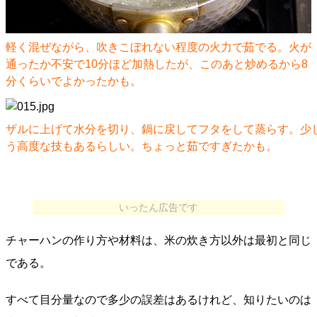
軽く混ぜながら、吹きこぼれない程度の火力で茹でる。火が
通ったか不安で10分ほど加熱したが、このあと炒めるから8
分くらいでよかったかも。
ザルに上げて水分を切り、鍋に戻してフタをして蒸らす。少
う高度な技もあるらしい。ちょっと茹ですぎたかも。
いったん広告です
チャーハンの作り方や材料は、米の炊き方以外は最初と同じ
である。
すべて目分量なので多少の誤差はあるけれど、知りたいのは