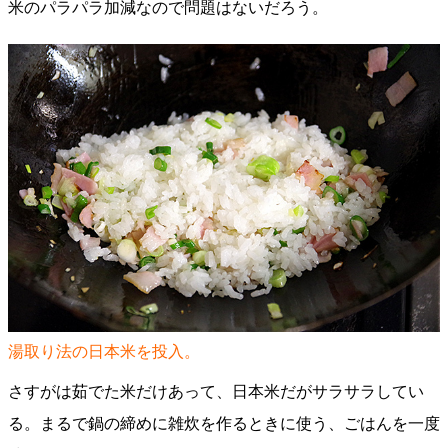
米のパラパラ加減なので問題はないだろう。
湯取り法の日本米を投入。
さすがは茹でた米だけあって、日本米だがサラサラしてい
る。まるで鍋の締めに雑炊を作るときに使う、ごはんを一度