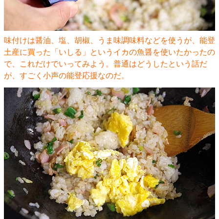
味付けは醤油、塩、胡椒、うま味調味料などを使うが、能登
土産に買った「いしる」というイカの魚醤を使いたかったの
で、これだけでいってみよう。普通はどうしたという話だ
が、すごく小声の能登応援なのだ。