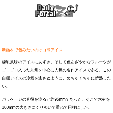
断熱材で包みたいのは白熊アイス
練乳風味のアイスにあずき。そして色あざやかなフルーツが
ゴロゴロ入った九州を中心に人気の名作アイスである。この
白熊アイスの冷気を逃さぬように、めちゃくちゃに断熱した
い。
パッケージの直径を測ると約95mmであった。そこで木材を
100mmの大きさにくりぬいて重ねて円柱にした。