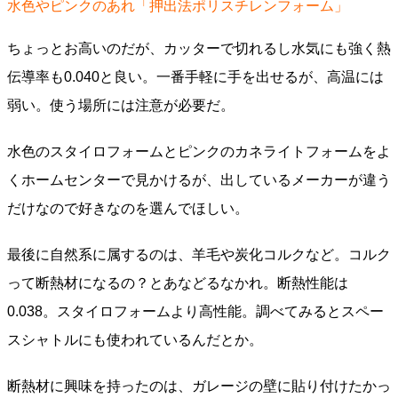
水色やピンクのあれ「押出法ポリスチレンフォーム」
ちょっとお高いのだが、カッターで切れるし水気にも強く熱
伝導率も0.040と良い。一番手軽に手を出せるが、高温には
弱い。使う場所には注意が必要だ。
水色のスタイロフォームとピンクのカネライトフォームをよ
くホームセンターで見かけるが、出しているメーカーが違う
だけなので好きなのを選んでほしい。
最後に自然系に属するのは、羊毛や炭化コルクなど。コルク
って断熱材になるの？とあなどるなかれ。断熱性能は
0.038。スタイロフォームより高性能。調べてみるとスペー
スシャトルにも使われているんだとか。
断熱材に興味を持ったのは、ガレージの壁に貼り付けたかっ