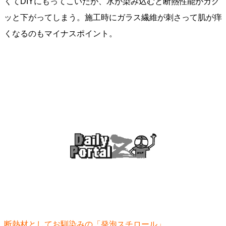
くてDIYにもってこいだが、水が染み込むと断熱性能がガク
ッと下がってしまう。施工時にガラス繊維が刺さって肌が痒
くなるのもマイナスポイント。
断熱材としてお馴染みの「発泡スチロール」