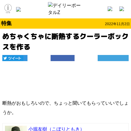
特集
2022年11月2日
めちゃくちゃに断熱するクーラーボック
スを作る
断熱がおもしろいので、ちょっと聞いてもらっていいでしょ
うか。
小堀友樹
（こぼりともき）