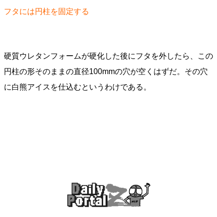
フタには円柱を固定する
硬質ウレタンフォームが硬化した後にフタを外したら、この
円柱の形そのままの直径100mmの穴が空くはずだ。その穴
に白熊アイスを仕込むというわけである。