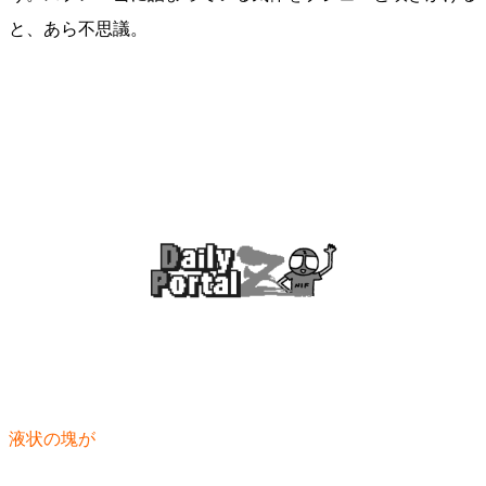
と、あら不思議。
液状の塊が