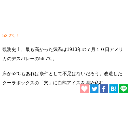
52.2℃！
観測史上、最も高かった気温は1913年の７月１０日アメリ
カのデスバレーの56.7℃。
床が52℃もあれば条件として不足はないだろう。改造した
クーラボックスの「穴」に白熊アイスを埋め込む。