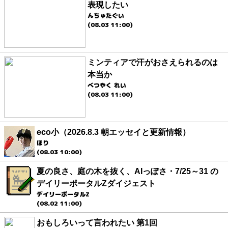
表現したい
んちゅたぐい
(08.03 11:00)
ミンティアで汗がおさえられるのは
本当か
べつやく れい
(08.03 11:00)
eco小（2026.8.3 朝エッセイと更新情報）
ほり
(08.03 10:00)
夏の良さ、庭の木を抜く、AIっぽさ・7/25～31 の
デイリーポータルZダイジェスト
デイリーポータルZ
(08.02 11:00)
おもしろいって言われたい 第1回