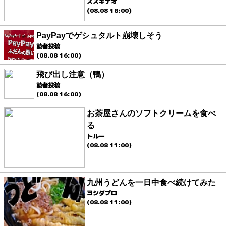
スズキナオ
(08.08 18:00)
PayPayでゲシュタルト崩壊しそう
読者投稿
(08.08 16:00)
飛び出し注意（鴨）
読者投稿
(08.08 16:00)
お茶屋さんのソフトクリームを食べ
る
トルー
(08.08 11:00)
九州うどんを一日中食べ続けてみた
ヨシダプロ
(08.08 11:00)