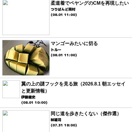
柔道着でペヤングのCMを再現したい
つりばんど岡村
(08.01 11:00)
マンゴーみたいに切る
トルー
(08.01 11:00)
翼の上の謎フックを見る旅（2026.8.1 朝エッセイ
と更新情報）
伊藤健史
(08.01 10:00)
同じ道を歩きたくない（傑作選）
林雄司
(07.31 18:00)