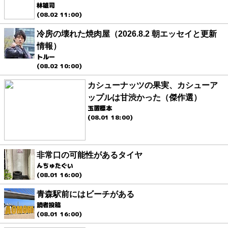
林雄司
(08.02 11:00)
冷房の壊れた焼肉屋（2026.8.2 朝エッセイと更新
情報）
トルー
(08.02 10:00)
カシューナッツの果実、カシューア
ップルは甘渋かった（傑作選）
玉置標本
(08.01 18:00)
非常口の可能性があるタイヤ
んちゅたぐい
(08.01 16:00)
青森駅前にはビーチがある
読者投稿
(08.01 16:00)