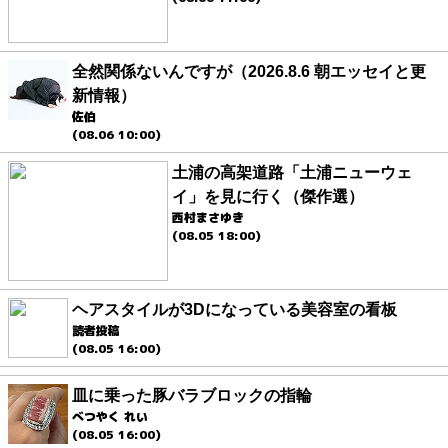
全然関係ないんですが（2026.8.6 朝エッセイと更
新情報）
佐伯
(08.06 10:00)
土浦の高架道路「土浦ニューウェ
イ」を見に行く（傑作選）
西村まさゆき
(08.05 18:00)
ヘアスタイルが3Dになっている美容室の看板
読者投稿
(08.05 16:00)
皿に乗った豚バラブロックの指輪
べつやく れい
(08.05 16:00)