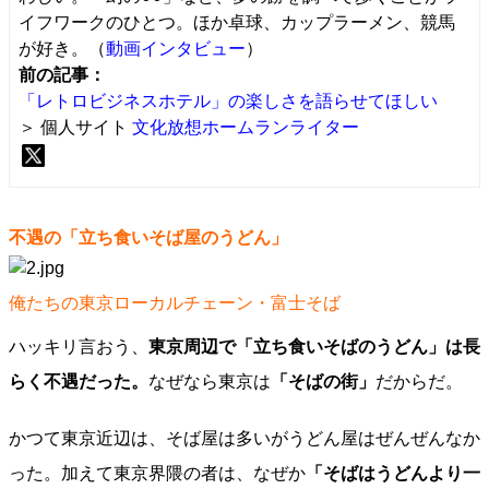
イフワークのひとつ。ほか卓球、カップラーメン、競馬
が好き。（
動画インタビュー
）
前の記事：
「レトロビジネスホテル」の楽しさを語らせてほしい
＞ 個人サイト
文化放想ホームランライター
不遇の「立ち食いそば屋のうどん」
俺たちの東京ローカルチェーン・富士そば
ハッキリ言おう、
東京周辺で「立ち食いそばのうどん」は長
らく不遇だった。
なぜなら東京は
「そばの街」
だからだ。
かつて東京近辺は、そば屋は多いがうどん屋はぜんぜんなか
った。加えて東京界隈の者は、なぜか
「そばはうどんより一