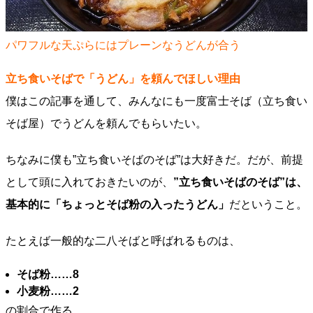
パワフルな天ぷらにはプレーンなうどんが合う
立ち食いそばで「うどん」を頼んでほしい理由
僕はこの記事を通して、みんなにも一度富士そば（立ち食い
そば屋）でうどんを頼んでもらいたい。
ちなみに僕も”立ち食いそばのそば”は大好きだ。だが、前提
として頭に入れておきたいのが、
”立ち食いそばのそば”は、
基本的に「ちょっとそば粉の入ったうどん」
だということ。
たとえば一般的な二八そばと呼ばれるものは、
そば粉……8
小麦粉……2
の割合で作る。