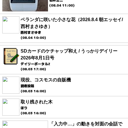
石井公二
(08.04 11:00)
ベランダに咲いた小さな花（2026.8.4 朝エッセイ/
西村まさゆき）
西村まさゆき
(08.04 10:00)
SDカードのケチャップ和え / うっかりデイリー
2026年8月1日号
デイリーポータルZ
(08.03 17:00)
現役、コスモスの自販機
読者投稿
(08.03 16:00)
取り残された木
ほり
(08.03 16:00)
「入力中…」の動きを対面の会話で