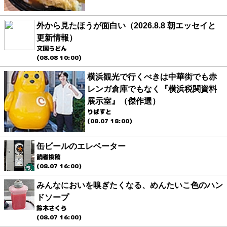
外から見たほうが面白い（2026.8.8 朝エッセイと
更新情報）
文園うどん
(08.08 10:00)
横浜観光で行くべきは中華街でも赤
レンガ倉庫でもなく『横浜税関資料
展示室』（傑作選）
りばすと
(08.07 18:00)
缶ビールのエレベーター
読者投稿
(08.07 16:00)
みんなにおいを嗅ぎたくなる、めんたいこ色のハン
ドソープ
鈴木さくら
(08.07 16:00)