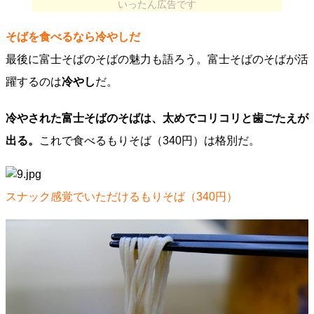
いったん広告です
そばを食べるなら冷やしだ
最後に富士そばのそばの魅力も語ろう。富士そばのそばが活
躍するのは
冷やし
だ。
冷やされた富士そばのそばは、太めでコリコリと歯ごたえが
出る。
これで食べるもりそば（340円）は格別だ。
スナック感覚でいただけるもりそば（340円）