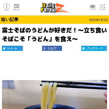
短い記事
2022年2月2日
富士そばのうどんが好きだ！～立ち食い
そばこそ「うどん」を食え～