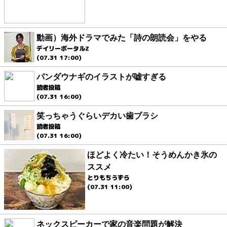
動画）海外ドラマでみた「詩の朗読会」をやる
デイリーポータルZ
(07.31 17:00)
パンダウナギのイラストが嘘すぎる
読者投稿
(07.31 16:00)
笑っちゃうぐらいデカい歯ブラシ
読者投稿
(07.31 16:00)
ほどよく冷たい！そうめんかき氷の
ススメ
とりもちうずら
(07.31 11:00)
ネックスピーカーで家の音楽問題が解決