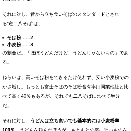
それに対し、昔から立ち食いそばのスタンダードとされ
る”逆二八そば”は、
そば粉……2
小麦粉……8
の割合だ。「ほぼうどんだけど、うどんじゃないもの」であ
る。
ねらいは、高いそば粉をできるだけ使わず、安い小麦粉での
かさ増し。もっとも富士そばのそば粉含有率は同業他社と比
べて高く40％もあるが、それでも二八そばに比べて半分
だ。
それに対し、
うどんは立ち食いでも基本的には小麦粉率
100％。
うどんを頼んだほうが、もともとの姿に近いものを