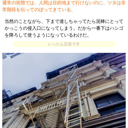
通常の状態では、人間は目的地まで行けないのに、ツタは非
常階段を伝ってのぼってきている。
当然のことながら、下まで達しちゃってたら泥棒にとって
かっこうの侵入口になってしまう。だから一番下はハシゴ
を降ろして使うようになっているわけだ。
いったん広告です