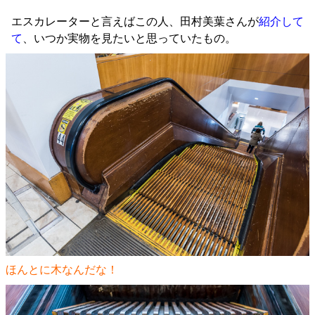
エスカレーターと言えばこの人、田村美葉さんが
紹介して
て
、いつか実物を見たいと思っていたもの。
ほんとに木なんだな！