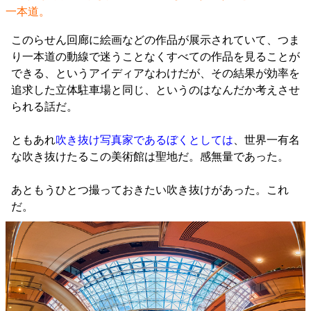
一本道。
このらせん回廊に絵画などの作品が展示されていて、つま
り一本道の動線で迷うことなくすべての作品を見ることが
できる、というアイディアなわけだが、その結果が効率を
追求した立体駐車場と同じ、というのはなんだか考えさせ
られる話だ。
ともあれ
吹き抜け写真家であるぼくとしては
、世界一有名
な吹き抜けたるこの美術館は聖地だ。感無量であった。
あともうひとつ撮っておきたい吹き抜けがあった。これ
だ。