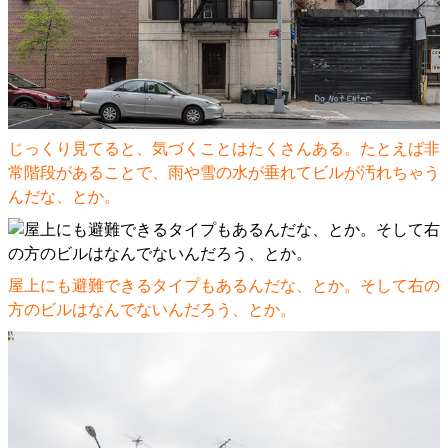
じっくり見てると、気づくことはたくさんある。たとえば非
常階段があることで、雨や雪の水が垂れてビルが汚れちゃう
んだな、とか。
屋上にも避難できるタイプもあるんだな、とか。そして右の
方のビルはなんでないんだろう、とか。