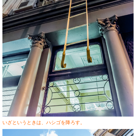
いざというときは、ハシゴを降ろす。