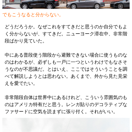
でもこうなると分からない。
どうだろうか。なぜこれをすてきだと思うのか自分でもよ
く分からないが、すてきだ。ニューヨーク滞在中、非常階
段ばかり見ていた。
中にある普段使う階段から避難できない場合に使うものな
のはわかるが、必ずしも一戸に一つというわけでもなさそ
うなのが不思議だ。とはいえ、ここではそういうことを調
べて解説しようとは思わない。あくまで、外から見た見栄
えを愛でたい。
非常階段自体は世界中にあるけれど、こういう雰囲気のも
のはアメリカ特有だと思う。レンガ貼りのデコラティブな
ファサードに空気を読まずに張り付く。それがいい。