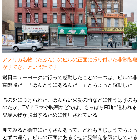
アメリカ名物（たぶん）のビルの正面に張り付いた非常階段
がすてき、という話です。
過日ニューヨークに行って感動したことの一つは、ビルの非
常階段だ。「ほんとうにあるんだ！」とちょっと感動した。
窓の外につけられた、ほんらい火災の時などに使うはずのも
のだが、TVドラマや映画などでは、もっぱらFBIに追われる
登場人物が脱出するために使用されている。
見てみると街中にたくさんあって、どれも同じようでちょっ
とずつ違う。ビルの正面にあるくせに見栄えを気にしている