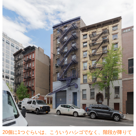
20個に1つぐらいは、こういうハシゴでなく、階段が降りて