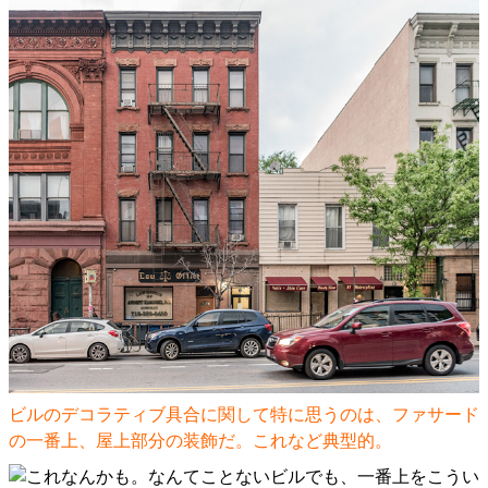
ビルのデコラティブ具合に関して特に思うのは、ファサード
の一番上、屋上部分の装飾だ。これなど典型的。