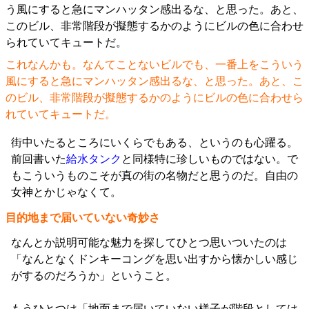
これなんかも。なんてことないビルでも、一番上をこういう
風にすると急にマンハッタン感出るな、と思った。あと、こ
のビル、非常階段が擬態するかのようにビルの色に合わせら
れていてキュートだ。
街中いたるところにいくらでもある、というのも心躍る。
前回書いた
給水タンク
と同様特に珍しいものではない。で
もこういうものこそが真の街の名物だと思うのだ。自由の
女神とかじゃなくて。
目的地まで届いていない奇妙さ
なんとか説明可能な魅力を探してひとつ思いついたのは
「なんとなくドンキーコングを思い出すから懐かしい感じ
がするのだろうか」ということ。
もうひとつは「地面まで届いていない様子が階段としては