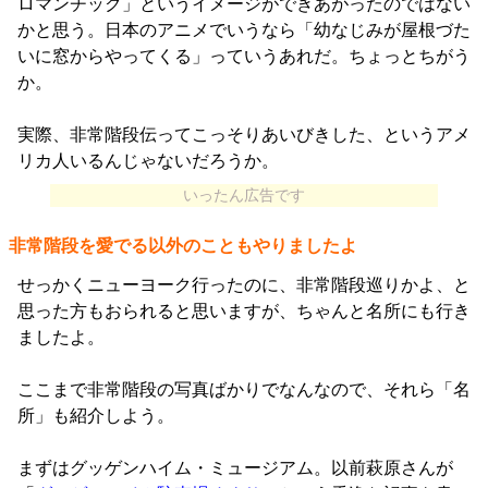
ロマンチック」というイメージができあがったのではない
かと思う。日本のアニメでいうなら「幼なじみが屋根づた
いに窓からやってくる」っていうあれだ。ちょっとちがう
か。
実際、非常階段伝ってこっそりあいびきした、というアメ
リカ人いるんじゃないだろうか。
いったん広告です
非常階段を愛でる以外のこともやりましたよ
せっかくニューヨーク行ったのに、非常階段巡りかよ、と
思った方もおられると思いますが、ちゃんと名所にも行き
ましたよ。
ここまで非常階段の写真ばかりでなんなので、それら「名
所」も紹介しよう。
まずはグッゲンハイム・ミュージアム。以前萩原さんが