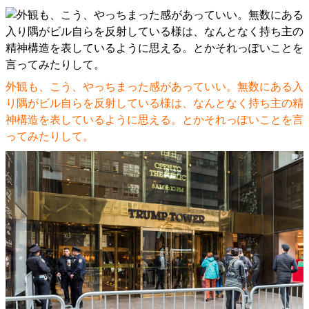
外観も、こう、やっちまった感があっていい。無数にある入
り隅がビル自らを反射している様は、なんとなく持ち主の精
神構造を表しているように思える。とかそれっぽいことを言
ってみたりして。