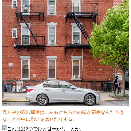
真ん中の窓の部屋は、左右どちらかの続き部屋なんだろう
な、とか中に思いをはせたりする。