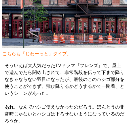
こちらも「じわーっと」タイプ。
そういえば大人気だったTVドラマ『フレンズ』で、屋上
で遊んでたら閉め出されて、非常階段を伝って下まで降り
なきゃならない羽目になったが、最後のこのハシゴ部分を
使うことができず、飛び降りるかどうするかで一悶着、と
いうシーンがあった。
あれ、なんでハシゴ使えなかったのだろう。ほんとうの非
常時じゃないとハシゴは下ろせないようになっているのだ
ろうか。