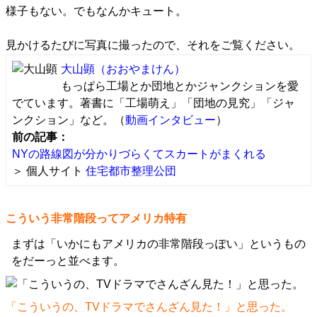
様子もない。でもなんかキュート。
見かけるたびに写真に撮ったので、それをご覧ください。
大山顕
（おおやまけん）
もっぱら工場とか団地とかジャンクションを愛
でています。著書に「工場萌え」「団地の見究」「ジャ
ンクション」など。（
動画インタビュー
）
前の記事：
NYの路線図が分かりづらくてスカートがまくれる
＞ 個人サイト
住宅都市整理公団
こういう非常階段ってアメリカ特有
まずは「いかにもアメリカの非常階段っぽい」というもの
をだーっと並べます。
「こういうの、TVドラマでさんざん見た！」と思った。