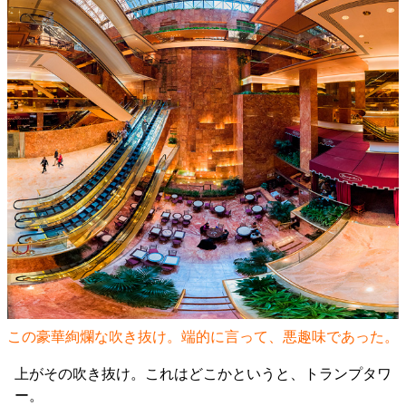
この豪華絢爛な吹き抜け。端的に言って、悪趣味であった。
上がその吹き抜け。これはどこかというと、トランプタワ
ー。