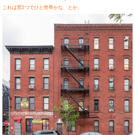
これは窓2つでひと世帯かな、とか。