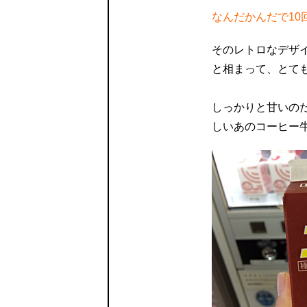
なんだかんだで10
そのレトロなデザ
と相まって、とて
しっかりと甘いの
しいあのコーヒー