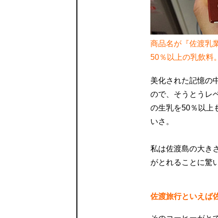
商品名が『佐渡乳
50％以上の乳飲料
美化された記憶の
ので、そうとうレ
の生乳を50％以上
いさ。
私は佐渡島の大き
がとれることに驚
佐渡旅行といえば