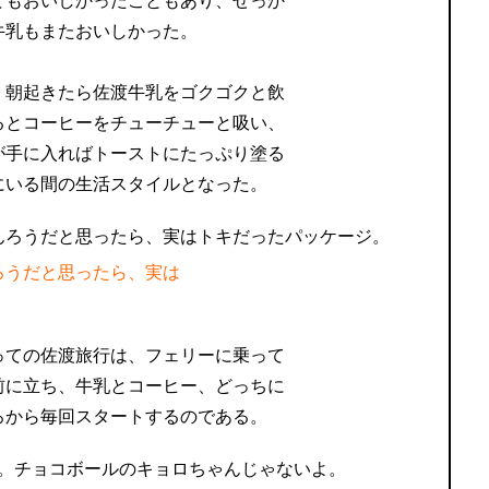
てもおいしかったこともあり、せっか
牛乳もまたおいしかった。
、朝起きたら佐渡牛乳をゴクゴクと飲
るとコーヒーをチューチューと吸い、
が手に入ればトーストにたっぷり塗る
にいる間の生活スタイルとなった。
ろうだと思ったら、実は
っての佐渡旅行は、フェリーに乗って
前に立ち、牛乳とコーヒー、どっちに
ろから毎回スタートするのである。