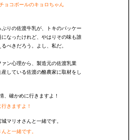
チョコボールのキョロちゃん
っぷりの佐渡牛乳が、トキのパッケー
題になったけれど、やはりその味も誰
えるべきだろう。よし、私だ。
ファン心理から、製造元の佐渡乳業
生産している佐渡の酪農家に取材をし
に行きますよ！
さんと一緒です。