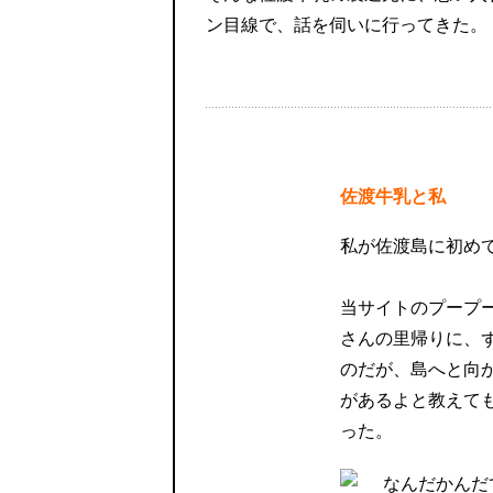
ン目線で、話を伺いに行ってきた。
佐渡牛乳と私
私が佐渡島に初めて
当サイトのプープ
さんの里帰りに、
のだが、島へと向
があるよと教えて
った。