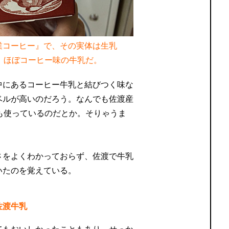
業コーヒー』で、その実体は生乳
。ほぼコーヒー味の牛乳だ。
中にあるコーヒー牛乳と結びつく味な
ベルが高いのだろう。なんでも佐渡産
も使っているのだとか。そりゃうま
さをよくわかっておらず、佐渡で牛乳
いたのを覚えている。
佐渡牛乳