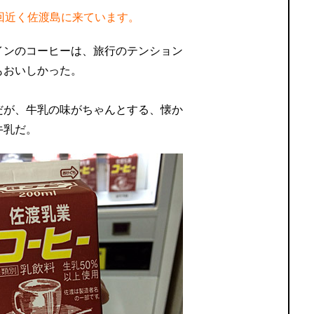
回近く佐渡島に来ています。
インのコーヒーは、旅行のテンション
もおいしかった。
だが、牛乳の味がちゃんとする、懐か
牛乳だ。