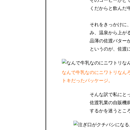
そのコーヒーがと
くだからと飲んだ
それをきっかけに
み、温泉から上が
品薄の佐渡バター
というのが、佐渡
なんで牛乳なのにニワトリなん
トキだったパッケージ。
そんな訳で私にと
佐渡乳業の自販機
するかを迷うとこ