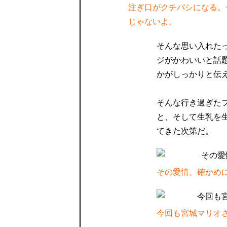
注ぎ口がクチバシになる。
じゃないよ。
そんな思い入れた
ジがかわいいと話
かがしっかりと伝
そんな行き過ぎた
と、そして生乳を
てきた次第だ。
その愛情、確かめ
今回も宮城マリオ