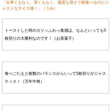
「分厚くもなく、薄くもなく、適度な厚さで朝食べるのにジ
ャストなサイズ感！」（うみ）
トーストした時のカリッふわっ食感は、なんといっても5
枚切りの大勝利なのです！（お茶菓子）
食べごたえと枚数のバランスからいって5枚切りがジャス
ティス！（万年中将）