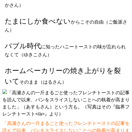
かさん）
たまにしか食べない
からこその自由（ご飯派さ
ん）
バブル時代
に知ったハニートーストの味が忘れられ
なくて（ゆきこさん）
ホームベーカリーの焼き上がりを裂
いて
そのまま（はるさん）
「高瀬さんの一斤まるごと使ったフレンチトーストの記事を
読んで以来、パンをスライスしないことへの執着が高まりま