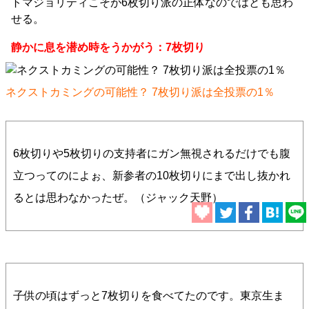
トマジョリティこそが6枚切り派の正体なのではとも思わ
せる。
静かに息を潜め時をうかがう：7枚切り
ネクストカミングの可能性？ 7枚切り派は全投票の1％
6枚切りや5枚切りの支持者にガン無視されるだけでも腹
立つってのによぉ、新参者の10枚切りにまで出し抜かれ
るとは思わなかったぜ。（ジャック天野）
子供の頃はずっと7枚切りを食べてたのです。東京生ま