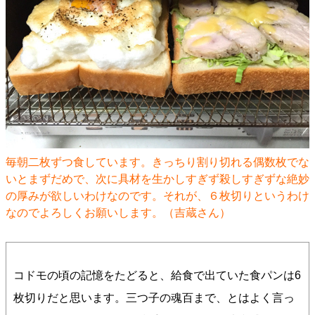
毎朝二枚ずつ食しています。きっちり割り切れる偶数枚でな
いとまずだめで、次に具材を生かしすぎず殺しすぎずな絶妙
の厚みが欲しいわけなのです。それが、６枚切りというわけ
なのでよろしくお願いします。（吉蔵さん）
コドモの頃の記憶をたどると、給食で出ていた食パンは6
枚切りだと思います。三つ子の魂百まで、とはよく言っ