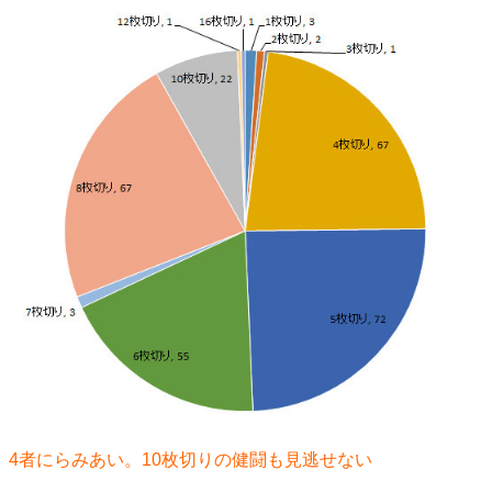
4者にらみあい。10枚切りの健闘も見逃せない