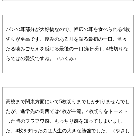
パンの耳部分が大好物なので、幅広の耳を食べられる4枚
切りが至高です。厚みのある耳を齧る最初の一口、堂々
たる噛みごたえを感じる最後の一口(角部分)…4枚切りな
らではの贅沢ですね。（いくみ）
高校まで関東方面にいて5枚切りまでしか知りませんでし
たが、進学先の関西では4枚が主流。4枚切りをトースト
した時のフワフワ感、もっちり感を知ってしまいまし
た。4枚を知ったのは人生の大きな勉強でした。（やさし