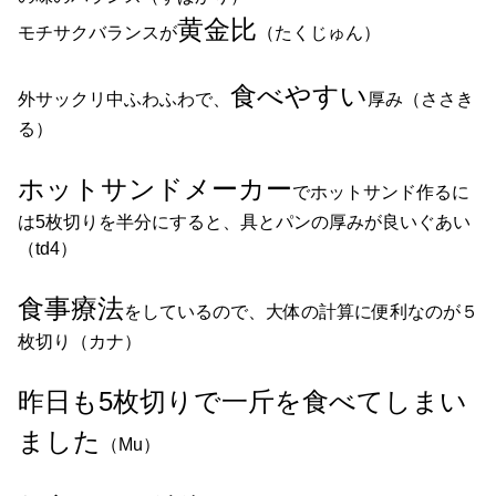
黄金比
モチサクバランスが
（たくじゅん）
食べやすい
外サックリ中ふわふわで、
厚み（ささき
る）
ホットサンドメーカー
でホットサンド作るに
は5枚切りを半分にすると、具とパンの厚みが良いぐあい
（td4）
食事療法
をしているので、大体の計算に便利なのが５
枚切り（カナ）
昨日も5枚切りで一斤を食べてしまい
ました
（Mu）