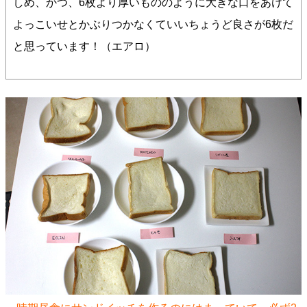
しめ、かつ、6枚より厚いもののように大きな口をあけて
よっこいせとかぶりつかなくていいちょうど良さが6枚だ
と思っています！（エアロ）