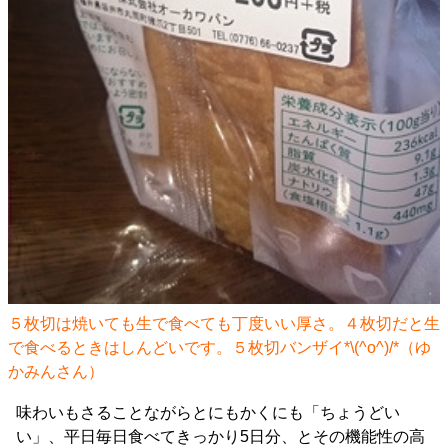
５枚切は焼いても生で食べても丁度いい厚さ。４枚切だと生
で食べるときはしんどいです。５枚切バンザイ*\(^o^)/*（ゆ
かみんさん）
味わいもさることながらとにもかくにも「ちょうどい
い」、平日毎日食べてきっかり5日分、とその機能性の高