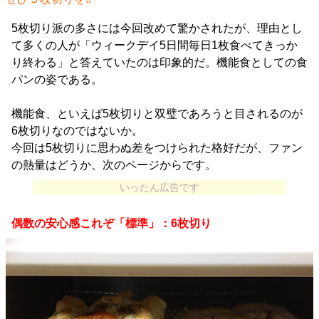
5枚切り派の多さには今回改めて驚かされたが、理由とし
て多くの人が「ウィークデイ5日間毎日1枚食べてきっか
り終わる」と答えていたのは印象的だ。機能食としての食
パンの姿である。
機能食、といえば5枚切りと双璧であろうと目されるのが
6枚切りなのではないか。
今回は5枚切りに思わぬ差をつけられた格好だが、ファン
の熱量はどうか、次のページからです。
いったん広告です
偶数の安心感これぞ「標準」：6枚切り