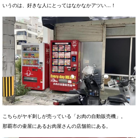
いうのは、好きな人にとってはなかなかアツい…！
こちらがヤギ刺しが売っている「お肉の自動販売機」。
那覇市の壷屋にあるお肉屋さんの店舗前にある。