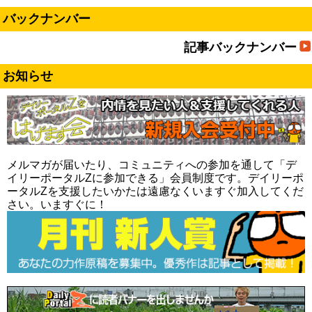
バックナンバー
記事バックナンバー
お知らせ
メルマガが届いたり、コミュニティへの参加を通して「デ
イリーポータルZに参加できる」会員制度です。デイリーポ
ータルZを支援したいかたは遠慮なくいますぐ加入してくだ
さい。いますぐに！