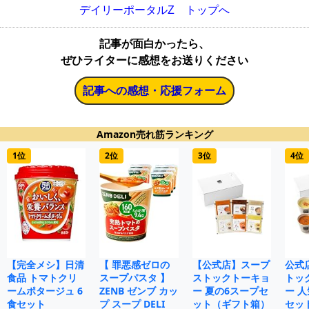
デイリーポータルZ トップへ
記事が面白かったら、
ぜひライターに感想をお送りください
記事への感想・応援フォーム
Amazon売れ筋ランキング
1位
2位
3位
4位
【完全メシ】日清
【 罪悪感ゼロの
【公式店】スープ
公式
食品 トマトクリ
スープパスタ 】
ストックトーキョ
トッ
ームポタージュ 6
ZENB ゼンブ カッ
ー 夏の6スープセ
ー 人
食セット
プ スープ DELI
ット（ギフト箱）
セット