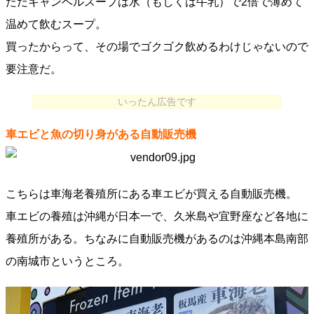
ただキャンベルスープは水（もしくは牛乳）で2倍で薄めて
温めて飲むスープ。
買ったからって、その場でゴクゴク飲めるわけじゃないので
要注意だ。
いったん広告です
車エビと魚の切り身がある自動販売機
こちらは車海老養殖所にある車エビが買える自動販売機。
車エビの養殖は沖縄が日本一で、久米島や宜野座など各地に
養殖所がある。ちなみに自動販売機があるのは沖縄本島南部
の南城市というところ。