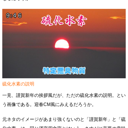
硫化水素の説明
一見、謹賀新年の挨拶風だが、ただの硫化水素の説明。とい
う画像である。迎春CM風にみえるだろうか。
元ネタのイメージがあまり強くないのと「謹賀新年」と「硫