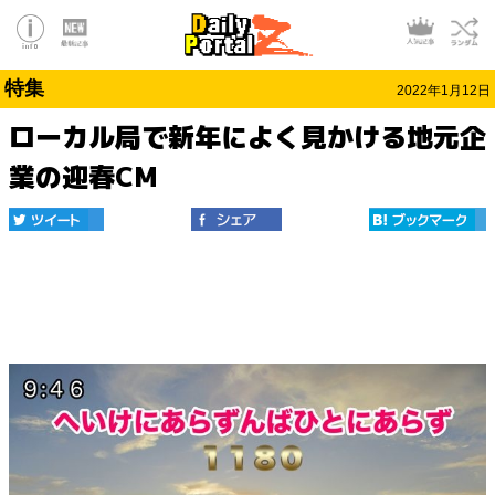
特集
2022年1月12日
ローカル局で新年によく見かける地元企
業の迎春CM