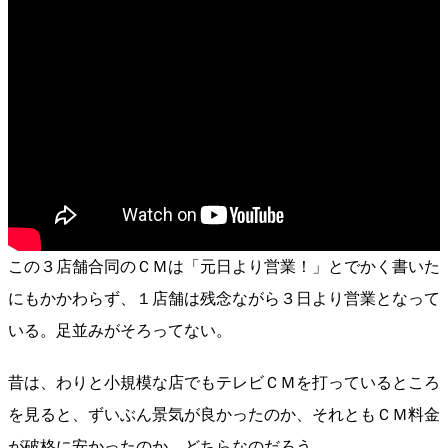
この３店舗合同のＣＭは「元日より営業！」とでかく書いた
にもかかわらず、１店舗は残念ながら３日より営業となって
いる。足並みがそろってない。
昔は、わりと小規模な店でもテレビＣＭを打っているところ
を見ると、ずいぶん景気が良かったのか、それともＣＭ料金
が破格に安かったのか。どちらなのだろう。