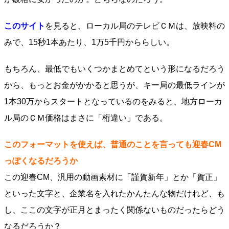
このサイト
を見ると、ローカル局のテレビＣＭは、放映料の
みで、15秒1本あたり、1万5千円かららしい。
もちろん、最低でもいくつかまとめてという形になるだろう
から、もっとお金がかかると思うが、キー局の最低ラインが
1本30万からスタートとなっているのをみると、地方ローカ
ル局のＣＭ価格はまさに「桁違い」である。
このフォーマットを使えば、普通のことを言っても迎春CM
っぽくなるだろうか
この迎春CM、汎用の動画素材に「謹賀新年」とか「賀正」
といった文字と、企業名を入れたかんたんな物だけれど、も
し、ここの文字が正月とまったく関係ないものだったらどう
なるだろうか？