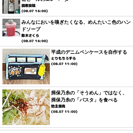
読者投稿
(08.07 16:00)
みんなにおいを嗅ぎたくなる、めんたいこ色のハン
ドソープ
鈴木さくら
(08.07 16:00)
平成のデニムペンケースを自作する
とりもちうずら
(08.07 11:00)
揖保乃糸の「そうめん」ではなく、
揖保乃糸の「パスタ」を食べる
地主恵亮
(08.07 11:00)