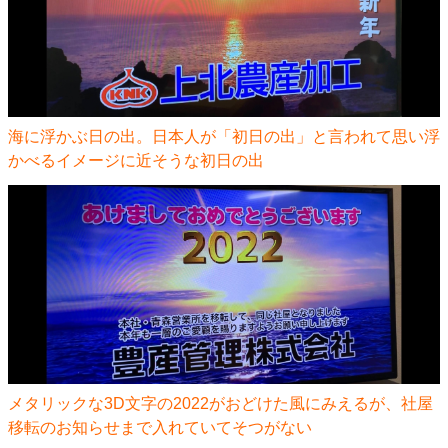
海に浮かぶ日の出。日本人が「初日の出」と言われて思い浮
かべるイメージに近そうな初日の出
メタリックな3D文字の2022がおどけた風にみえるが、社屋
移転のお知らせまで入れていてそつがない