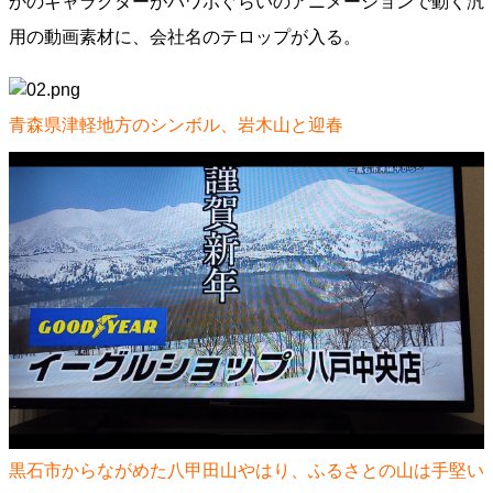
かのキャラクターがパワポぐらいのアニメーションで動く汎
用の動画素材に、会社名のテロップが入る。
青森県津軽地方のシンボル、岩木山と迎春
黒石市からながめた八甲田山やはり、ふるさとの山は手堅い