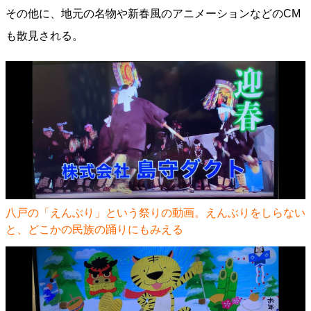
その他に、地元の名物や新春風のアニメーションなどのCM
も散見される。
八戸の「えんぶり」という祭りの動画。えんぶりをしらない
と、どこかの民族の踊りにもみえる