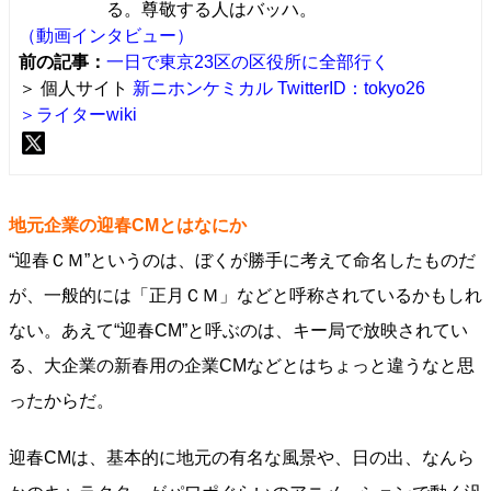
る。尊敬する人はバッハ。
（動画インタビュー）
前の記事：
一日で東京23区の区役所に全部行く
＞ 個人サイト
新ニホンケミカル
TwitterID：tokyo26
＞ライターwiki
地元企業の迎春CMとはなにか
“迎春ＣＭ”というのは、ぼくが勝手に考えて命名したものだ
が、一般的には「正月ＣＭ」などと呼称されているかもしれ
ない。あえて“迎春CM”と呼ぶのは、キー局で放映されてい
る、大企業の新春用の企業CMなどとはちょっと違うなと思
ったからだ。
迎春CMは、基本的に地元の有名な風景や、日の出、なんら