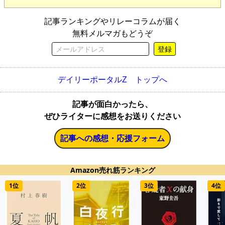
記事ランキングやリレーコラムが届く
無料メルマガもどうぞ
登録
デイリーポータルZ トップへ
記事が面白かったら、
ぜひライターに感想をお送りください
記事への感想・応援フォーム
Amazon売れ筋ランキング
1位
2位
3位
4位