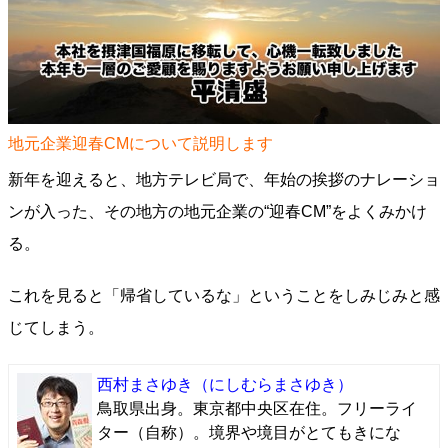
地元企業迎春CMについて説明します
新年を迎えると、地方テレビ局で、年始の挨拶のナレーショ
ンが入った、その地方の地元企業の“迎春CM”をよくみかけ
る。
これを見ると「帰省しているな」ということをしみじみと感
じてしまう。
西村まさゆき
（にしむらまさゆき）
鳥取県出身。東京都中央区在住。フリーライ
ター（自称）。境界や境目がとてもきにな