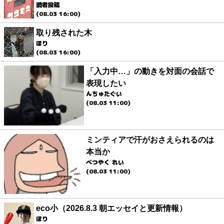
読者投稿
(08.03 16:00)
取り残された木
ほり
(08.03 16:00)
「入力中…」の動きを対面の会話で
表現したい
んちゅたぐい
(08.03 11:00)
ミンティアで汗がおさえられるのは
本当か
べつやく れい
(08.03 11:00)
eco小（2026.8.3 朝エッセイと更新情報）
ほり