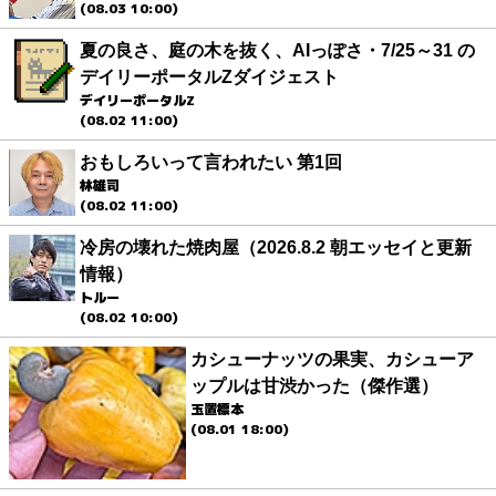
(08.03 10:00)
夏の良さ、庭の木を抜く、AIっぽさ・7/25～31 の
デイリーポータルZダイジェスト
デイリーポータルZ
(08.02 11:00)
おもしろいって言われたい 第1回
林雄司
(08.02 11:00)
冷房の壊れた焼肉屋（2026.8.2 朝エッセイと更新
情報）
トルー
(08.02 10:00)
カシューナッツの果実、カシューア
ップルは甘渋かった（傑作選）
玉置標本
(08.01 18:00)