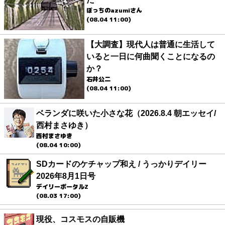
ぼっちのazumiさん
(08.04 11:00)
【大調査】現代人は普通に生活して
いると一日に何曲聞くことになるの
か？
石井公二
(08.04 11:00)
ベランダに咲いた小さな花（2026.8.4 朝エッセイ/
西村まさゆき）
西村まさゆき
(08.04 10:00)
SDカードのケチャップ和え / うっかりデイリー
2026年8月1日号
デイリーポータルZ
(08.03 17:00)
現役、コスモスの自販機