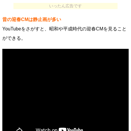
いったん広告です
昔の迎春CMは静止画が多い
YouTubeをさがすと、昭和や平成時代の迎春CMを見ること
ができる。