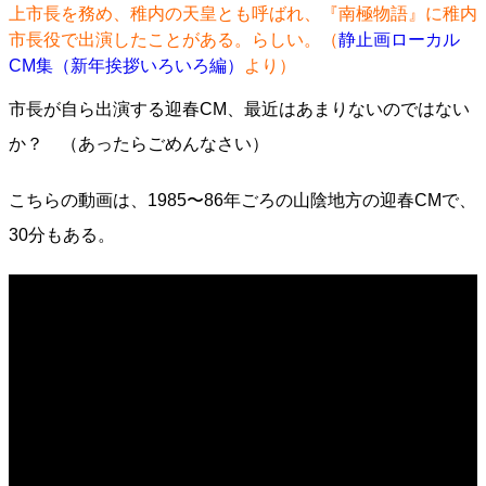
上市長を務め、稚内の天皇とも呼ばれ、『南極物語』に稚内
市長役で出演したことがある。らしい。（
静止画ローカル
CM集（新年挨拶いろいろ編）
より）
市長が自ら出演する迎春CM、最近はあまりないのではない
か？ （あったらごめんなさい）
こちらの動画は、1985〜86年ごろの山陰地方の迎春CMで、
30分もある。