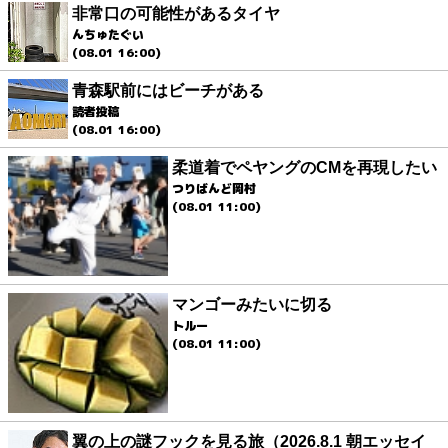
非常口の可能性があるタイヤ
んちゅたぐい
(08.01 16:00)
青森駅前にはビーチがある
読者投稿
(08.01 16:00)
柔道着でペヤングのCMを再現したい
つりばんど岡村
(08.01 11:00)
マンゴーみたいに切る
トルー
(08.01 11:00)
翼の上の謎フックを見る旅（2026.8.1 朝エッセイ