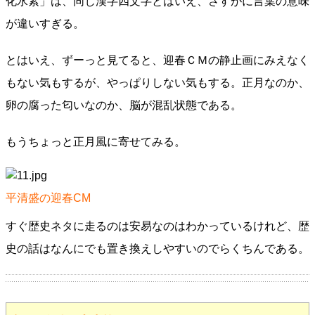
化水素」は、同じ漢字四文字とはいえ、さすがに言葉の意味
が違いすぎる。
とはいえ、ずーっと見てると、迎春ＣＭの静止画にみえなく
もない気もするが、やっぱりしない気もする。正月なのか、
卵の腐った匂いなのか、脳が混乱状態である。
もうちょっと正月風に寄せてみる。
平清盛の迎春CM
すぐ歴史ネタに走るのは安易なのはわかっているけれど、歴
史の話はなんにでも置き換えしやすいのでらくちんである。