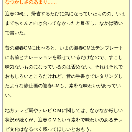
なつかしさのあまり……
迎春CMは、帰省するたびに気になっていたものの、いま
までちゃんと向き合ってなかったと反省し、なかば勢い
で書いた。
昔の迎春CMに比べると、いまの迎春CMはテンプレート
に名前とナレーションを載せているだけなので、すこし
味気ないものになっているのは否めない。それはそれで
おもしろいところだけれど、昔の手書きでレタリングし
たような静止画の迎春CMも、素朴な味わいがあってい
い。
地方テレビ局やテレビＣＭに関しては、なかなか厳しい
状況が続くが、迎春ＣＭという素朴で味わいのあるテレ
ビ文化はなるべく残ってほしいとおもう。