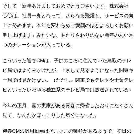
そして「新年あけましておめでとうございます。株式会社
◯◯は、社員一丸となって、さらなる飛躍と、サービスの向
上に努めます。本年も変わらぬご愛顧のほどよろしくお願い
申し上げます」みたいな、あたりさわりのない新年のあいさ
つのナレーションが入っている。
こういった迎春CMは、子供のころに住んでいた鳥取のテレ
ビ局ではよくみかけたが、上京して見るようになった関東キ
ー局では見かけない。（ただし、関東でもテレ玉や千葉テレ
ビといったいわゆる独立系のテレビ局では放送されている）
今年の正月、妻の実家がある青森に帰省したおりにたくさん
見て、なんだかほっこりした気分になった。
迎春CMの汎用動画はそこそこの種類があるようで、初日の