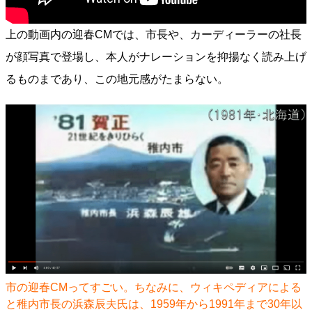
上の動画内の迎春CMでは、市長や、カーディーラーの社長
が顔写真で登場し、本人がナレーションを抑揚なく読み上げ
るものまであり、この地元感がたまらない。
市の迎春CMってすごい。ちなみに、ウィキペディアによる
と稚内市長の浜森辰夫氏は、1959年から1991年まで30年以