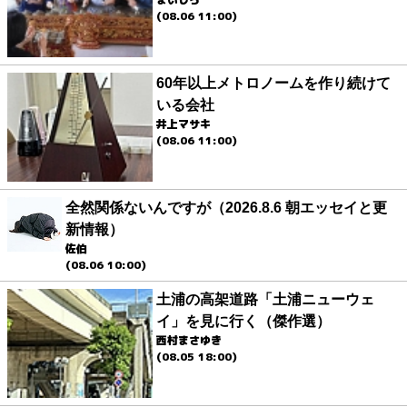
(08.06 11:00)
60年以上メトロノームを作り続けて
いる会社
井上マサキ
(08.06 11:00)
全然関係ないんですが（2026.8.6 朝エッセイと更
新情報）
佐伯
(08.06 10:00)
土浦の高架道路「土浦ニューウェ
イ」を見に行く（傑作選）
西村まさゆき
(08.05 18:00)