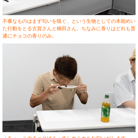
不審なものはまず匂いを嗅ぐ、という生物としての本能めい
た行動をとる古賀さんと橋田さん。ちなみに香りはどれも普
通にチョコの香りのみ。