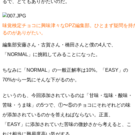
るで、とてもありがたいのだ。
味覚検定チョコに興味津々なDPZ編集部。ひとまず疑問を持
るのがありがたい。
編集部安藤さん・古賀さん・橋田さんと僕の4人で、
「NORMAL」に挑戦してみることになった。
ちなみに「NORMAL」の一般正解率は10%。「EASY」の
70%から一気にそんな下がるのか。
というのも、今回添加されているのは「甘味・塩味・酸味・
苦味・うま味」の5つで、①〜⑤のチョコにそれぞれどの味
が添加されているのかを答えねばならない。正直、
「EASY」に添加されていた苦味の微妙さから考えると、こ
れは相当に難易度高い気がする。