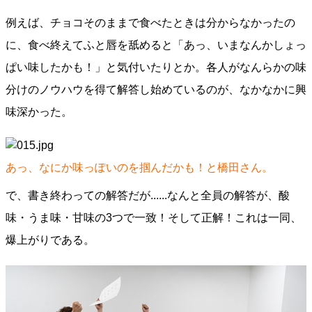
例えば、チョコそのままで食べたときは分からなかったの
に、食べ終えてふと唇を舐めると「あっ、いまなんかしょっ
ぱい味したかも！」と気付いたりとか。各人がなんらかの味
分けのノウハウを得て解答し始めているのが、なかなかに興
味深かった。
あっ、なにか味っぽいのを掴んだかも！と橋田さん。
で、書き終わっての解答だが......なんと全員の解答が、酸
味・うま味・甘味の3つで一致！そして正解！これは一同、
爆上がりである。