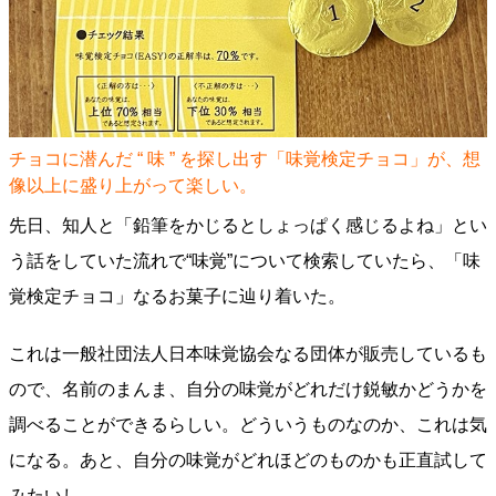
チョコに潜んだ “ 味 ” を探し出す「味覚検定チョコ」が、想
像以上に盛り上がって楽しい。
先日、知人と「鉛筆をかじるとしょっぱく感じるよね」とい
う話をしていた流れで“味覚”について検索していたら、「味
覚検定チョコ」なるお菓子に辿り着いた。
これは一般社団法人日本味覚協会なる団体が販売しているも
ので、名前のまんま、自分の味覚がどれだけ鋭敏かどうかを
調べることができるらしい。どういうものなのか、これは気
になる。あと、自分の味覚がどれほどのものかも正直試して
みたいし。