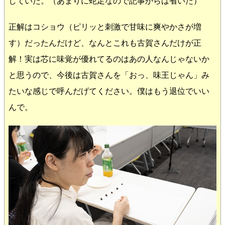
していた。（あまりに蛇足なので記事からは省いた）
正解はコショウ（ピリッと刺激で甘味に爽やかさが増
す）だったんだけど、なんとこれも古賀さんだけが正
解！実は芯に味覚が優れてるのはあの人なんじゃないか
と思うので、今後は古賀さんを「おっ、味王じゃん」み
たいな感じで呼んだげてください。僕はもう退位でいい
んで。