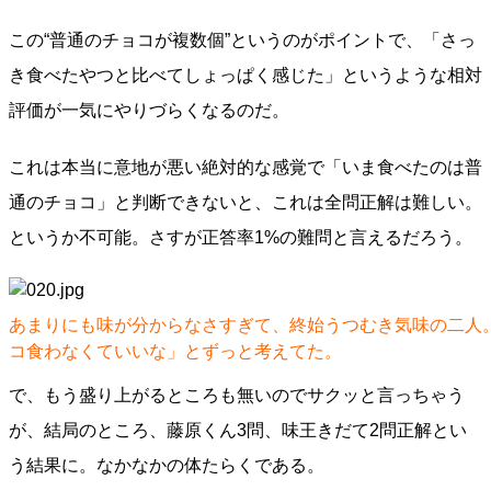
この“普通のチョコが複数個”というのがポイントで、「さっ
き食べたやつと比べてしょっぱく感じた」というような相対
評価が一気にやりづらくなるのだ。
これは本当に意地が悪い絶対的な感覚で「いま食べたのは普
通のチョコ」と判断できないと、これは全問正解は難しい。
というか不可能。さすが正答率1%の難問と言えるだろう。
あまりにも味が分からなさすぎて、終始うつむき気味の二人
コ食わなくていいな」とずっと考えてた。
で、もう盛り上がるところも無いのでサクッと言っちゃう
が、結局のところ、藤原くん3問、味王きだて2問正解とい
う結果に。なかなかの体たらくである。