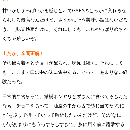
甘いかしょっぱいかを感じとれてGAFAのどっかに入れるな
らむしろ最高なんだけど、さすがにそう美味い話はないだろ
う。（味覚検定だけに）それにしても、これやっぱりめちゃ
くちゃ難しいぞ。
出たか、全問正解！
その後も着々とチョコが配られ、味見は続く。それにして
も、ここまで口の中の味に集中することって、あまりない経
験だった。
日常的な食事って、結構ボンヤリとずさんに食べてるもんだ
なぁ。チョコを食べて、油脂の中から舌で感じ当てた“なに
か”を脳まで持っていって解析したいんだけど、その“なに
か”があまりにもうっすらしすぎて、脳に届く前に霧散する