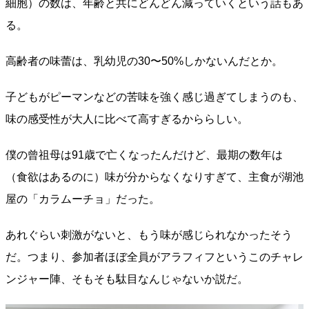
細胞）の数は、年齢と共にどんどん減っていくという話もあ
る。
高齢者の味蕾は、乳幼児の30〜50%しかないんだとか。
子どもがピーマンなどの苦味を強く感じ過ぎてしまうのも、
味の感受性が大人に比べて高すぎるかららしい。
僕の曾祖母は91歳で亡くなったんだけど、最期の数年は
（食欲はあるのに）味が分からなくなりすぎて、主食が湖池
屋の「カラムーチョ」だった。
あれぐらい刺激がないと、もう味が感じられなかったそう
だ。つまり、参加者ほぼ全員がアラフィフというこのチャレ
ンジャー陣、そもそも駄目なんじゃないか説だ。