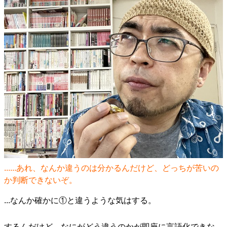
......あれ、なんか違うのは分かるんだけど、どっちが苦いの
か判断できないぞ。
...なんか確かに①と違うような気はする。
するんだけど、なにがどう違うのかが即座に言語化できな