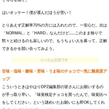
はいオッケー！僕が選んだほうが苦い！
とりあえず正解率70%の方には入れたので、一安心だ。次は
「NORMAL」と「HARD」なんだけど......このまま独りで
黙々と続けるのも寂しいので、もうちょい人を募って、正解
できるかを競い合ってみよう。
いったん広告です
甘味・塩味・酸味・苦味・うま味のチョコで一気に難易度ア
ップ
こういうときはやはりDPZ編集部の皆さんにお願いするの
が手っ取り早い。「味覚検定チョコを買ったんで、味覚比べ
をしてください」という謎めいたお願いにも即OKしてくれ