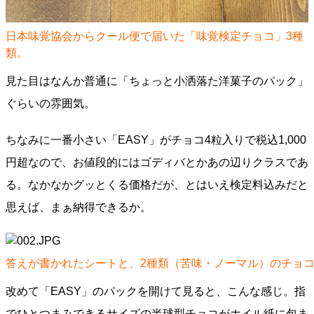
日本味覚協会からクール便で届いた「味覚検定チョコ」3種
類。
見た目はなんか普通に「ちょっと小洒落た洋菓子のパック」
ぐらいの雰囲気。
ちなみに一番小さい「EASY」がチョコ4粒入りで税込1,000
円超なので、お値段的にはゴディバとかあの辺りクラスであ
る。なかなかグッとくる価格だが、とはいえ検定料込みだと
思えば、まぁ納得できるか。
答えが書かれたシートと、2種類（苦味・ノーマル）のチョコ
改めて「EASY」のパックを開けて見ると、こんな感じ。指
でひとつまみできるサイズの半球型チョコがホイル紙に包ま