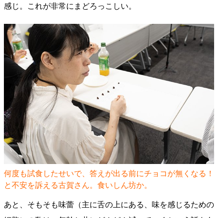
感じ。これが非常にまどろっこしい。
何度も試食したせいで、答えが出る前にチョコが無くなる！
と不安を訴える古賀さん。食いしん坊か。
あと、そもそも味蕾（主に舌の上にある、味を感じるための