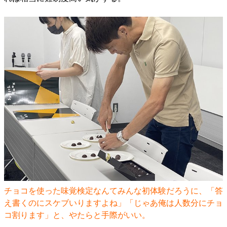
チョコを使った味覚検定なんてみんな初体験だろうに、「答
え書くのにスケブいりますよね」「じゃあ俺は人数分にチョ
コ割ります」と、やたらと手際がいい。