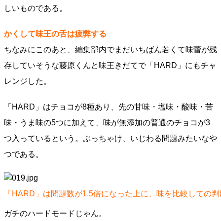
しいものである。
かくして味王の舌は疲弊する
ちなみにこのあと、編集部内でまだいちばん若くて味蕾が残
存していそうな藤原くんと味王きだてで「HARD」にもチャ
レンジした。
「HARD」はチョコが8種あり、先の甘味・塩味・酸味・苦
味・うま味の5つに加えて、味が無添加の普通のチョコが3
つ入っているという。ぶっちゃけ、いじわる問題みたいなや
つである。
「HARD」は問題数が1.5倍になった上に、味を比較しての
ガチのハードモードじゃん。