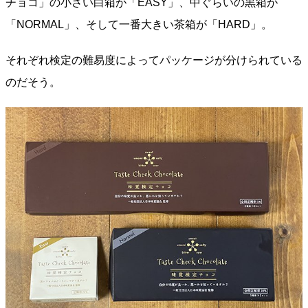
チョコ」の小さい白箱が「EASY」、中ぐらいの黒箱が
「NORMAL」、そして一番大きい茶箱が「HARD」。
それぞれ検定の難易度によってパッケージが分けられている
のだそう。