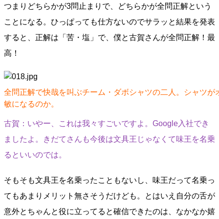
つまりどちらかが3問止まりで、どちらかが全問正解という
ことになる。ひっぱっても仕方ないのでサラッと結果を発表
すると、正解は「苦・塩」で、僕と古賀さんが全問正解！最
高！
全問正解で快哉を叫ぶチーム・ダボシャツの二人。シャツが
敏になるのか。
古賀：いやー、これは我々すごいですよ。Google入社でき
ましたよ。きだてさんも今後は文具王じゃなくて味王を名乗
るといいのでは。
そもそも文具王を名乗ったこともないし、味王だって名乗っ
てもあまりメリット無さそうだけども。とはいえ自分の舌が
意外とちゃんと役に立ってると確信できたのは、なかなか嬉