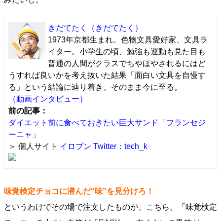
きだてたく
（きだてたく）
1973年京都生まれ。色物文具愛好家、文具ラ
イター。小学生の頃、勉強も運動も見た目も
普通の人間がクラスでちやほやされるにはど
うすれば良いかを考え抜いた結果「面白い文具を自慢す
る」という結論に辿り着き、そのまま今に至る。
（動画インタビュー）
前の記事：
ダイエット前に食べておきたい巨大サンド「フランセジ
ーニャ」
＞ 個人サイト
イロブン
Twitter：tech_k
味覚検定チョコに潜んだ“味”を見分けろ！
というわけでその場で注文したものが、こちら。「味覚検定