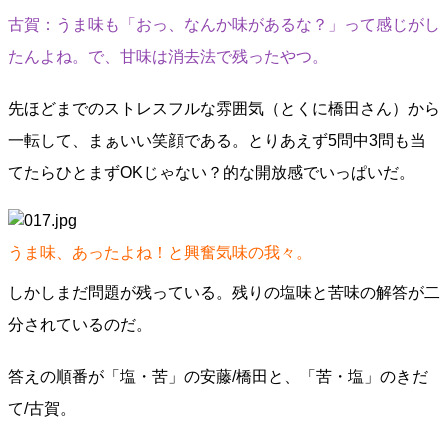
古賀：うま味も「おっ、なんか味があるな？」って感じがし
たんよね。で、甘味は消去法で残ったやつ。
先ほどまでのストレスフルな雰囲気（とくに橋田さん）から
一転して、まぁいい笑顔である。とりあえず5問中3問も当
てたらひとまずOKじゃない？的な開放感でいっぱいだ。
うま味、あったよね！と興奮気味の我々。
しかしまだ問題が残っている。残りの塩味と苦味の解答が二
分されているのだ。
答えの順番が「塩・苦」の安藤/橋田と、「苦・塩」のきだ
て/古賀。