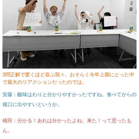
3問正解で驚くほど喜ぶ我々。おそらく今年上期にとった中
で最大のリアクションだったのでは。
安藤：酸味はわりと分かりやすかったですね。食べてからの
後口に出やすいというか。
橋田：分かる！あれは分かったよね。来た！って思ったも
ん。