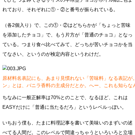
れており、それぞれに①・②と番号が振られている。
（各2個入り）で、この①・②はどちらかが「ちょっと苦味
を添加したチョコ」で、もう片方が「普通のチョコ」となっ
ている。つまり食べ比べてみて、どっちが苦いチョコかを当
てなさい、というのが検定内容というわけだ。
原材料名表記にも、あまり見慣れない「苦味料」なる表記が
ン」とは、バニラ香料の主成分だとか。へー、これも知らな
ちなみに一般正解率は70%とのことで、なるほど、これは
EASYだけに「普通に当たるだろ」というレベルっぽい。
いちおう僕も、たまに料理記事を書いて美味いのまずいの述
べてる人間だ。このレベルで間違っちゃうといろいろと立場