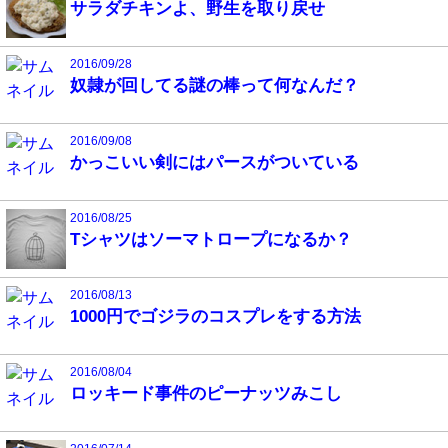
サラダチキンよ、野生を取り戻せ
2016/09/28
奴隷が回してる謎の棒って何なんだ？
2016/09/08
かっこいい剣にはパースがついている
2016/08/25
Tシャツはソーマトロープになるか？
2016/08/13
1000円でゴジラのコスプレをする方法
2016/08/04
ロッキード事件のピーナッツみこし