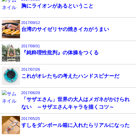
胸にライオンがあるということ
2017/09/12
台湾のサイゼリヤの焼きイカがうまい
2017/08/31
『純粋理性批判』の体操をつくる
2017/07/26
これがオレたちの考えたハンドスピナーだ
2017/06/29
「サザエさん」世界の大人はメガネがかけられ
ない ～サザエさんキャラを描くコツ～
2017/05/25
すしをダンボール箱に入れたらリアルになった