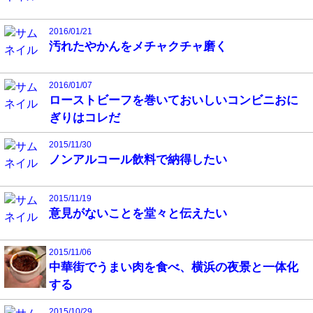
2016/01/21
汚れたやかんをメチャクチャ磨く
2016/01/07
ローストビーフを巻いておいしいコンビニおに
ぎりはコレだ
2015/11/30
ノンアルコール飲料で納得したい
2015/11/19
意見がないことを堂々と伝えたい
2015/11/06
中華街でうまい肉を食べ、横浜の夜景と一体化
する
2015/10/29