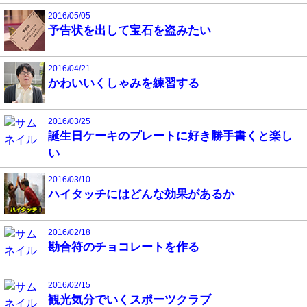
2016/05/05
予告状を出して宝石を盗みたい
2016/04/21
かわいいくしゃみを練習する
2016/03/25
誕生日ケーキのプレートに好き勝手書くと楽し
い
2016/03/10
ハイタッチにはどんな効果があるか
2016/02/18
勘合符のチョコレートを作る
2016/02/15
観光気分でいくスポーツクラブ