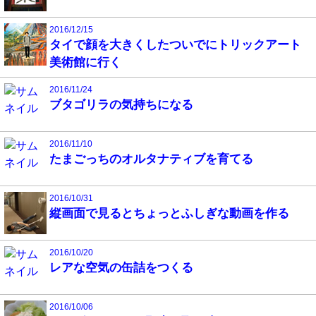
2016/12/15
タイで顔を大きくしたついでにトリックアート
美術館に行く
2016/11/24
ブタゴリラの気持ちになる
2016/11/10
たまごっちのオルタナティブを育てる
2016/10/31
縦画面で見るとちょっとふしぎな動画を作る
2016/10/20
レアな空気の缶詰をつくる
2016/10/06