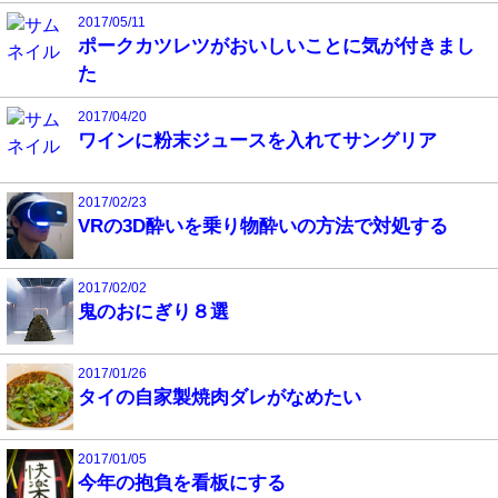
2017/05/11
ポークカツレツがおいしいことに気が付きまし
た
2017/04/20
ワインに粉末ジュースを入れてサングリア
2017/02/23
VRの3D酔いを乗り物酔いの方法で対処する
2017/02/02
鬼のおにぎり８選
2017/01/26
タイの自家製焼肉ダレがなめたい
2017/01/05
今年の抱負を看板にする