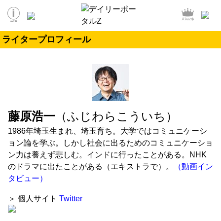
ライタープロフィール
藤原浩一
（ふじわらこういち）
1986年埼玉生まれ、埼玉育ち。大学ではコミュニケーシ
ョン論を学ぶ。しかし社会に出るためのコミュニケーショ
ン力は養えず悲しむ。インドに行ったことがある。NHK
のドラマに出たことがある（エキストラで）。
（動画イン
タビュー）
＞ 個人サイト
Twitter