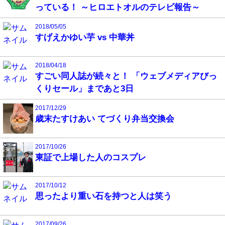
っている！ ～ヒロエトオルのテレビ報告～
2018/05/05
すげえかゆい芋 vs 中華丼
2018/04/18
すごい同人誌が続々と！ 「ウェブメディアびっ
くりセール」まであと3日
2017/12/29
歳末たすけあい てづくり弁当交換会
2017/10/26
東証で上場した人のコスプレ
2017/10/12
思ったより重い石を持つと人は笑う
2017/09/26