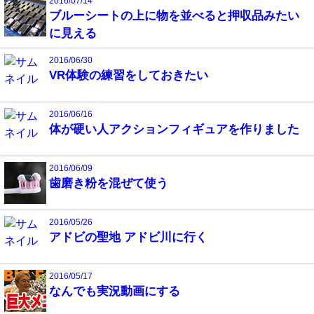
2016/07/14
ブルーシートの上に物を並べると押収品みたい
に見える
2016/06/30
VR体験の練習をしておきたい
2016/06/16
体が硬い人アクションフィギュアを作りました
2016/06/09
歯磨き粉を混ぜて使う
2016/05/26
アドビの聖地 アドビ川に行く
2016/05/17
なんでも実況動画にする