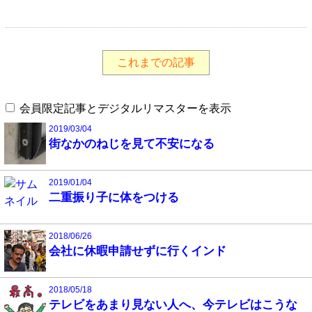
これまでの記事
会員限定記事とデジタルリマスターを表示
2019/03/04
街なかのねじを見て不安になる
2019/01/04
二重振り子に体をつける
2018/06/26
会社に休暇申請せずに行くインド
2018/05/18
テレビをあまり見ない人へ、今テレビはこうな