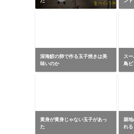
た
ント
深海鮫の卵で作る玉子焼きは美
スー
味いのか
鳥ピ
黄身が黄身じゃない玉子があっ
築地
た
れる