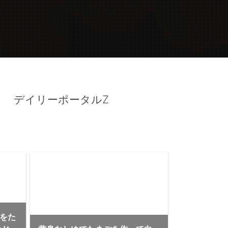
 デイリーポータルZ
クをた