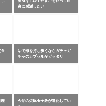
とじ
黄身なしゆでたまごを作って白
身に感謝したい
定食
ゆで卵を持ち歩くならガチャガ
チャのカプセルがピッタリ
料理
今治の焼豚玉子飯が進化してい