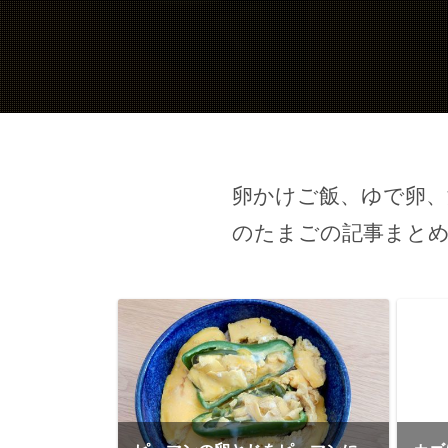
卵かけご飯、ゆで卵、
のたまごの記事まと