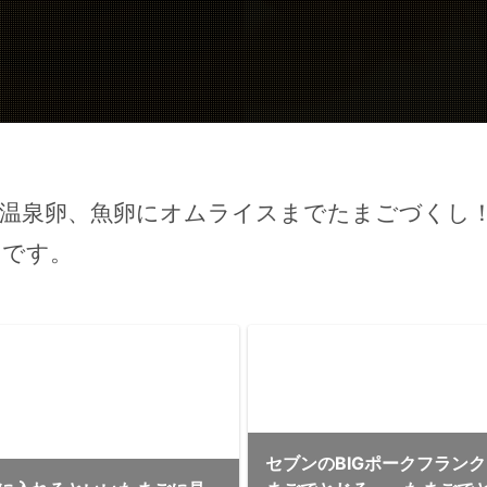
温泉卵、魚卵にオムライスまでたまごづくし！
めです。
セブンのBIGポークフラン