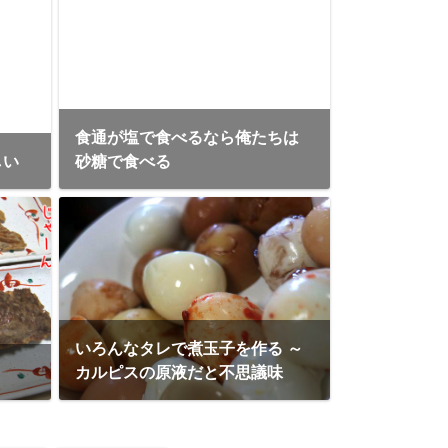
食通が塩で食べるなら俺たちは
しい
砂糖で食べる
いろんなタレで煮玉子を作る ～
カルピスの原液だと不思議味