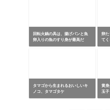
回転火鍋の具は、揚げパンと魚
卵た
卵入りの魚のすり身が最高だ
てく
タマゴから生まれるおいしいキ
黄身
ノコ、タマゴタケ
玉子