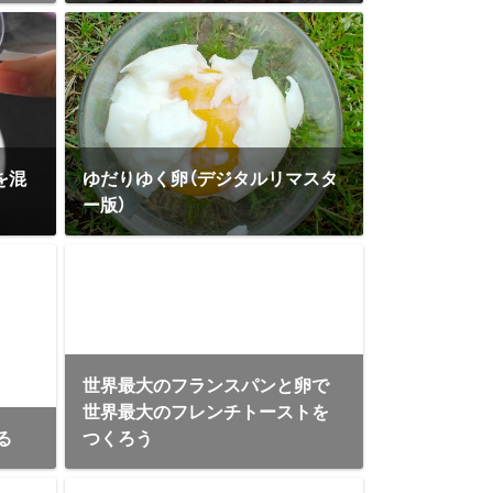
を混
ゆだりゆく卵（デジタルリマスタ
ー版）
世界最大のフランスパンと卵で
世界最大のフレンチトーストを
る
つくろう