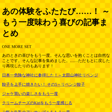
あの体験をふたたび……！ ～
もう一度味わう喜びの記事ま
とめ
ONE MORE SET
あのときの喜びをもう一度。そんな思いを抱くことは自然な
ことです。そんな記事を集めました。……ただもとに戻した
り再現したりのもあります！
日本一危険な神社に参拝した！～太田山神社リベンジ
餃子を上手に焼きたい！ その5～リベンジ餃子
ジャケ買いの楽しさをもう一度
クリームチーズのKiriをもう一度感じる