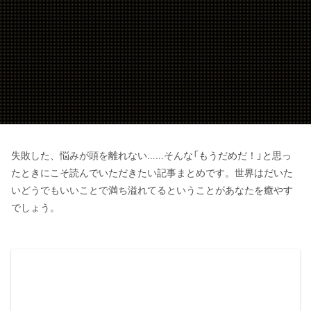
失敗した、悩みが頭を離れない……そんな「もうだめだ！」と思っ
たときにこそ読んでいただきたい記事まとめです。世界はだいた
いどうでもいいことで満ち溢れてるということがあなたを癒やす
でしょう。