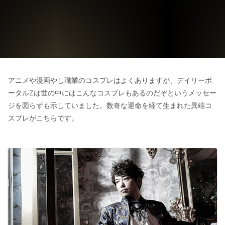
アニメや漫画やし職業のコスプレはよくありますが、デイリーポ
ータルZは世の中にはこんなコスプレもあるのだぞというメッセー
ジを図らずも示していました。数奇な運命を経て生まれた異端コ
スプレがこちらです。