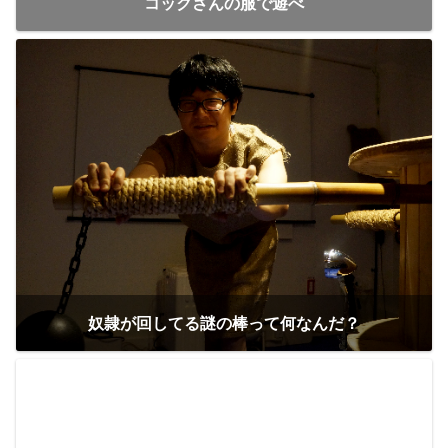
コックさんの服で遊べ
奴隷が回してる謎の棒って何なんだ？