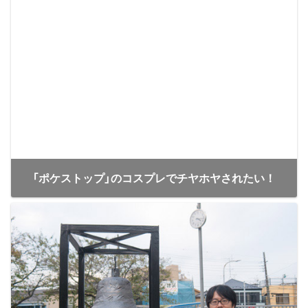
「ポケストップ」のコスプレでチヤホヤされたい！