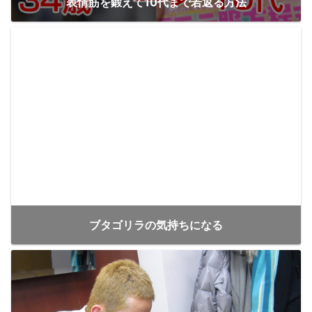
表情筋を鍛えて10代まで若返る方法
ブタゴリラの気持ちになる