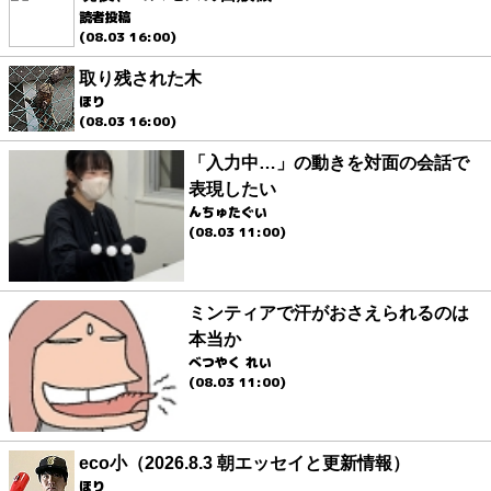
読者投稿
(08.03 16:00)
取り残された木
ほり
(08.03 16:00)
「入力中…」の動きを対面の会話で
表現したい
んちゅたぐい
(08.03 11:00)
ミンティアで汗がおさえられるのは
本当か
べつやく れい
(08.03 11:00)
eco小（2026.8.3 朝エッセイと更新情報）
ほり