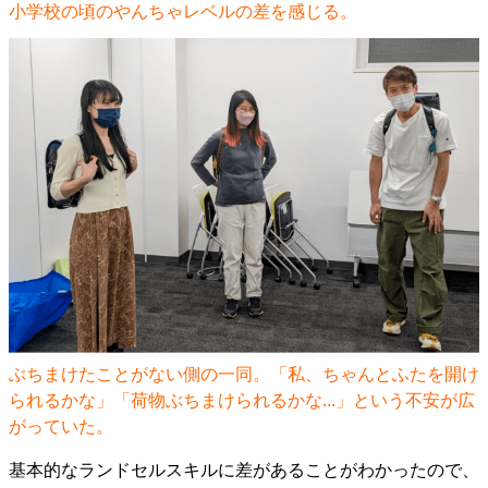
小学校の頃のやんちゃレベルの差を感じる。
ぶちまけたことがない側の一同。「私、ちゃんとふたを開け
られるかな」「荷物ぶちまけられるかな...」という不安が広
がっていた。
基本的なランドセルスキルに差があることがわかったので、