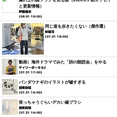
と更新情報）
伊藤健史
(08.01 10:00)
同じ道を歩きたくない（傑作選）
林雄司
(07.31 18:00)
動画）海外ドラマでみた「詩の朗読会」をやる
デイリーポータルZ
(07.31 17:00)
パンダウナギのイラストが嘘すぎる
読者投稿
(07.31 16:00)
笑っちゃうぐらいデカい歯ブラシ
読者投稿
(07.31 16:00)