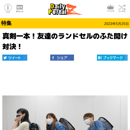
特集
2023年5月25日
真剣一本！友達のランドセルのふた開け
対決！