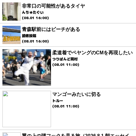
非常口の可能性があるタイヤ
んちゅたぐい
(08.01 16:00)
青森駅前にはビーチがある
読者投稿
(08.01 16:00)
柔道着でペヤングのCMを再現したい
つりばんど岡村
(08.01 11:00)
マンゴーみたいに切る
トルー
(08.01 11:00)
翼の上の謎フックを見る旅（2026.8.1 朝エッセイ