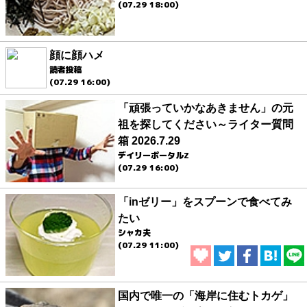
(07.29 18:00)
顔に顔ハメ
読者投稿
(07.29 16:00)
「頑張っていかなあきません」の元
祖を探してください～ライター質問
箱 2026.7.29
デイリーポータルZ
(07.29 16:00)
「inゼリー」をスプーンで食べてみ
たい
シャカ夫
(07.29 11:00)
国内で唯一の「海岸に住むトカゲ」