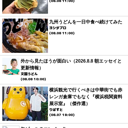
(08.08 11:00)
九州うどんを一日中食べ続けてみた
ヨシダプロ
(08.08 11:00)
外から見たほうが面白い（2026.8.8 朝エッセイと
更新情報）
文園うどん
(08.08 10:00)
横浜観光で行くべきは中華街でも赤
レンガ倉庫でもなく『横浜税関資料
展示室』（傑作選）
りばすと
(08.07 18:00)