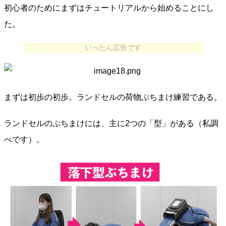
初心者のためにまずはチュートリアルから始めることにし
た。
いったん広告です
まずは初歩の初歩。ランドセルの荷物ぶちまけ練習である。
ランドセルのぶちまけには、主に2つの「型」がある（私調
べです）。