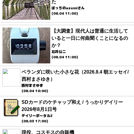
た
ぼっちのazumiさん
(08.04 11:00)
【大調査】現代人は普通に生活して
いると一日に何曲聞くことになるの
か？
石井公二
(08.04 11:00)
ベランダに咲いた小さな花（2026.8.4 朝エッセイ/
西村まさゆき）
西村まさゆき
(08.04 10:00)
SDカードのケチャップ和え / うっかりデイリー
2026年8月1日号
デイリーポータルZ
(08.03 17:00)
現役、コスモスの自販機