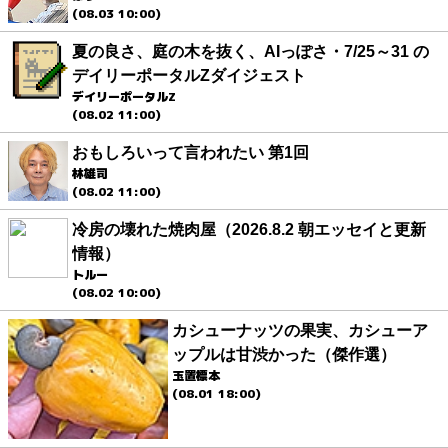
(08.03 10:00)
夏の良さ、庭の木を抜く、AIっぽさ・7/25～31 の
デイリーポータルZダイジェスト
デイリーポータルZ
(08.02 11:00)
おもしろいって言われたい 第1回
林雄司
(08.02 11:00)
冷房の壊れた焼肉屋（2026.8.2 朝エッセイと更新
情報）
トルー
(08.02 10:00)
カシューナッツの果実、カシューア
ップルは甘渋かった（傑作選）
玉置標本
(08.01 18:00)