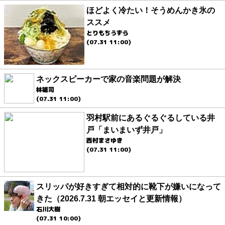
ほどよく冷たい！そうめんかき氷の
ススメ
とりもちうずら
(07.31 11:00)
ネックスピーカーで家の音楽問題が解決
林雄司
(07.31 11:00)
羽村駅前にあるぐるぐるしている井
戸「まいまいず井戸」
西村まさゆき
(07.31 11:00)
スリッパが好きすぎて相対的に靴下が嫌いになって
きた（2026.7.31 朝エッセイと更新情報）
石川大樹
(07.31 10:00)