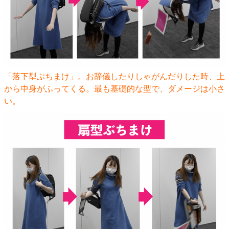
「落下型ぶちまけ」。お辞儀したりしゃがんだりした時、上
から中身がふってくる。最も基礎的な型で、ダメージは小さ
い。