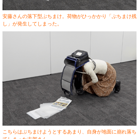
安藤さんの落下型ぶちまけ。荷物がひっかかり「ぶちまけ残
し」が発生してしまった。
こちらはぶちまけようとするあまり、自身が地面に崩れ落ち