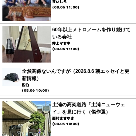
まいしろ
(08.06 11:00)
60年以上メトロノームを作り続けて
いる会社
井上マサキ
(08.06 11:00)
全然関係ないんですが（2026.8.6 朝エッセイと更
新情報）
佐伯
(08.06 10:00)
土浦の高架道路「土浦ニューウェ
イ」を見に行く（傑作選）
西村まさゆき
(08.05 18:00)