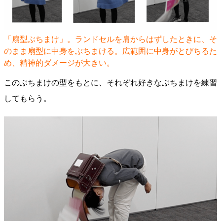
「扇型ぶちまけ」。ランドセルを肩からはずしたときに、そ
のまま扇型に中身をぶちまける。広範囲に中身がとびちるた
め、精神的ダメージが大きい。
このぶちまけの型をもとに、それぞれ好きなぶちまけを練習
してもらう。