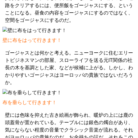
路をクリアするには、便所飯をゴージャスにする、という
ことになる。昼食の内容をゴージャスにするのではなく、
空間をゴージャスにするのだ。
壁に布をはって行きます！
ゴージャスとは何かと考える。ニューヨークに住むエリー
トビジネスマンの部屋、スローライフを送る元IT関係の社
長の木を基調とした家、などが候補に上がる。しかし、わ
かりやすいゴージャスはヨーロッパの貴族ではないだろう
か。
布を垂らして行きます！
壁には色味を抑えた古き絵画が飾られ、暖炉の上には鹿の
頭蓋骨が置かれている。テーブルには銀色の燭台があり、
気にならない程度の音量でクラシック音楽が流れる。それ
がヨーロッパの貴族なのだ。お金持ちの証だ。それをこの