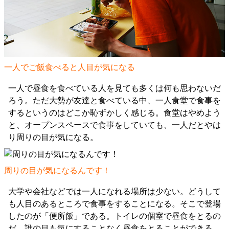
一人でご飯食べると人目が気になる
一人で昼食を食べている人を見ても多くは何も思わないだ
ろう。ただ大勢が友達と食べている中、一人食堂で食事を
するというのはどこか恥ずかしく感じる。食堂はやめよう
と、オープンスペースで食事をしていても、一人だとやは
り周りの目が気になる。
周りの目が気になるんです！
大学や会社などでは一人になれる場所は少ない。どうして
も人目のあるところで食事をすることになる。そこで登場
したのが「便所飯」である。トイレの個室で昼食をとるの
だ。誰の目も気にすることなく昼食をとることができる。