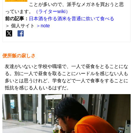
ことが多いので、派手なメガネを買おうと思
っています。
（ライターwiki）
前の記事：
日本酒を作る酒米を普通に炊いて食べる
＞ 個人サイト
＞note
便所飯の寂しさ
友達がいないと学校や職場で、一人で昼食をとることにな
る。別に一人で昼食を取ることにハードルを感じない人も
多いとは思うけれど、学食などで一人で食事をすることに
抵抗を感じる人もいるはずだ。