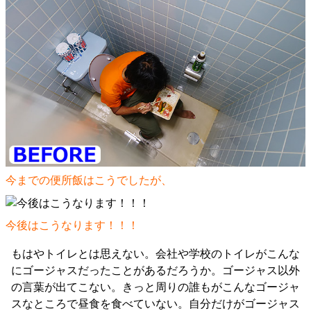
今までの便所飯はこうでしたが、
今後はこうなります！！！
もはやトイレとは思えない。会社や学校のトイレがこんな
にゴージャスだったことがあるだろうか。ゴージャス以外
の言葉が出てこない。きっと周りの誰もがこんなゴージャ
スなところで昼食を食べていない。自分だけがゴージャス