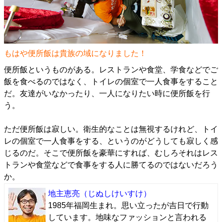
もはや便所飯は貴族の域になりました！
便所飯というものがある。レストランや食堂、学食などでご
飯を食べるのではなく、トイレの個室で一人食事をすること
だ。友達がいなかったり、一人になりたい時に便所飯を行
う。
ただ便所飯は寂しい。衛生的なことは無視するけれど、トイ
レの個室で一人食事をする、というのがどうしても寂しく感
じるのだ。そこで便所飯を豪華にすれば、むしろそれはレス
トランや食堂などで食事をする人に勝てるのではないだろう
か。
地主恵亮
（じぬしけいすけ）
1985年福岡生まれ。思い立ったが吉日で行動
しています。地味なファッションと言われる