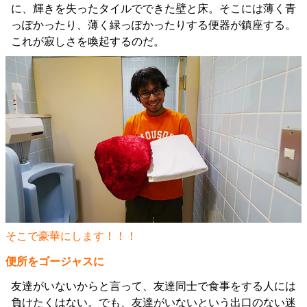
に、輝きを失ったタイルでできた壁と床。そこには薄く青
っぽかったり、薄く緑っぽかったりする便器が鎮座する。
これが寂しさを喚起するのだ。
そこで豪華にします！！！
便所をゴージャスに
友達がいないからと言って、友達同士で食事をする人には
負けたくはない。でも、友達がいないという出口のない迷