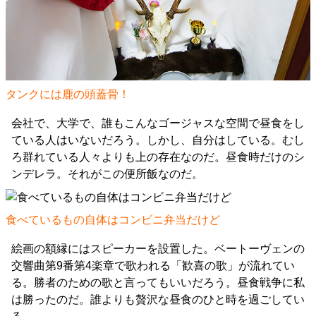
タンクには鹿の頭蓋骨！
会社で、大学で、誰もこんなゴージャスな空間で昼食をし
ている人はいないだろう。しかし、自分はしている。むし
ろ群れている人々よりも上の存在なのだ。昼食時だけのシ
ンデレラ。それがこの便所飯なのだ。
食べているもの自体はコンビニ弁当だけど
絵画の額縁にはスピーカーを設置した。ベートーヴェンの
交響曲第9番第4楽章で歌われる「歓喜の歌」が流れてい
る。勝者のための歌と言ってもいいだろう。昼食戦争に私
は勝ったのだ。誰よりも贅沢な昼食のひと時を過ごしてい