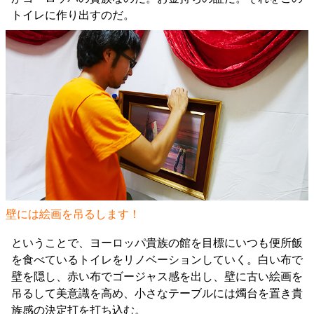
トイレに作り出すのだ。
壁には絵画を吊るします！
ということで、ヨーロッパ貴族の館を目標にいつも便所飯
を食べているトイレをリノベーションしていく。白い布で
壁を隠し、赤い布でゴージャス感を出し、壁に古い絵画を
吊るして美意識を高め、小さなテーブルには燭台を置き貴
族感の決定打を打ち込む。