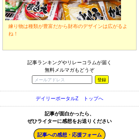
練り物は種類が豊富だから財布のデザインは広がるよ
ね！
記事ランキングやリレーコラムが届く
無料メルマガもどうぞ
登録
デイリーポータルZ トップへ
記事が面白かったら、
ぜひライターに感想をお送りください
記事への感想・応援フォーム