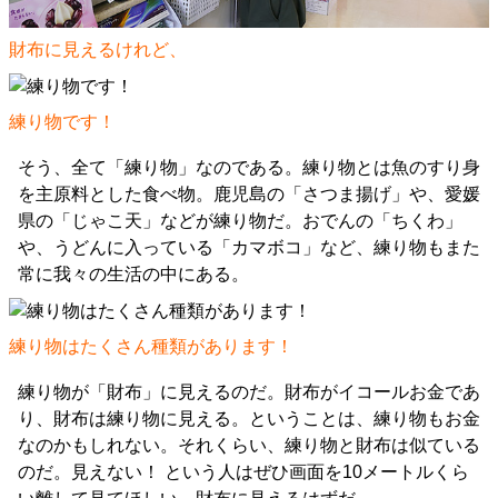
財布に見えるけれど、
練り物です！
そう、全て「練り物」なのである。練り物とは魚のすり身
を主原料とした食べ物。鹿児島の「さつま揚げ」や、愛媛
県の「じゃこ天」などが練り物だ。おでんの「ちくわ」
や、うどんに入っている「カマボコ」など、練り物もまた
常に我々の生活の中にある。
練り物はたくさん種類があります！
練り物が「財布」に見えるのだ。財布がイコールお金であ
り、財布は練り物に見える。ということは、練り物もお金
なのかもしれない。それくらい、練り物と財布は似ている
のだ。見えない！ という人はぜひ画面を10メートルくら