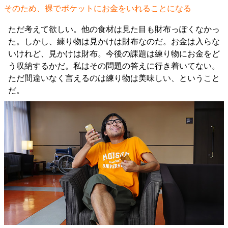
そのため、裸でポケットにお金をいれることになる
ただ考えて欲しい。他の食材は見た目も財布っぽくなかっ
た。しかし、練り物は見かけは財布なのだ。お金は入らな
いけれど、見かけは財布。今後の課題は練り物にお金をど
う収納するかだ。私はその問題の答えに行き着いてない。
ただ間違いなく言えるのは練り物は美味しい、ということ
だ。