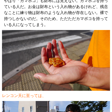
やはり「カマボコ」も財布には見えない。カマボコを持っ
ている人だ。お金は財布という入れ物があるけれど、残念
なことに練り物は財布のような入れ物が存在しない。裸で
持つしかないのだ。そのため、ただただカマボコを持って
いる人になってしまう。
レンコン天に至っては、