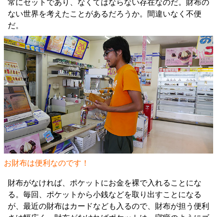
常にセットであり、なくてはならない存在なのだ。財布の
ない世界を考えたことがあるだろうか。間違いなく不便
だ。
お財布は便利なのです！
財布がなければ、ポケットにお金を裸で入れることにな
る。毎回、ポケットから小銭などを取り出すことになる
が、最近の財布はカードなども入るので、財布が担う便利