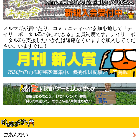
メルマガが届いたり、コミュニティへの参加を通して「デ
イリーポータルZに参加できる」会員制度です。デイリーポ
ータルZを支援したいかたは遠慮なくいますぐ加入してくだ
さい。いますぐに！
ごあんない