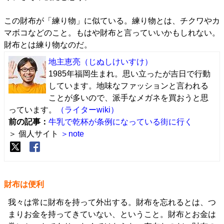
この財布が「練り物」に似ている。練り物とは、チクワやカ
マボコなどのこと。もはや財布と言っていいかもしれない。
財布とは練り物なのだ。
地主恵亮
（じぬしけいすけ）
1985年福岡生まれ。思い立ったが吉日で行動
しています。地味なファッションと言われる
ことが多いので、派手なメガネを買おうと思
っています。
（ライターwiki）
前の記事：
牛乳で乾杯が条例になっている街に行く
＞ 個人サイト
＞note
財布は便利
我々は常に財布を持って外出する。財布を忘れるとは、つ
まりお金を持ってきていない、ということ。財布とお金は