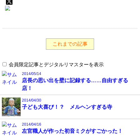
これまでの記事
会員限定記事とデジタルリマスターを表示
2014/05/14
店長の思い出を壁に記録する……自由すぎる
店！
2014/04/30
子ども大喜び！？ メルヘンすぎる寺
2014/04/16
左官職人が作った初音ミクがすごかった！