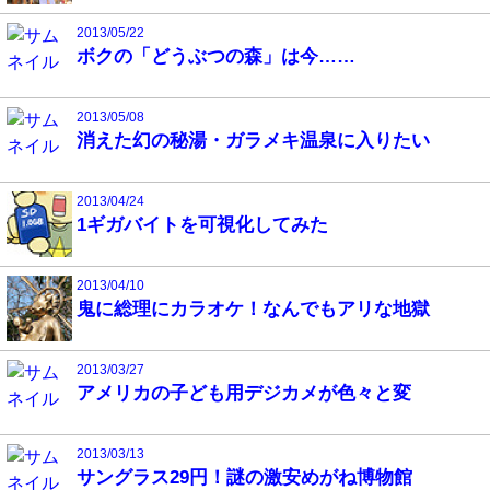
2013/05/22
ボクの「どうぶつの森」は今……
2013/05/08
消えた幻の秘湯・ガラメキ温泉に入りたい
2013/04/24
1ギガバイトを可視化してみた
2013/04/10
鬼に総理にカラオケ！なんでもアリな地獄
2013/03/27
アメリカの子ども用デジカメが色々と変
2013/03/13
サングラス29円！謎の激安めがね博物館