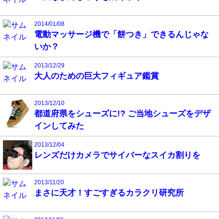
2014/01/08
電動マッサージ機で「餅つき」できるんじゃな
いか？
2013/12/29
大人のための巨大フィギュア鑑賞
2013/12/10
都道府県をシューズに!? ご当地シューズをデザ
インしてみた
2013/12/04
レンズだけカメラでサイバーなスイカ割りを
2013/11/20
まさに天才！すごすぎるカラクリ研究所