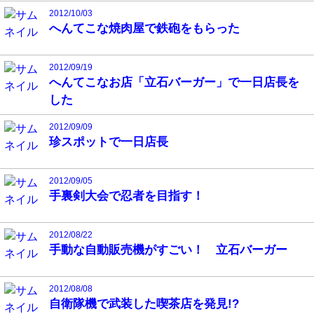
2012/10/03
へんてこな焼肉屋で鉄砲をもらった
2012/09/19
へんてこなお店「立石バーガー」で一日店長を
した
2012/09/09
珍スポットで一日店長
2012/09/05
手裏剣大会で忍者を目指す！
2012/08/22
手動な自動販売機がすごい！ 立石バーガー
2012/08/08
自衛隊機で武装した喫茶店を発見!?