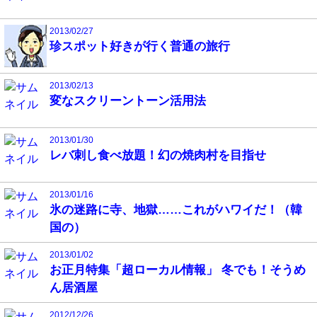
2013/02/27
珍スポット好きが行く普通の旅行
2013/02/13
変なスクリーントーン活用法
2013/01/30
レバ刺し食べ放題！幻の焼肉村を目指せ
2013/01/16
氷の迷路に寺、地獄……これがハワイだ！（韓
国の）
2013/01/02
お正月特集「超ローカル情報」 冬でも！そうめ
ん居酒屋
2012/12/26