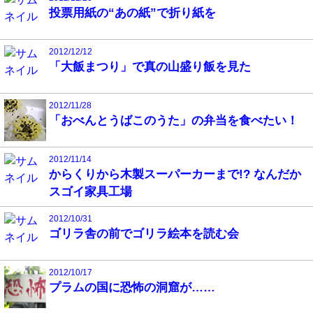
投票用紙の“あの紙”で折り紙を
2012/12/12
「大飯まつり」で真の山盛り飯を見た
2012/11/28
「おべんとうばこのうた」の弁当を食べたい！
2012/11/14
からくりから木製スーパーカーまで!? なんだか
スゴイ家具工場
2012/10/31
ゴリラ舎の前でゴリラ絵本を読む会
2012/10/17
プラムの国に恐怖の洞窟が……