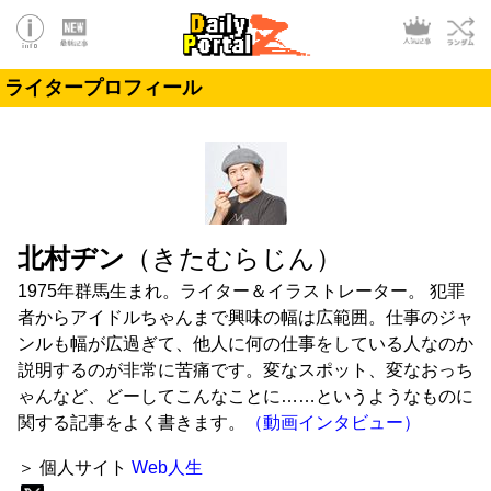
ライタープロフィール
北村ヂン
（きたむらじん）
1975年群馬生まれ。ライター＆イラストレーター。 犯罪
者からアイドルちゃんまで興味の幅は広範囲。仕事のジャ
ンルも幅が広過ぎて、他人に何の仕事をしている人なのか
説明するのが非常に苦痛です。変なスポット、変なおっち
ゃんなど、どーしてこんなことに……というようなものに
関する記事をよく書きます。
（動画インタビュー）
＞ 個人サイト
Web人生