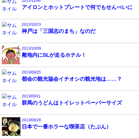
2013/11/06
アイロンとホットプレートで何でもせんべいに
2013/10/23
神戸は「三国志のまち」なのだ
2013/10/09
敷地内にSLが走るホテル！
2013/09/25
都会の観光協会イチオシの観光地は……？
2013/09/11
群馬のうどんはトイレットペーパーサイズ
2013/08/28
日本で一番ホラーな喫茶店（たぶん）