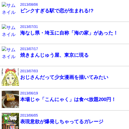
2013/08/06
ピンクすぎる駅で恋が生まれる!?
2013/07/31
海なし県・埼玉に自称「海の家」があった！
2013/07/17
焼きまんじゅう屋、東京に現る
2013/07/03
おじさんだって少女漫画を描いてみたい
2013/06/19
本場じゃ「こんにゃく」は食べ放題200円！
2013/06/05
表現意欲が爆発しちゃってるガレージ