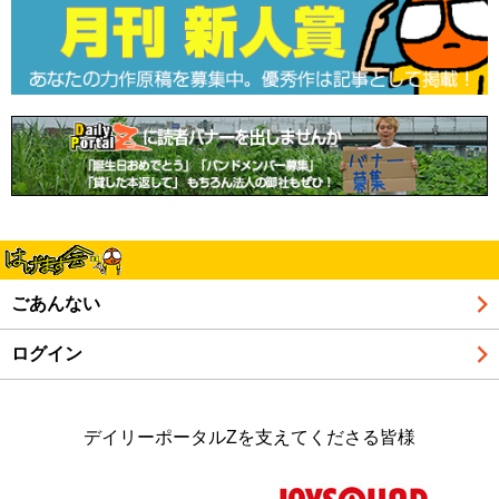
ごあんない
ログイン
デイリーポータルZを支えてくださる皆様