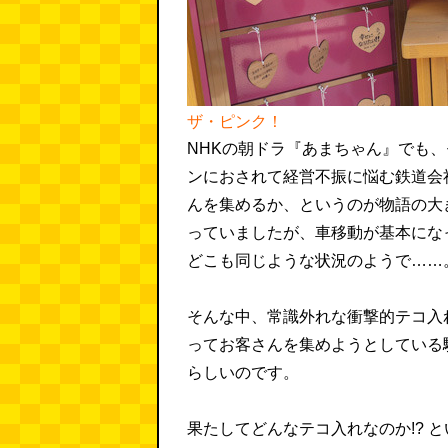
ザ・ピンク！
NHKの朝ドラ『あまちゃん』でも
ンにおされて経営不振に悩む鉄道会
んを集めるか、というのが物語の大
っていましたが、車移動が基本にな
どこも同じような状況のようで……
そんな中、常識外れな衝撃的テコ入
ってお客さんを集めようとしている
らしいのです。
果たしてどんなテコ入れなのか!? 