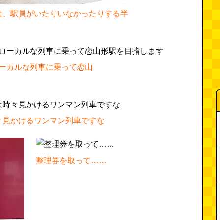
は、駅員がいたりいなかったりする半
ーカルな列車に乗って恋山
々見かけるワンマン列車ですな
整理券を取って……