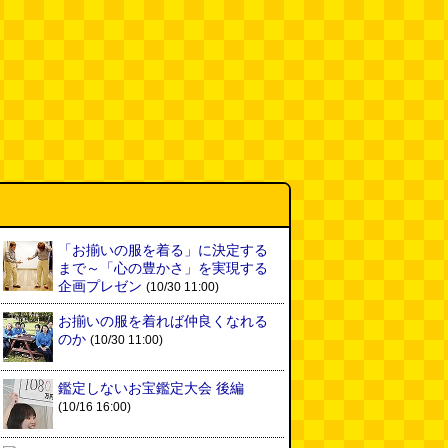
「お揃いの服を着る」に決定する
まで～「心の豊かさ」を実現する
企画プレゼン
(10/30 11:00)
お揃いの服を着れば仲良くなれる
のか
(10/30 11:00)
鑑定しないお宝鑑定大会 後編
(10/16 16:00)