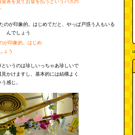
料金表を見てお金を払うというバスの
す
のが印象的。はじめ
しょう
u
車というのは珍しいっちゃあ珍しいで
構見かけますし、基本的には結構よく
いう感じ。