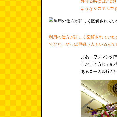
降りる時にはこの
ようなシステムで
利用の仕方が詳しく図解されていた
てだと、やっぱ戸惑う人もいるんで
まあ、ワンマン列
すが、地方じゃ結
あるローカル線と