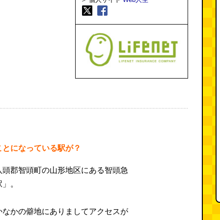
ことになっている駅が？
八頭郡智頭町の山形地区にある智頭急
駅」。
かなかの僻地にありましてアクセスが