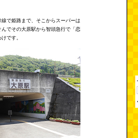
幹線で姫路まで、そこからスーパーは
そんでその大原駅から智頭急行で「恋
わけです。