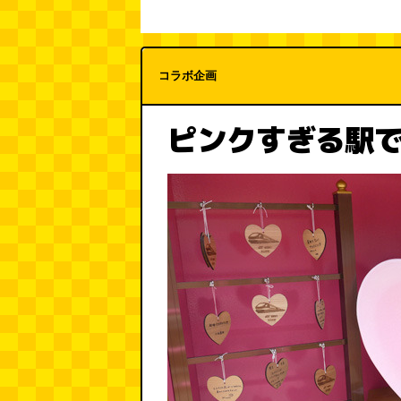
コラボ企画
ピンクすぎる駅で