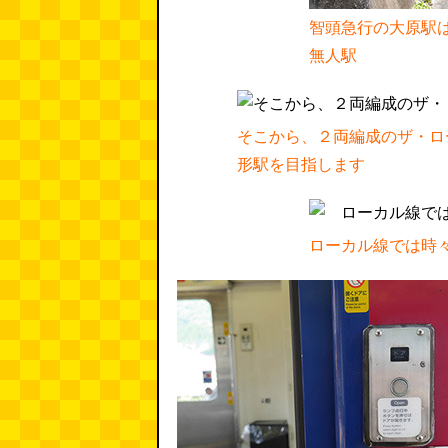
智頭急行の大原駅
無人駅
そこから、２両編成のザ・ロ
形駅を目指します
ローカル線では時