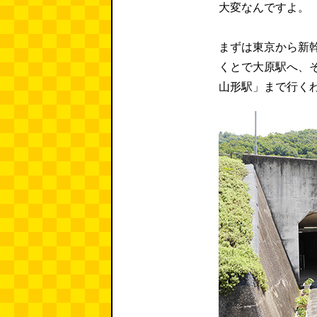
大変なんですよ。
まずは東京から新
くとで大原駅へ、
山形駅」まで行く