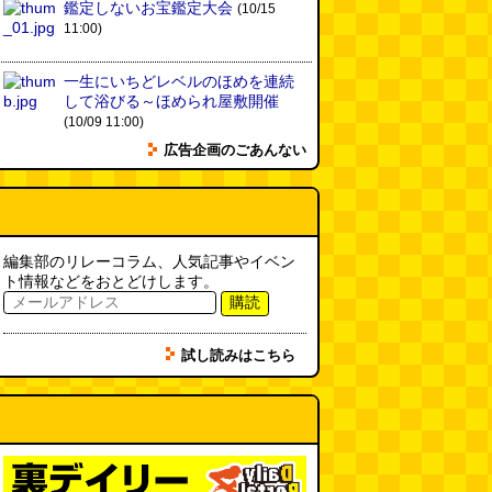
鑑定しないお宝鑑定大会
(10/15
11:00)
一生にいちどレベルのほめを連続
して浴びる～ほめられ屋敷開催
(10/09 11:00)
広告企画のごあんない
編集部のリレーコラム、人気記事やイベン
ト情報などをおとどけします。
購読
試し読みはこちら