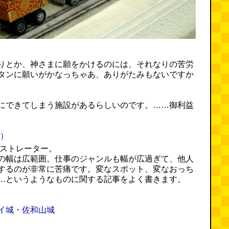
りとか、神さまに願をかけるのには、それなりの苦労
タンに願いがかなっちゃあ、ありがたみもないですか
にできてしまう施設があるらしいのです。……御利益
）
ラストレーター。
の幅は広範囲。仕事のジャンルも幅が広過ぎて、他人
するのが非常に苦痛です。変なスポット、変なおっち
…というようなものに関する記事をよく書きます。
イ城・佐和山城