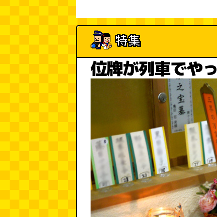
位牌が列車でや