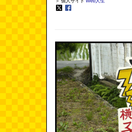
＞ 個人サイト
Web人生