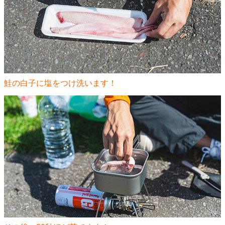
鮭の白子に塩をつけ洗います！