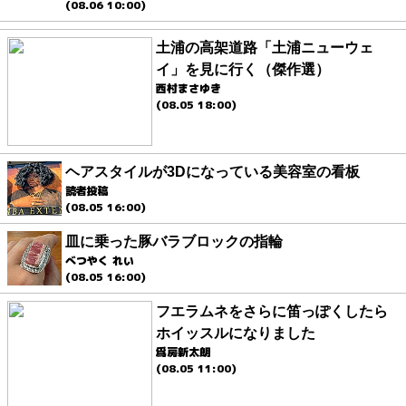
(08.06 10:00)
土浦の高架道路「土浦ニューウェ
イ」を見に行く（傑作選）
西村まさゆき
(08.05 18:00)
ヘアスタイルが3Dになっている美容室の看板
読者投稿
(08.05 16:00)
皿に乗った豚バラブロックの指輪
べつやく れい
(08.05 16:00)
フエラムネをさらに笛っぽくしたら
ホイッスルになりました
爲房新太朗
(08.05 11:00)