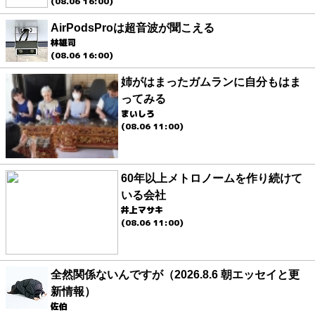
(08.06 16:00)
AirPodsProは超音波が聞こえる
林雄司
(08.06 16:00)
姉がはまったガムランに自分もはま
ってみる
まいしろ
(08.06 11:00)
60年以上メトロノームを作り続けて
いる会社
井上マサキ
(08.06 11:00)
全然関係ないんですが（2026.8.6 朝エッセイと更
新情報）
佐伯