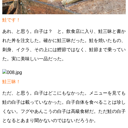
鮭です！
あれ、と思う。白子は？ と。飲食店に入り、鮭三昧と書か
れた丼を注文した。確かに鮭三昧だった。鮭を焼いたもの、
刺身、イクラ、その上には鰹節ではなく、鮭節まで乗ってい
た。実に美味しい一品だった。
鮭三昧！
ただ、と思う。白子はどこにもなかった。メニューを見ても
鮭の白子は載っていなかった。白子自体を食べることは珍し
くない。フグやあんこうの白子は高級食材だ。ただ鮭の白子
となるとあまり聞かないのではないだろうか。