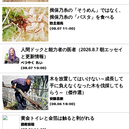
揖保乃糸の「そうめん」ではなく、
揖保乃糸の「パスタ」を食べる
地主恵亮
(08.07 11:00)
人間ドックと能力者の医者（2026.8.7 朝エッセイ
と更新情報）
べつやく れい
(08.07 10:00)
木を放置してはいけない～成長して
手に負えなくなった木を伐採しても
らう～（傑作選）
安藤昌教
(08.06 18:00)
黄金トイレと金箔は触ると剥がれる
読者投稿