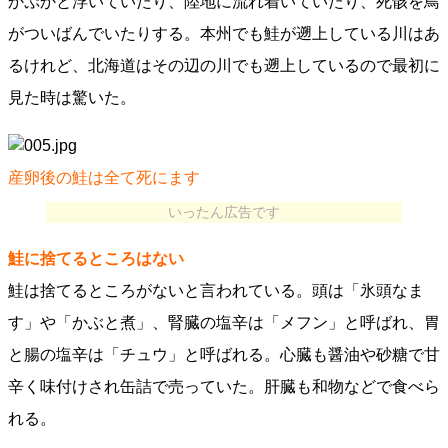
かぷかと浮いていたり、陸地に流れ着いていたり、死骸を鳥
がついばんでいたりする。本州でも鮭が遡上している川はあ
るけれど、北海道はその辺の川でも遡上しているので最初に
見た時は驚いた。
産卵後の鮭は全て死にます
いったん広告です
鮭に捨てるところはない
鮭は捨てるところがないと言われている。頭は「氷頭なま
す」や「かぶと煮」、腎臓の塩辛は「メフン」と呼ばれ、胃
と腸の塩辛は「チュウ」と呼ばれる。心臓も醤油や砂糖で甘
辛く味付けされ缶詰で売っていた。肝臓も和物などで食べら
れる。