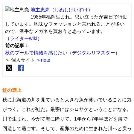
地主恵亮
（じぬしけいすけ）
1985年福岡生まれ。思い立ったが吉日で行動
しています。地味なファッションと言われることが多い
ので、派手なメガネを買おうと思っています。
（ライターwiki）
前の記事：
秋のプールで情緒を感じたい（デジタルリマスター）
＞ 個人サイト
＞note
鮭の遡上
秋に北海道の川を見ていると大きな魚が泳いでいることに気
がつく。これが鮭だ。厳密にはシロサケということになる。
川で生まれ、やがて海に降りて、1年から7年半ほどを海で
回遊して過ごす。そして、産卵のために生まれた川へと戻っ