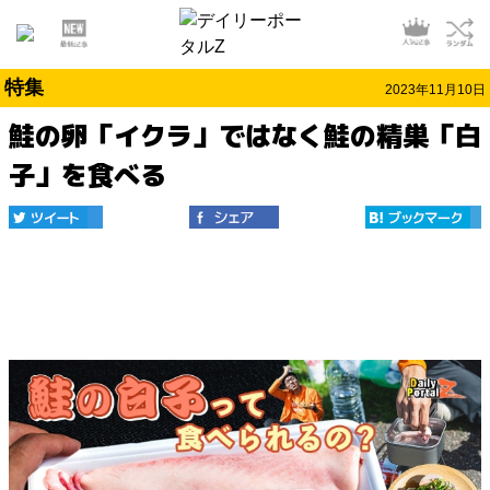
特集
2023年11月10日
鮭の卵「イクラ」ではなく鮭の精巣「白
子」を食べる