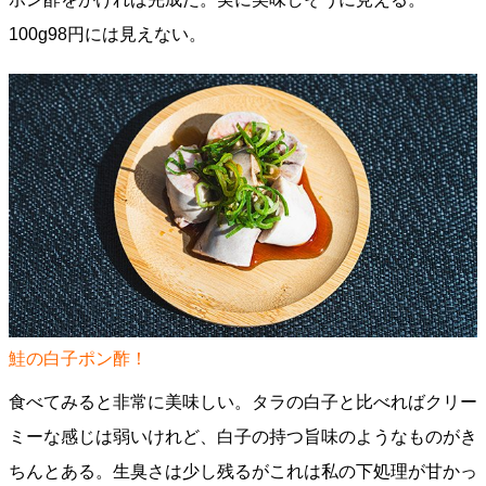
100g98円には見えない。
鮭の白子ポン酢！
食べてみると非常に美味しい。タラの白子と比べればクリー
ミーな感じは弱いけれど、白子の持つ旨味のようなものがき
ちんとある。生臭さは少し残るがこれは私の下処理が甘かっ