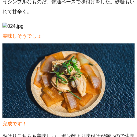
うシンプルなものだ。醤油ベースで味付けをした。砂糖もい
れて甘辛く。
美味しそうでしょ！
完成です！
やはりこちらも美味しい。ポン酢より味付けが強いので生臭