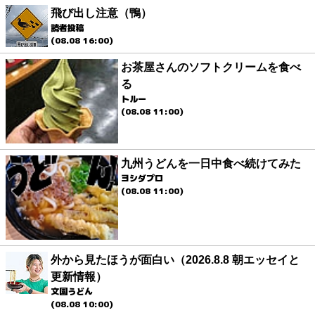
飛び出し注意（鴨）
読者投稿
(08.08 16:00)
お茶屋さんのソフトクリームを食べ
る
トルー
(08.08 11:00)
九州うどんを一日中食べ続けてみた
ヨシダプロ
(08.08 11:00)
外から見たほうが面白い（2026.8.8 朝エッセイと
更新情報）
文園うどん
(08.08 10:00)