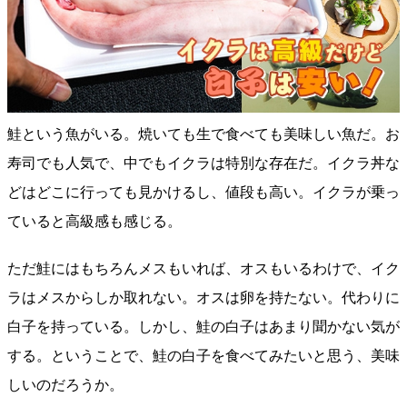
鮭という魚がいる。焼いても生で食べても美味しい魚だ。お
寿司でも人気で、中でもイクラは特別な存在だ。イクラ丼な
どはどこに行っても見かけるし、値段も高い。イクラが乗っ
ていると高級感も感じる。
ただ鮭にはもちろんメスもいれば、オスもいるわけで、イク
ラはメスからしか取れない。オスは卵を持たない。代わりに
白子を持っている。しかし、鮭の白子はあまり聞かない気が
する。ということで、鮭の白子を食べてみたいと思う、美味
しいのだろうか。