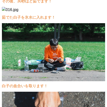
その後、30秒ほど茹でます！
茹でた白子を氷水に入れます！
白子の血合いを取ります！