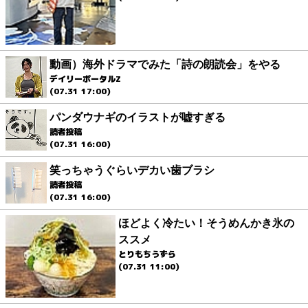
動画）海外ドラマでみた「詩の朗読会」をやる
デイリーポータルZ
(07.31 17:00)
パンダウナギのイラストが嘘すぎる
読者投稿
(07.31 16:00)
笑っちゃうぐらいデカい歯ブラシ
読者投稿
(07.31 16:00)
ほどよく冷たい！そうめんかき氷の
ススメ
とりもちうずら
(07.31 11:00)