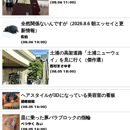
(08.06 11:00)
全然関係ないんですが（2026.8.6 朝エッセイと更
新情報）
佐伯
(08.06 10:00)
土浦の高架道路「土浦ニューウェ
イ」を見に行く（傑作選）
西村まさゆき
(08.05 18:00)
ヘアスタイルが3Dになっている美容室の看板
読者投稿
(08.05 16:00)
皿に乗った豚バラブロックの指輪
べつやく れい
(08.05 16:00)