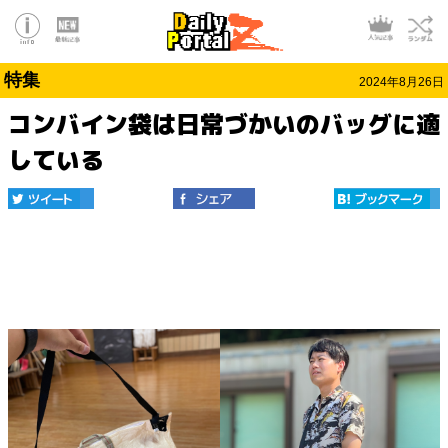
特集
2024年8月26日
コンバイン袋は日常づかいのバッグに適
している