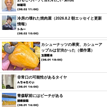
林雄司
(08.02 11:00)
冷房の壊れた焼肉屋（2026.8.2 朝エッセイと更新
情報）
トルー
(08.02 10:00)
カシューナッツの果実、カシューア
ップルは甘渋かった（傑作選）
玉置標本
(08.01 18:00)
非常口の可能性があるタイヤ
んちゅたぐい
(08.01 16:00)
青森駅前にはビーチがある
読者投稿
(08.01 16:00)