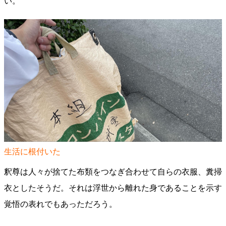
い。
生活に根付いた
釈尊は人々が捨てた布類をつなぎ合わせて自らの衣服、糞掃
衣としたそうだ。それは浮世から離れた身であることを示す
覚悟の表れでもあっただろう。