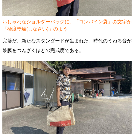
おしゃれなショルダーバッグに。「コンバイン袋」の文字が
「極度乾燥(しなさい)」のよう
完璧だ。新たなスタンダードが生まれた。時代のうねる音が
鼓膜をつんざくほどの完成度である。