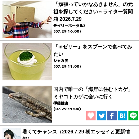
「頑張っていかなあきません」の元
祖を探してください～ライター質問
箱 2026.7.29
デイリーポータルZ
(07.29 16:00)
「inゼリー」をスプーンで食べてみ
たい
シャカ夫
(07.29 11:00)
国内で唯一の「海岸に住むトカゲ」
ミヤコトカゲに会いに行く
伊藤健史
(07.29 11:00)
暑くてチャンス（2026.7.29 朝エッセイと更新情