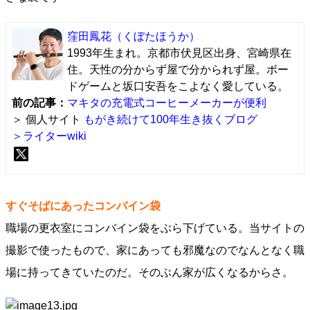
窪田鳳花
（くぼたほうか）
1993年生まれ。京都市伏見区出身、宮崎県在
住。天性の分からず屋で分かられず屋。ボー
ドゲームと坂口安吾をこよなく愛している。
前の記事：
マキタの充電式コーヒーメーカーが便利
＞ 個人サイト
もがき続けて100年生き抜くブログ
＞ライターwiki
すぐそばにあったコンバイン袋
職場の更衣室にコンバイン袋をぶら下げている。当サイトの
撮影で使ったもので、家にあっても邪魔なのでなんとなく職
場に持ってきていたのだ。そのぶん家が広くなるからさ。