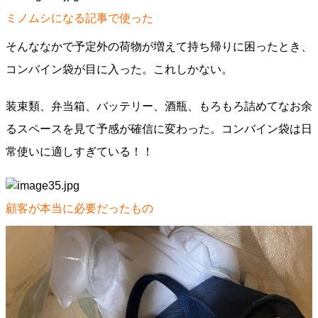
ミノムシになる記事で使った
そんななかで予定外の荷物が増えて持ち帰りに困ったとき、
コンバイン袋が目に入った。これしかない。
装束類、弁当箱、バッテリー、酒瓶、もろもろ詰めてなお余
るスペースを見て予感が確信に変わった。コンバイン袋は日
常使いに適しすぎている！！
顧客が本当に必要だったもの