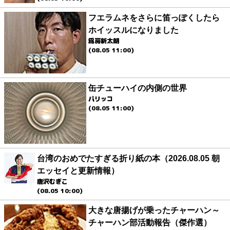
フエラムネをさらに笛っぽくしたら
ホイッスルになりました
爲房新太朗
(08.05 11:00)
缶チューハイの内側の世界
パリッコ
(08.05 11:00)
台湾のおめでたすぎる折り紙の本（2026.08.05 朝
エッセイと更新情報）
唐沢むぎこ
(08.05 10:00)
大きな唐揚げが乗ったチャーハン～
チャーハン部活動報告（傑作選）