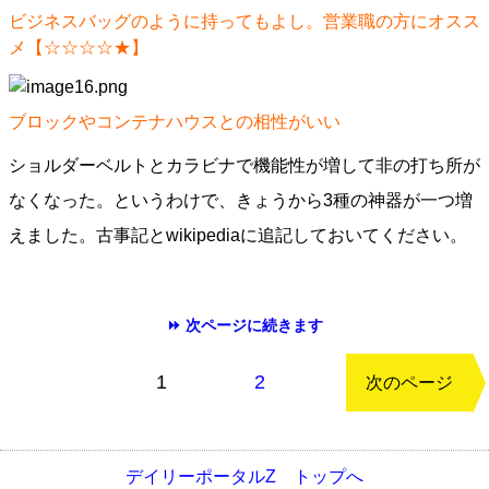
ビジネスバッグのように持ってもよし。営業職の方にオスス
メ【☆☆☆☆★】
ブロックやコンテナハウスとの相性がいい
ショルダーベルトとカラビナで機能性が増して非の打ち所が
なくなった。というわけで、きょうから3種の神器が一つ増
えました。古事記とwikipediaに追記しておいてください。
⏩ 次ページに続きます
もどる
1
2
次のページ
デイリーポータルZ トップへ