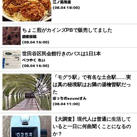
江ノ島茂道
(08.04 18:00)
ちょこ煎がカインズPBで販売してました
読者投稿
(08.04 16:00)
世田谷区民会館行きのバスは1日1本
べつやく れい
(08.04 16:00)
「モグラ駅」で有名な土合駅……実
は真の秘境駅はお隣の湯檜曽駅だっ
た
ぼっちのazumiさん
(08.04 11:00)
【大調査】現代人は普通に生活して
いると一日に何曲聞くことになるの
か？