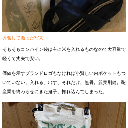
興奮して撮った写真
そもそもコンバイン袋は主に米を入れるものなので大容量で
軽くて丈夫で安い。
価値を示すブランドロゴもなければ小賢しい内ポケットもつ
いていない。入れる、出す、それだけ。無骨。質実剛健。鞄
産業を終わらせにきた鬼子。惚れ込んでしまった。