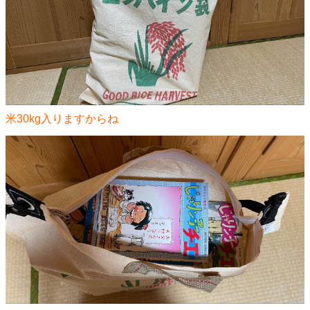
米30kg入りますからね