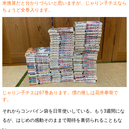
米換算だと分かりづらいと思いますが、じゃりン子チエなら
ちょうど全巻入ります。
じゃりン子チエは67巻あります。僕の推しは花井拳骨で
す。
それからコンバイン袋を日常使いしている。もう3週間にな
るが、はじめの感動そのままで期待を裏切られることもな